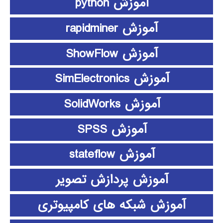
آموزش python
آموزش rapidminer
آموزش ShowFlow
آموزش SimElectronics
آموزش SolidWorks
آموزش SPSS
آموزش stateflow
آموزش پردازش تصویر
آموزش شبکه های کامپیوتری