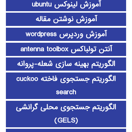
آموزش لینوکس ubuntu
آموزش نوشتن مقاله
آموزش وردپرس wordpress
آنتن تولباکس antenna toolbox
الگوریتم بهینه سازی شعله-پروانه
الگوریتم جستجوی فاخته cuckoo
search
الگوریتم جستجوی محلی گرانشی
(GELS)