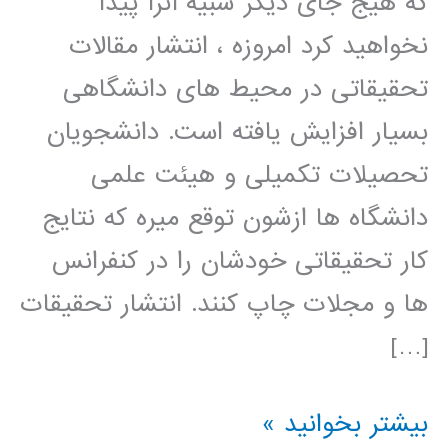
که هیج جای دیگر شبیه آنرا پیدا
نخواهید کرد امروزه ، انتشار مقالات
تحقیقاتی در محیط های دانشگاهی
بسیار افزایش یافته است. دانشجویان
تحصیلات تکمیلی و هیئت علمی
دانشگاه ها ازشون توقع میره که نتایج
کار تحقیقاتی خودشان را در کنفرانس
ها و مجلات چاپ کنند. انتشار تحقیقات
[…]
راهنمای
بیشتر بخوانید »