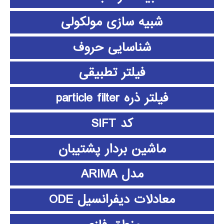
شبیه سازی مولکولی
شناسایی حروف
فیلتر تطبیقی
فیلتر ذره particle filter
کد SIFT
ماشین بردار پشتیبان
مدل ARIMA
معادلات دیفرانسیل ODE