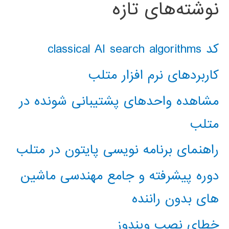
نوشته‌های تازه
کد classical AI search algorithms
کاربردهای نرم افزار متلب
مشاهده واحدهای پشتیبانی شونده در
متلب
راهنمای برنامه نویسی پایتون در متلب
دوره پیشرفته و جامع مهندسی ماشین
های بدون راننده
خطای نصب ویندوز