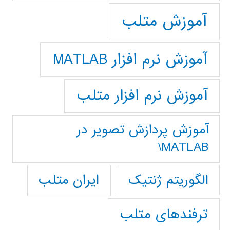
آموزش متلب
آموزش نرم افزار MATLAB
آموزش نرم افزار متلب
آموزش پردازش تصوير در
MATLAB\
ایران متلب
الگوریتم ژنتیک
ترفندهای متلب