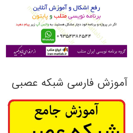
ب
ر
ا
ی
:
آموزش فارسی شبکه عصبی