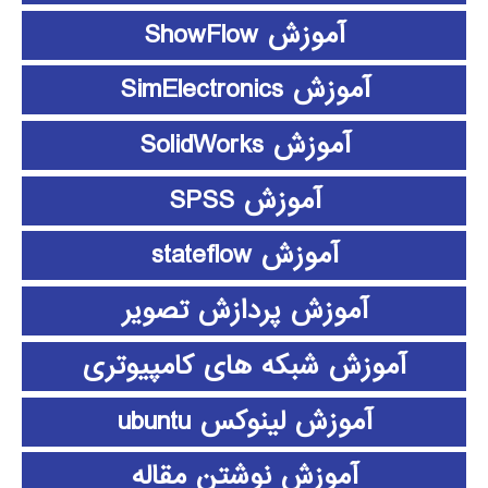
آموزش ShowFlow
آموزش SimElectronics
آموزش SolidWorks
آموزش SPSS
آموزش stateflow
آموزش پردازش تصویر
آموزش شبکه های کامپیوتری
آموزش لینوکس ubuntu
آموزش نوشتن مقاله