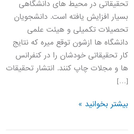
تحقیقاتی در محیط های دانشگاهی
بسیار افزایش یافته است. دانشجویان
تحصیلات تکمیلی و هیئت علمی
دانشگاه ها ازشون توقع میره که نتایج
کار تحقیقاتی خودشان را در کنفرانس
ها و مجلات چاپ کنند. انتشار تحقیقات
[…]
راهنمای
بیشتر بخوانید »
نوشتن
مقاله