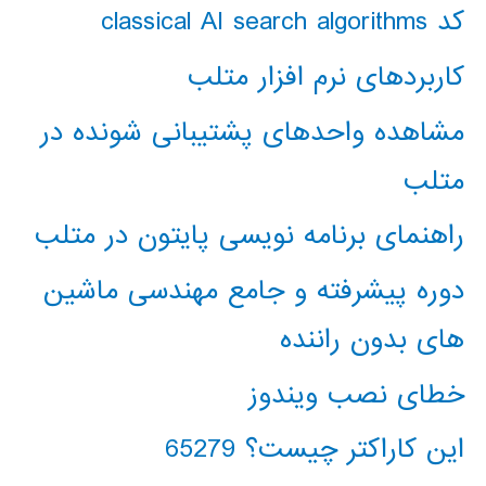
کد classical AI search algorithms
کاربردهای نرم افزار متلب
مشاهده واحدهای پشتیبانی شونده در
متلب
راهنمای برنامه نویسی پایتون در متلب
دوره پیشرفته و جامع مهندسی ماشین
های بدون راننده
خطای نصب ویندوز
این کاراکتر چیست؟ 65279