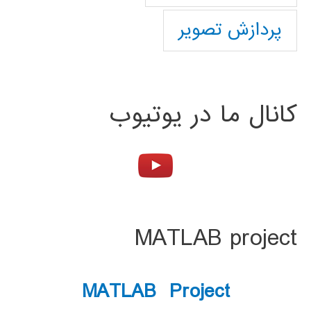
پردازش تصویر
کانال ما در یوتیوب
MATLAB project
MATLAB Project