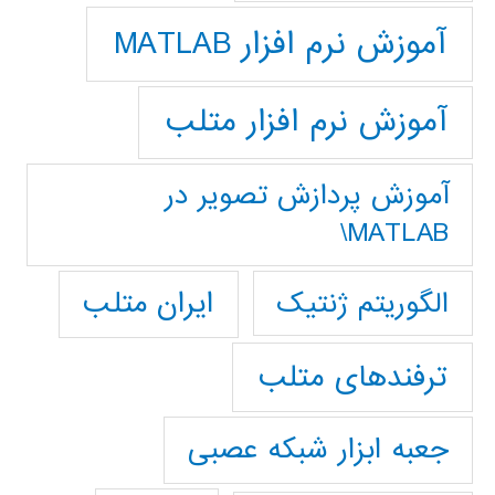
آموزش نرم افزار MATLAB
آموزش نرم افزار متلب
آموزش پردازش تصوير در
MATLAB\
ایران متلب
الگوریتم ژنتیک
ترفندهای متلب
جعبه ابزار شبکه عصبی