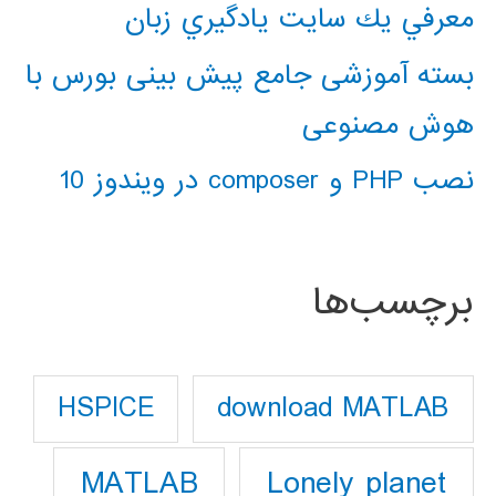
معرفي يك سايت يادگيري زبان
بسته آموزشی جامع پیش بینی بورس با
هوش مصنوعی
نصب PHP و composer در ویندوز 10
برچسب‌ها
download MATLAB
HSPICE
Lonely planet
MATLAB