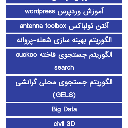
آموزش وردپرس wordpress
آنتن تولباکس antenna toolbox
الگوریتم بهینه سازی شعله-پروانه
الگوریتم جستجوی فاخته cuckoo
search
الگوریتم جستجوی محلی گرانشی
(GELS)
Big Data
civil 3D