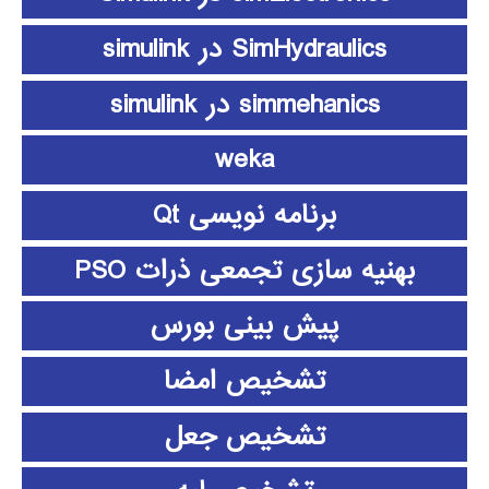
SimHydraulics در simulink
simmehanics در simulink
weka
برنامه نویسی Qt
بهنیه سازی تجمعی ذرات PSO
پیش بینی بورس
تشخیص امضا
تشخیص جعل