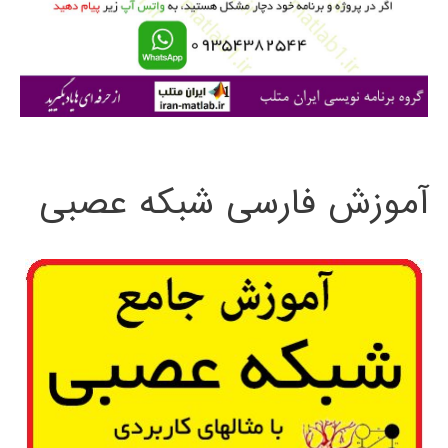
ر
ا
ی
:
آموزش فارسی شبکه عصبی