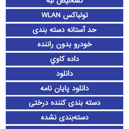
تشخیص لبه
تولباکس WLAN
حد آستانه دسته بندی
خودرو بدون راننده
داده كاوي
دانلود
دانلود پايان نامه
دسته بندی کننده درختی
دسته‌بندی نشده