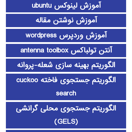
آموزش لینوکس ubuntu
آموزش نوشتن مقاله
آموزش وردپرس wordpress
آنتن تولباکس antenna toolbox
الگوریتم بهینه سازی شعله-پروانه
الگوریتم جستجوی فاخته cuckoo
search
الگوریتم جستجوی محلی گرانشی
(GELS)