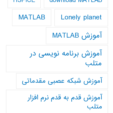
download MATLAB
HSPICE
Lonely planet
MATLAB
آموزش MATLAB
آموزش برنامه نویسی در
متلب
آموزش شبکه عصبی مقدماتی
آموزش قدم به قدم نرم افزار
متلب