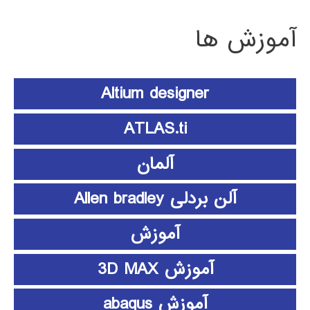
آموزش ها
Altium designer
ATLAS.ti
آلمان
آلن بردلی Allen bradley
آموزش
آموزش 3D MAX
آموزش abaqus