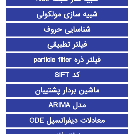
شبیه سازی مولکولی
شناسایی حروف
فیلتر تطبیقی
فیلتر ذره particle filter
کد SIFT
ماشین بردار پشتیبان
مدل ARIMA
معادلات دیفرانسیل ODE