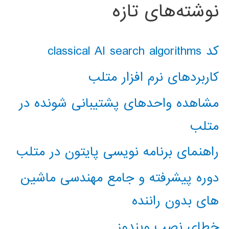
نوشته‌های تازه
کد classical AI search algorithms
کاربردهای نرم افزار متلب
مشاهده واحدهای پشتیبانی شونده در
متلب
راهنمای برنامه نویسی پایتون در متلب
دوره پیشرفته و جامع مهندسی ماشین
های بدون راننده
خطای نصب ویندوز