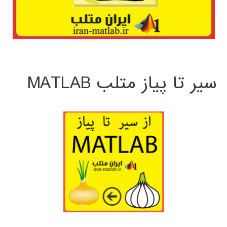
سیر تا پیاز متلب MATLAB