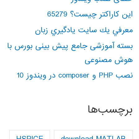
این کاراکتر چیست؟ 65279
معرفي يك سايت يادگيري زبان
بسته آموزشی جامع پیش بینی بورس با
هوش مصنوعی
نصب PHP و composer در ویندوز 10
برچسب‌ها