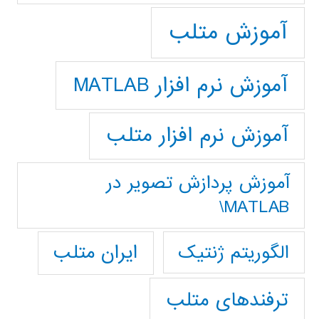
آموزش متلب
آموزش نرم افزار MATLAB
آموزش نرم افزار متلب
آموزش پردازش تصوير در
MATLAB\
ایران متلب
الگوریتم ژنتیک
ترفندهای متلب