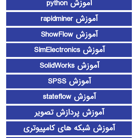
آموزش python
آموزش rapidminer
آموزش ShowFlow
آموزش SimElectronics
آموزش SolidWorks
آموزش SPSS
آموزش stateflow
آموزش پردازش تصویر
آموزش شبکه های کامپیوتری