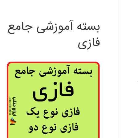
بسته آموزشی جامع
فازی