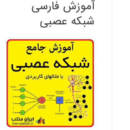
آموزش فارسی
شبکه عصبی