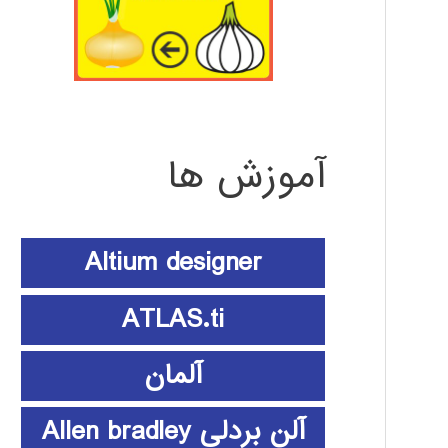
آموزش ها
Altium designer
ATLAS.ti
آلمان
آلن بردلی Allen bradley