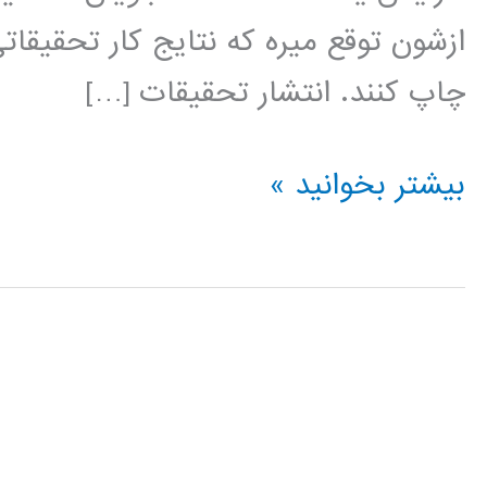
ازشون توقع میره که نتایج کار تحقیقا
چاپ کنند. انتشار تحقیقات […]
راهنمای
بیشتر بخوانید »
نوشتن
مقاله
مجله