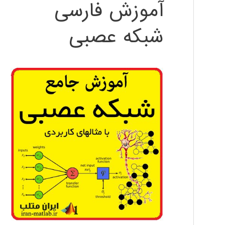
آموزش فارسی
شبکه عصبی