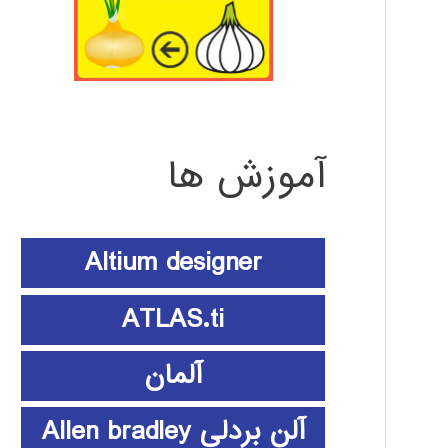
آموزش ها
Altium designer
ATLAS.ti
آلمان
آلن بردلی Allen bradley