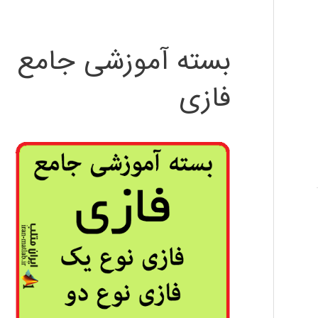
بسته آموزشی جامع
فازی