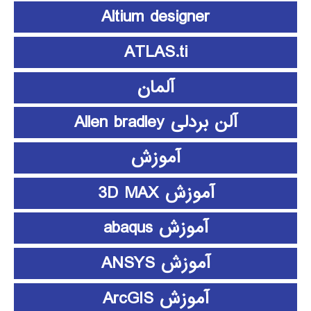
Altium designer
ATLAS.ti
آلمان
آلن بردلی Allen bradley
آموزش
آموزش 3D MAX
آموزش abaqus
آموزش ANSYS
آموزش ArcGIS