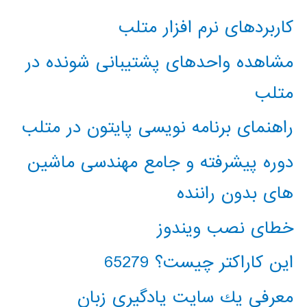
کاربردهای نرم افزار متلب
مشاهده واحدهای پشتیبانی شونده در
متلب
راهنمای برنامه نویسی پایتون در متلب
دوره پیشرفته و جامع مهندسی ماشین
های بدون راننده
خطای نصب ویندوز
این کاراکتر چیست؟ 65279
معرفي يك سايت يادگيري زبان