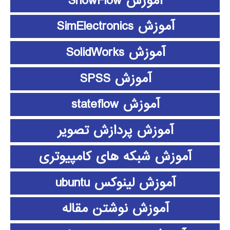
آموزش ShowFlow
آموزش SimElectronics
آموزش SolidWorks
آموزش SPSS
آموزش stateflow
آموزش پردازش تصویر
آموزش شبکه های کامپیوتری
آموزش لینوکس ubuntu
آموزش نوشتن مقاله