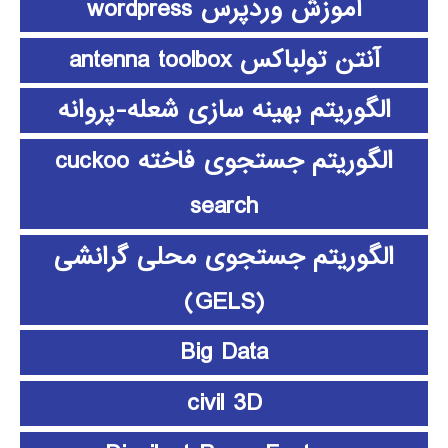
آموزش وردپرس wordpress
آنتن تولباکس antenna toolbox
الگوریتم بهینه سازی شعله-پروانه
الگوریتم جستجوی فاخته cuckoo
search
الگوریتم جستجوی محلی گرانشی
(GELS)
Big Data
civil 3D