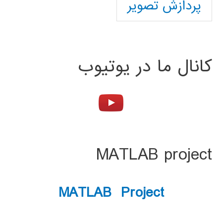
پردازش تصویر
کانال ما در یوتیوب
MATLAB project
MATLAB Project