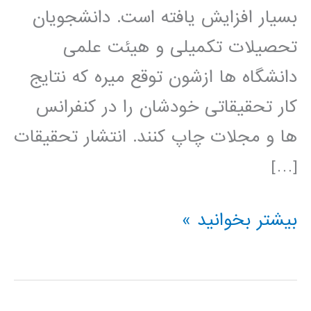
بسیار افزایش یافته است. دانشجویان
تحصیلات تکمیلی و هیئت علمی
دانشگاه ها ازشون توقع میره که نتایج
کار تحقیقاتی خودشان را در کنفرانس
ها و مجلات چاپ کنند. انتشار تحقیقات
[…]
راهنمای
بیشتر بخوانید »
نوشتن
مقاله
مجله