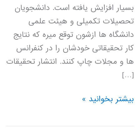
بسیار افزایش یافته است. دانشجویان
تحصیلات تکمیلی و هیئت علمی
دانشگاه ها ازشون توقع میره که نتایج
کار تحقیقاتی خودشان را در کنفرانس
ها و مجلات چاپ کنند. انتشار تحقیقات
[…]
راهنمای
بیشتر بخوانید »
نوشتن
مقاله
مجله