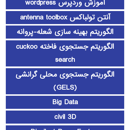
آموزش وردپرس wordpress
آنتن تولباکس antenna toolbox
الگوریتم بهینه سازی شعله-پروانه
الگوریتم جستجوی فاخته cuckoo
search
الگوریتم جستجوی محلی گرانشی
(GELS)
Big Data
civil 3D