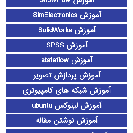
آموزش ShowFlow
آموزش SimElectronics
آموزش SolidWorks
آموزش SPSS
آموزش stateflow
آموزش پردازش تصویر
آموزش شبکه های کامپیوتری
آموزش لینوکس ubuntu
آموزش نوشتن مقاله