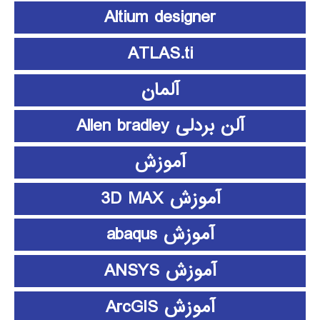
Altium designer
ATLAS.ti
آلمان
آلن بردلی Allen bradley
آموزش
آموزش 3D MAX
آموزش abaqus
آموزش ANSYS
آموزش ArcGIS