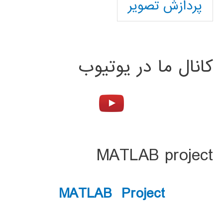
پردازش تصویر
کانال ما در یوتیوب
MATLAB project
MATLAB Project