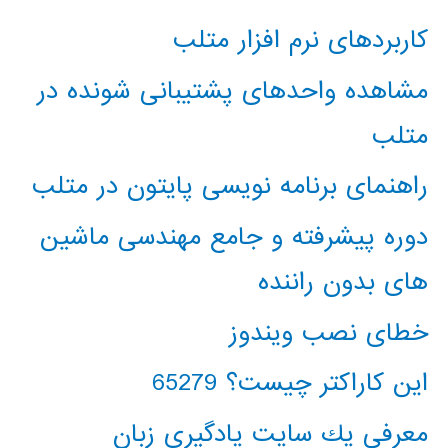
کاربردهای نرم افزار متلب
مشاهده واحدهای پشتیبانی شونده در
متلب
راهنمای برنامه نویسی پایتون در متلب
دوره پیشرفته و جامع مهندسی ماشین
های بدون راننده
خطای نصب ویندوز
این کاراکتر چیست؟ 65279
معرفي يك سايت يادگيري زبان