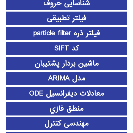
شناسایی حروف
فیلتر تطبیقی
فیلتر ذره particle filter
کد SIFT
ماشین بردار پشتیبان
مدل ARIMA
معادلات دیفرانسیل ODE
منطق فازي
مهندسی کنترل