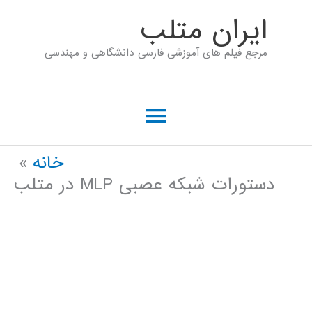
رش
ايران متلب
ه
مرجع فیلم های آموزشی فارسی دانشگاهی و مهندسی
حتوا
فهرست
اصلی
خانه
دستورات شبکه عصبی MLP در متلب