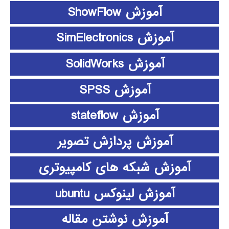
آموزش ShowFlow
آموزش SimElectronics
آموزش SolidWorks
آموزش SPSS
آموزش stateflow
آموزش پردازش تصویر
آموزش شبکه های کامپیوتری
آموزش لینوکس ubuntu
آموزش نوشتن مقاله