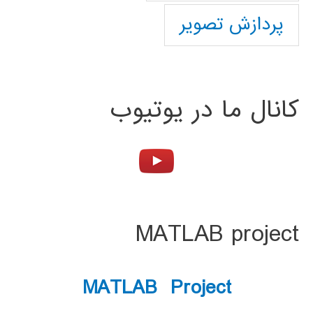
پردازش تصویر
کانال ما در یوتیوب
MATLAB project
MATLAB Project