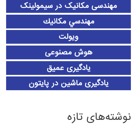
مهندسی مکانیک در سیمولینک
مهندسي مكانيك
ویولت
هوش مصنوعی
یادگیری عمیق
یادگیری ماشین در پایتون
نوشته‌های تازه