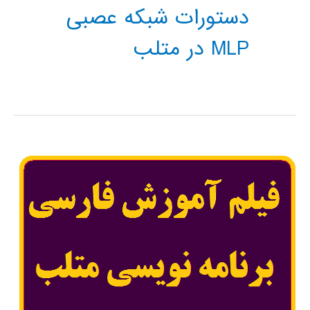
دستورات شبکه عصبی
MLP در متلب