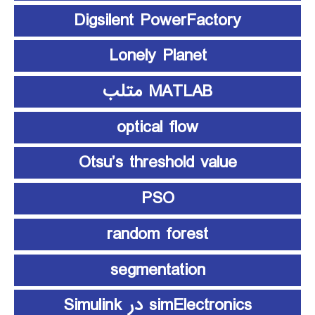
Digsilent PowerFactory
Lonely Planet
MATLAB متلب
optical flow
Otsu’s threshold value
PSO
random forest
segmentation
simElectronics در Simulink