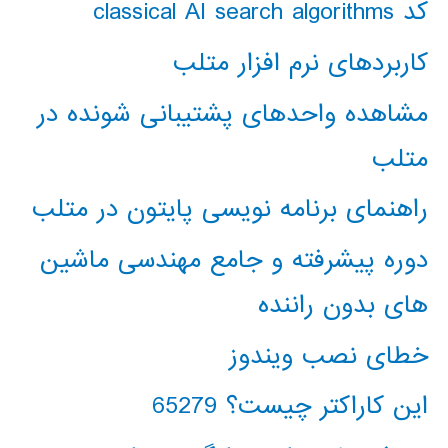
کد classical AI search algorithms
کاربردهای نرم افزار متلب
مشاهده واحدهای پشتیبانی شونده در
متلب
راهنمای برنامه نویسی پایتون در متلب
دوره پیشرفته و جامع مهندسی ماشین
های بدون راننده
خطای نصب ویندوز
این کاراکتر چیست؟ 65279