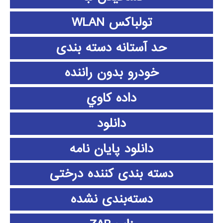
تولباکس WLAN
حد آستانه دسته بندی
خودرو بدون راننده
داده كاوي
دانلود
دانلود پايان نامه
دسته بندی کننده درختی
دسته‌بندی نشده