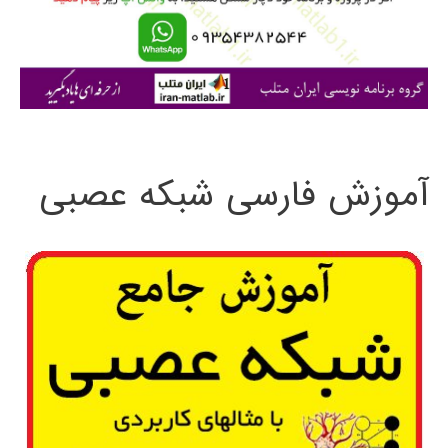
ر
ا
ی
:
آموزش فارسی شبکه عصبی