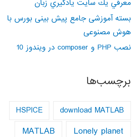
معرفي يك سايت يادگيري زبان
بسته آموزشی جامع پیش بینی بورس با
هوش مصنوعی
نصب PHP و composer در ویندوز 10
برچسب‌ها
download MATLAB
HSPICE
Lonely planet
MATLAB