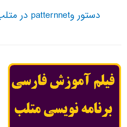
دستور وpatternnet در متلب