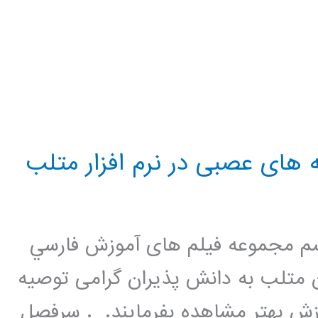
 های عصبی در نرم افزار متلب
 مجموعه فيلم های آموزش فارسي
 متلب به دانش پذیران گرامی توصیه
زش بهتر مشاهده بفرمایند. . سرفصل