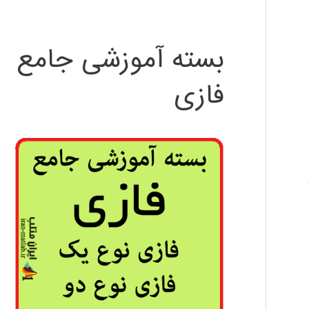
بسته آموزشی جامع
فازی