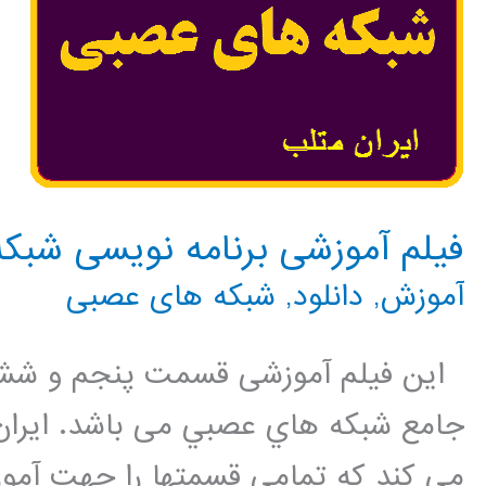
فیلم آموزشی برنامه نویسی شبکه
آموزش
,
دانلود
,
شبکه های عصبی
این فیلم آموزشی قسمت پنجم و ششم
جامع شبكه هاي عصبي می باشد. ایران
می کند که تمامی قسمتها را جهت آمو