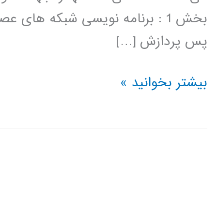
بخش 1 : برنامه نویسی شبکه های 
پس پردازش […]
فیلم
بیشتر بخوانید »
آموزشی
برنامه
نویسی
شبکه
های