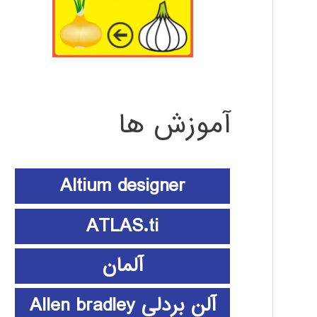
آموزش ها
Altium designer
ATLAS.ti
آلمان
آلن بردلی Allen bradley