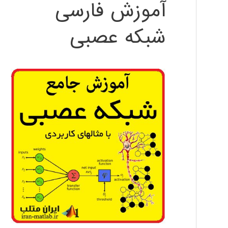
آموزش فارسی
شبکه عصبی