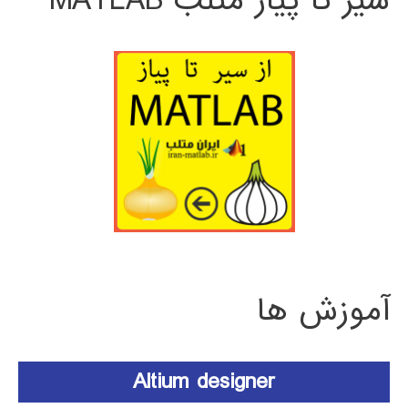
سیر تا پیاز متلب MATLAB
آموزش ها
Altium designer