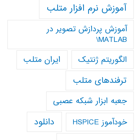
آموزش نرم افزار متلب
آموزش پردازش تصوير در
MATLAB\
ایران متلب
الگوریتم ژنتیک
ترفندهای متلب
جعبه ابزار شبکه عصبی
دانلود
خودآموز HSPICE