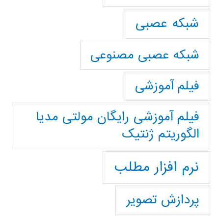
شبکه عصبی
شبکه عصبی مصنوعی
فیلم آموزشی
فیلم آموزشی رایگان مولتی مدیا
الگوریتم ژنتیک
نرم افزار مطلب
پردازش تصویر