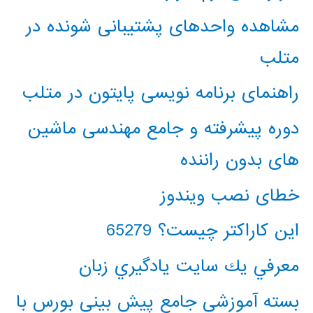
مشاهده واحدهای پشتیبانی شونده در
متلب
راهنمای برنامه نویسی پایتون در متلب
دوره پیشرفته و جامع مهندسی ماشین
های بدون راننده
خطای نصب ویندوز
این کاراکتر چیست؟ 65279
معرفي يك سايت يادگيري زبان
بسته آموزشی جامع پیش بینی بورس با