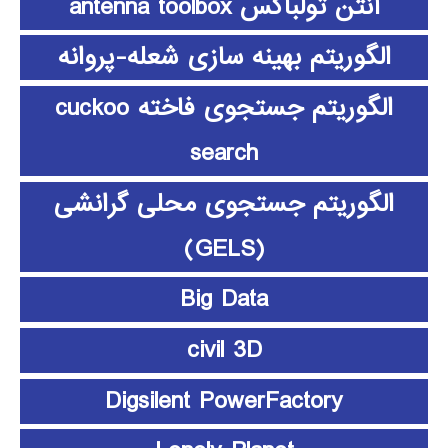
آنتن تولباکس antenna toolbox
الگوریتم بهینه سازی شعله-پروانه
الگوریتم جستجوی فاخته cuckoo
search
الگوریتم جستجوی محلی گرانشی
(GELS)
Big Data
civil 3D
Digsilent PowerFactory