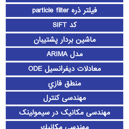
فیلتر ذره particle filter
کد SIFT
ماشین بردار پشتیبان
مدل ARIMA
معادلات دیفرانسیل ODE
منطق فازي
مهندسی کنترل
مهندسی مکانیک در سیمولینک
مهندسي مكانيك