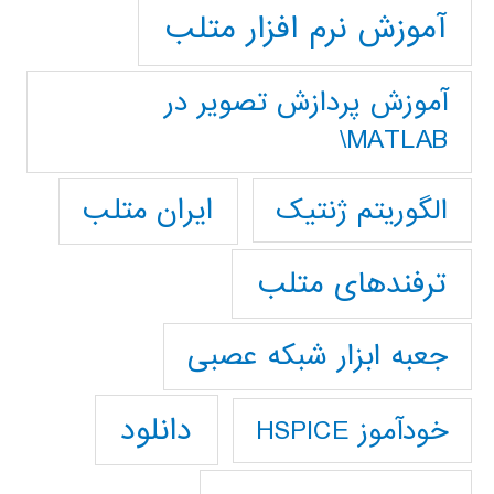
آموزش نرم افزار متلب
آموزش پردازش تصوير در
MATLAB\
ایران متلب
الگوریتم ژنتیک
ترفندهای متلب
جعبه ابزار شبکه عصبی
دانلود
خودآموز HSPICE