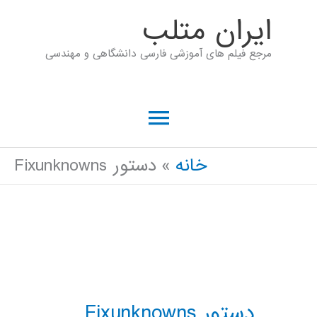
رش
ايران متلب
ه
مرجع فیلم های آموزشی فارسی دانشگاهی و مهندسی
حتوا
فهرست
اصلی
خانه
دستور Fixunknowns
دستور Fixunknowns