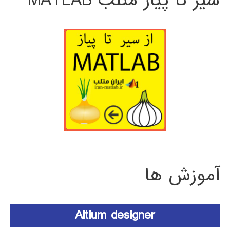
سیر تا پیاز متلب MATLAB
آموزش ها
Altium designer