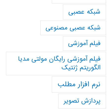
شبکه عصبی
شبکه عصبی مصنوعی
فیلم آموزشی
فیلم آموزشی رایگان مولتی مدیا
الگوریتم ژنتیک
نرم افزار مطلب
پردازش تصویر