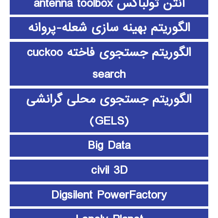
آنتن تولباکس antenna toolbox
الگوریتم بهینه سازی شعله-پروانه
الگوریتم جستجوی فاخته cuckoo
search
الگوریتم جستجوی محلی گرانشی
(GELS)
Big Data
civil 3D
Digsilent PowerFactory