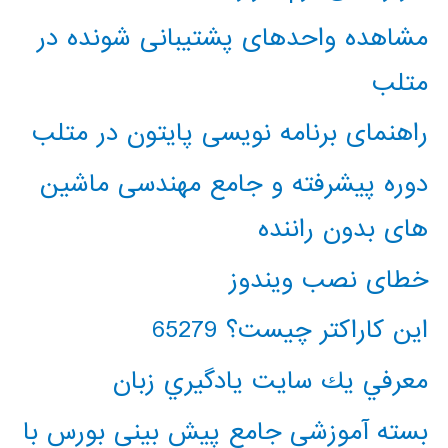
مشاهده واحدهای پشتیبانی شونده در
متلب
راهنمای برنامه نویسی پایتون در متلب
دوره پیشرفته و جامع مهندسی ماشین
های بدون راننده
خطای نصب ویندوز
این کاراکتر چیست؟ 65279
معرفي يك سايت يادگيري زبان
بسته آموزشی جامع پیش بینی بورس با