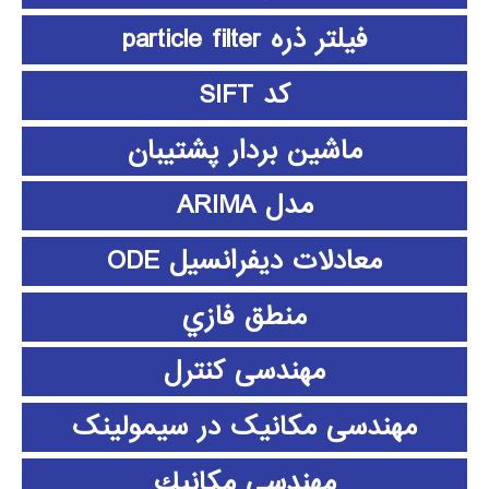
فیلتر ذره particle filter
کد SIFT
ماشین بردار پشتیبان
مدل ARIMA
معادلات دیفرانسیل ODE
منطق فازي
مهندسی کنترل
مهندسی مکانیک در سیمولینک
مهندسي مكانيك