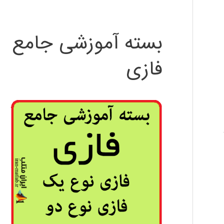
بسته آموزشی جامع
فازی