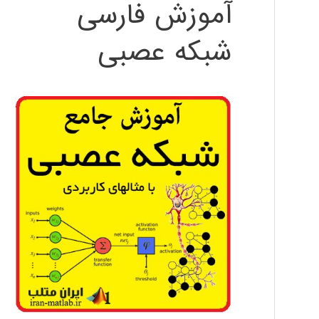
آموزش فارسی
شبکه عصبی