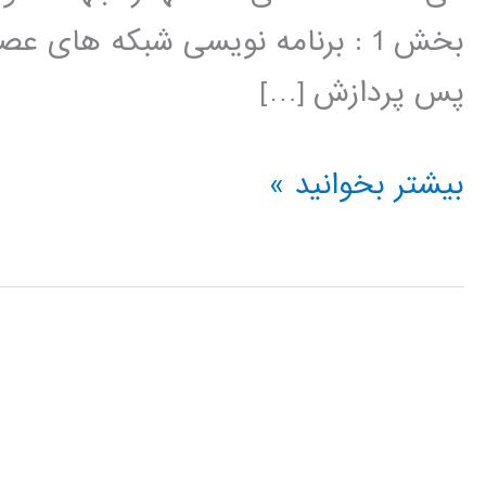
بخش 1 : برنامه نویسی شبکه های 
پس پردازش […]
فیلم
بیشتر بخوانید »
آموزشی
برنامه
نویسی
شبکه
های