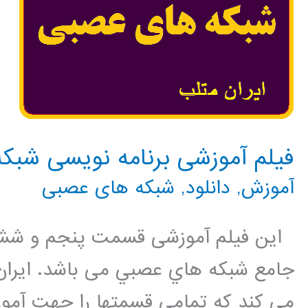
فیلم آموزشی برنامه نویسی شبکه
آموزش
,
دانلود
,
شبکه های عصبی
این فیلم آموزشی قسمت پنجم و ششم
جامع شبكه هاي عصبي می باشد. ایران
می کند که تمامی قسمتها را جهت آمو