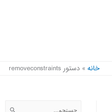
خانه
دستور removeconstraints
ج