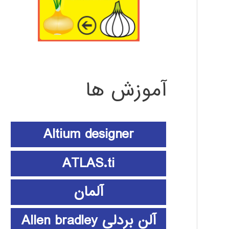
آموزش ها
Altium designer
ATLAS.ti
آلمان
آلن بردلی Allen bradley