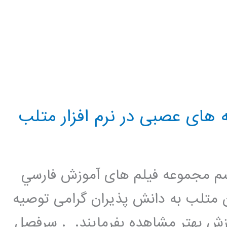
 های عصبی در نرم افزار متلب
 مجموعه فيلم های آموزش فارسي
 متلب به دانش پذیران گرامی توصیه
زش بهتر مشاهده بفرمایند. . سرفصل