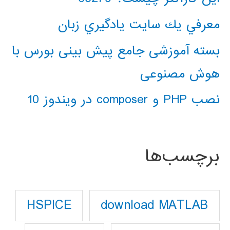
معرفي يك سايت يادگيري زبان
بسته آموزشی جامع پیش بینی بورس با
هوش مصنوعی
نصب PHP و composer در ویندوز 10
برچسب‌ها
download MATLAB
HSPICE