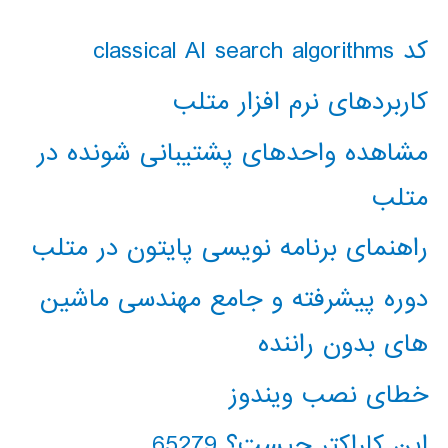
کد classical AI search algorithms
کاربردهای نرم افزار متلب
مشاهده واحدهای پشتیبانی شونده در
متلب
راهنمای برنامه نویسی پایتون در متلب
دوره پیشرفته و جامع مهندسی ماشین
های بدون راننده
خطای نصب ویندوز
این کاراکتر چیست؟ 65279