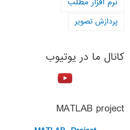
نرم افزار مطلب
پردازش تصویر
کانال ما در یوتیوب
MATLAB project