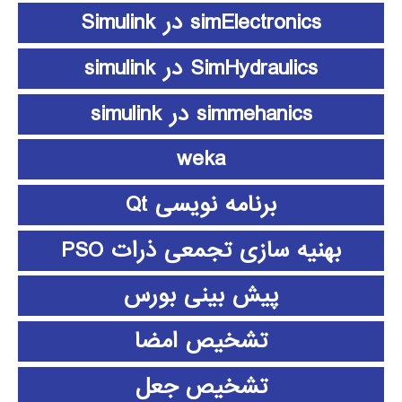
simElectronics در Simulink
SimHydraulics در simulink
simmehanics در simulink
weka
برنامه نویسی Qt
بهنیه سازی تجمعی ذرات PSO
پیش بینی بورس
تشخیص امضا
تشخیص جعل