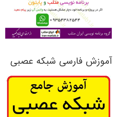
ر
ا
ی
:
آموزش فارسی شبکه عصبی