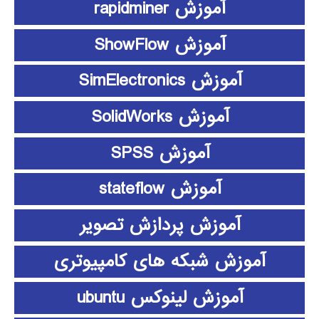
آموزش rapidminer
آموزش ShowFlow
آموزش SimElectronics
آموزش SolidWorks
آموزش SPSS
آموزش stateflow
آموزش پردازش تصویر
آموزش شبکه های کامپیوتری
آموزش لینوکس ubuntu