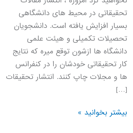
نخواهید کرد امروزه ، انتشار مقالات
تحقیقاتی در محیط های دانشگاهی
بسیار افزایش یافته است. دانشجویان
تحصیلات تکمیلی و هیئت علمی
دانشگاه ها ازشون توقع میره که نتایج
کار تحقیقاتی خودشان را در کنفرانس
ها و مجلات چاپ کنند. انتشار تحقیقات
[…]
راهنمای
بیشتر بخوانید »
نوشتن