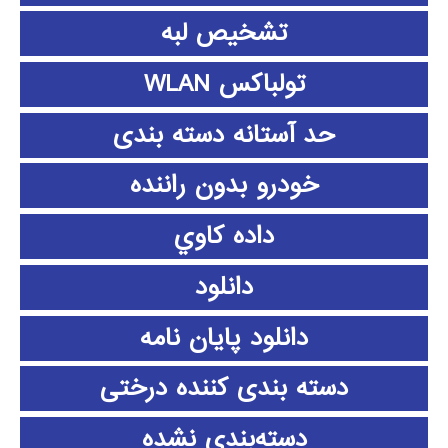
تشخیص لبه
تولباکس WLAN
حد آستانه دسته بندی
خودرو بدون راننده
داده كاوي
دانلود
دانلود پايان نامه
دسته بندی کننده درختی
دسته‌بندی نشده