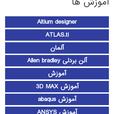
آموزش ها
Altium designer
ATLAS.ti
آلمان
آلن بردلی Allen bradley
آموزش
آموزش 3D MAX
آموزش abaqus
آموزش ANSYS