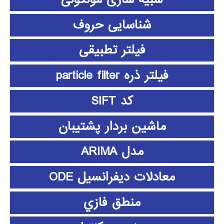
شناسایی حروف
فیلتر تطبیقی
فیلتر ذره particle filter
کد SIFT
ماشین بردار پشتیبان
مدل ARIMA
معادلات دیفرانسیل ODE
منطق فازي