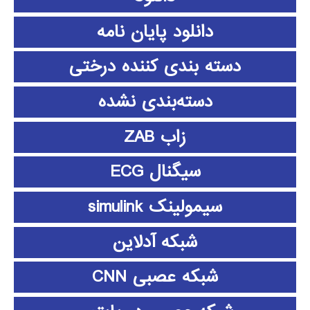
دانلود پايان نامه
دسته بندی کننده درختی
دسته‌بندی نشده
زاب ZAB
سیگنال ECG
سیمولینک simulink
شبکه آدلاین
شبکه عصبی CNN