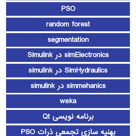
PSO
random forest
segmentation
simElectronics در Simulink
SimHydraulics در simulink
simmehanics در simulink
weka
برنامه نویسی Qt
بهنیه سازی تجمعی ذرات PSO