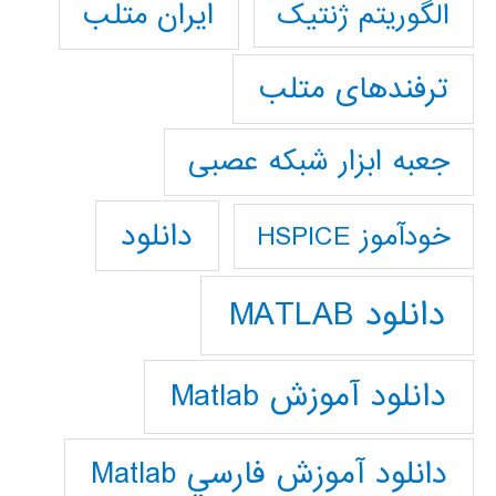
ایران متلب
الگوریتم ژنتیک
ترفندهای متلب
جعبه ابزار شبکه عصبی
دانلود
خودآموز HSPICE
دانلود MATLAB
دانلود آموزش Matlab
دانلود آموزش فارسي Matlab