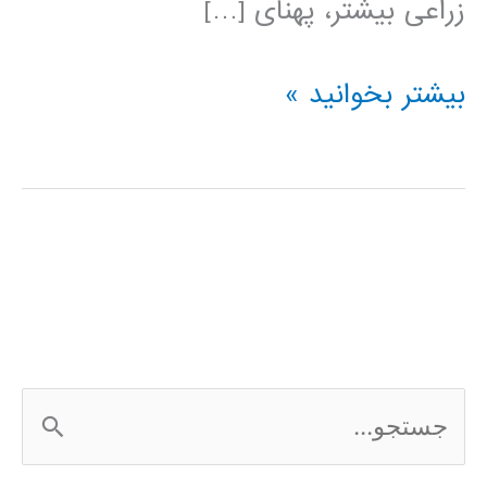
زراعی بیشتر، پهنای […]
فیلم
بیشتر بخوانید »
آموزشی
فارسی
بهینه
سازی
در
متلب
ج
س