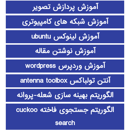
آموزش پردازش تصویر
آموزش شبکه های کامپیوتری
آموزش لینوکس ubuntu
آموزش نوشتن مقاله
آموزش وردپرس wordpress
آنتن تولباکس antenna toolbox
الگوریتم بهینه سازی شعله-پروانه
الگوریتم جستجوی فاخته cuckoo
search