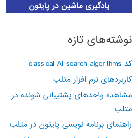
یادگیری ماشین در پایتون
نوشته‌های تازه
کد classical AI search algorithms
کاربردهای نرم افزار متلب
مشاهده واحدهای پشتیبانی شونده در
متلب
راهنمای برنامه نویسی پایتون در متلب