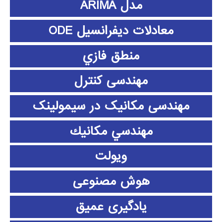
مدل ARIMA
معادلات دیفرانسیل ODE
منطق فازي
مهندسی کنترل
مهندسی مکانیک در سیمولینک
مهندسي مكانيك
ویولت
هوش مصنوعی
یادگیری عمیق