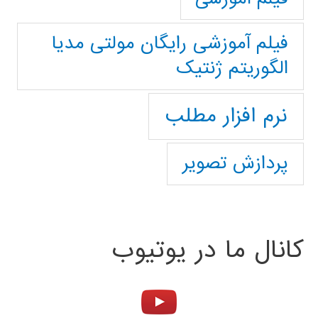
فیلم آموزشی رایگان مولتی مدیا
الگوریتم ژنتیک
نرم افزار مطلب
پردازش تصویر
کانال ما در یوتیوب