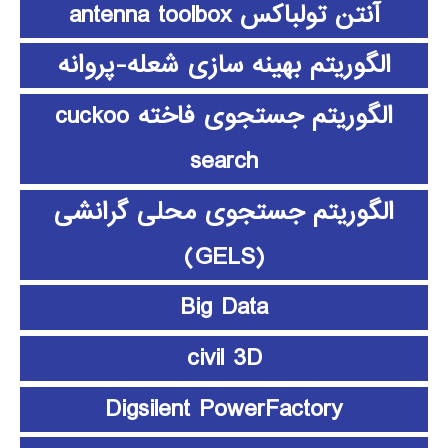
آنتن تولباکس antenna toolbox
الگوریتم بهینه سازی شعله-پروانه
الگوریتم جستجوی فاخته cuckoo
search
الگوریتم جستجوی محلی گرانشی
(GELS)
Big Data
civil 3D
Digsilent PowerFactory