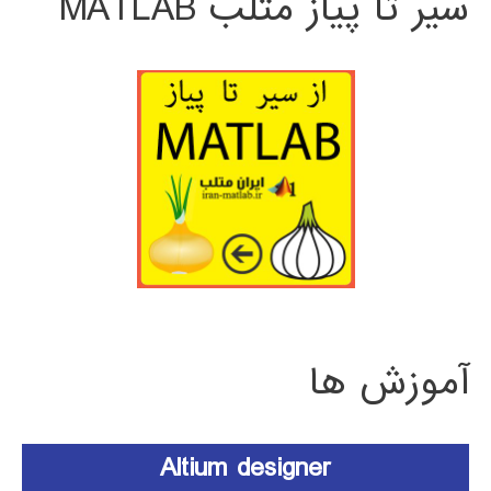
سیر تا پیاز متلب MATLAB
آموزش ها
Altium designer