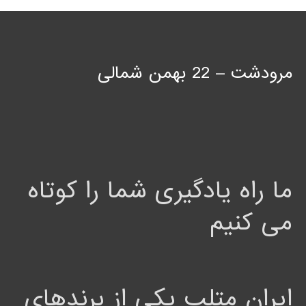
مرودشت – 22 بهمن شمالی
ما راه یادگیری شما را کوتاه
می کنیم
ایران متلب یکی از برندهای