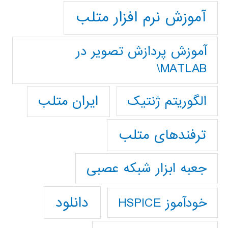
آموزش نرم افزار متلب
آموزش پردازش تصوير در
MATLAB\
ایران متلب
الگوریتم ژنتیک
ترفندهای متلب
جعبه ابزار شبکه عصبی
دانلود
خودآموز HSPICE