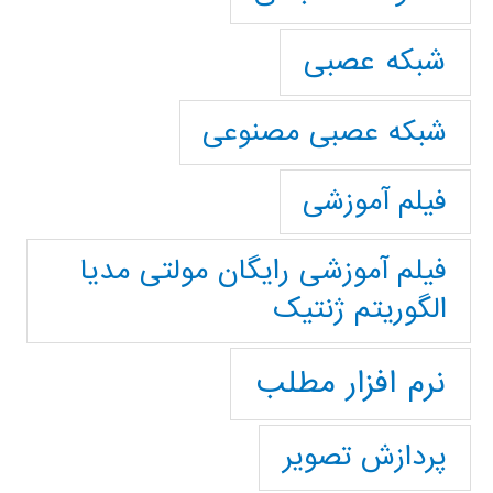
شبکه عصبی
شبکه عصبی مصنوعی
فیلم آموزشی
فیلم آموزشی رایگان مولتی مدیا
الگوریتم ژنتیک
نرم افزار مطلب
پردازش تصویر