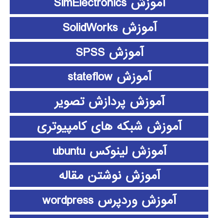
آموزش SimElectronics
آموزش SolidWorks
آموزش SPSS
آموزش stateflow
آموزش پردازش تصویر
آموزش شبکه های کامپیوتری
آموزش لینوکس ubuntu
آموزش نوشتن مقاله
آموزش وردپرس wordpress