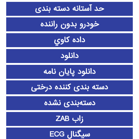
حد آستانه دسته بندی
خودرو بدون راننده
داده كاوي
دانلود
دانلود پايان نامه
دسته بندی کننده درختی
دسته‌بندی نشده
زاب ZAB
سیگنال ECG