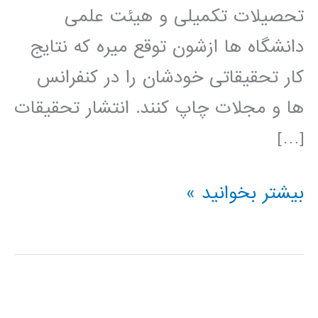
تحصیلات تکمیلی و هیئت علمی
دانشگاه ها ازشون توقع میره که نتایج
کار تحقیقاتی خودشان را در کنفرانس
ها و مجلات چاپ کنند. انتشار تحقیقات
[…]
راهنمای
بیشتر بخوانید »
نوشتن
مقاله
مجله