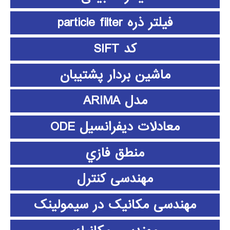
فیلتر ذره particle filter
کد SIFT
ماشین بردار پشتیبان
مدل ARIMA
معادلات دیفرانسیل ODE
منطق فازي
مهندسی کنترل
مهندسی مکانیک در سیمولینک