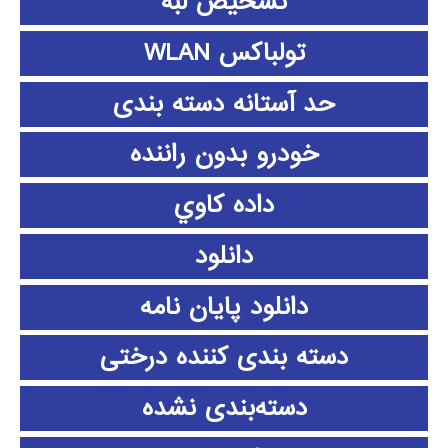
تشخیص لبه
تولباکس WLAN
حد آستانه دسته بندی
خودرو بدون راننده
داده كاوي
دانلود
دانلود پايان نامه
دسته بندی کننده درختی
دسته‌بندی نشده