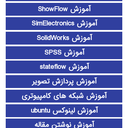
آموزش ShowFlow
آموزش SimElectronics
آموزش SolidWorks
آموزش SPSS
آموزش stateflow
آموزش پردازش تصویر
آموزش شبکه های کامپیوتری
آموزش لینوکس ubuntu
آموزش نوشتن مقاله