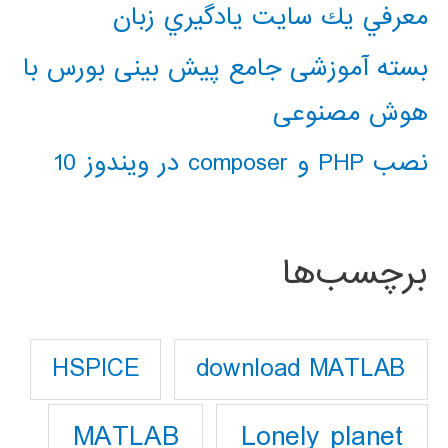
معرفي يك سايت يادگيري زبان
بسته آموزشی جامع پیش بینی بورس با
هوش مصنوعی
نصب PHP و composer در ویندوز 10
برچسب‌ها
download MATLAB
HSPICE
Lonely planet
MATLAB