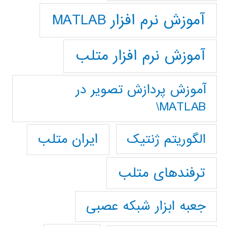
آموزش نرم افزار MATLAB
آموزش نرم افزار متلب
آموزش پردازش تصوير در
MATLAB\
ایران متلب
الگوریتم ژنتیک
ترفندهای متلب
جعبه ابزار شبکه عصبی