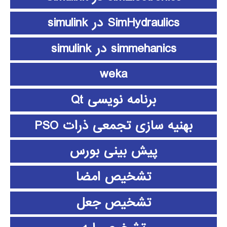
SimHydraulics در simulink
simmehanics در simulink
weka
برنامه نویسی Qt
بهنیه سازی تجمعی ذرات PSO
پیش بینی بورس
تشخیص امضا
تشخیص جعل