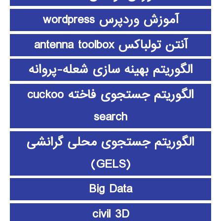
آموزش وردپرس wordpress
آنتن تولباکس antenna toolbox
الگوریتم بهینه سازی شعله-پروانه
الگوریتم جستجوی فاخته cuckoo
search
الگوریتم جستجوی محلی گرانشی
(GELS)
Big Data
civil 3D