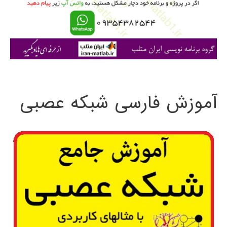
ر
ا
ی
:
آموزش فارسی شبکه عصبی