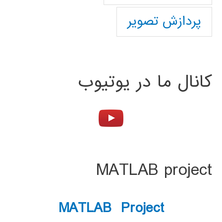
پردازش تصویر
کانال ما در یوتیوب
MATLAB project
MATLAB Project