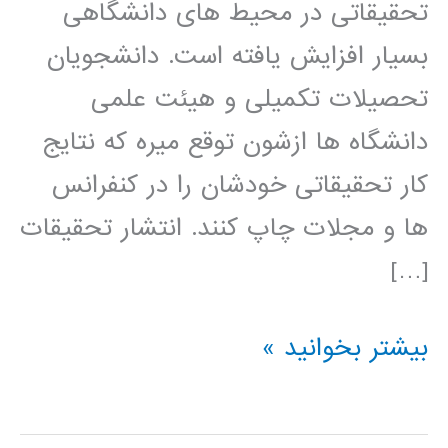
تحقیقاتی در محیط های دانشگاهی
بسیار افزایش یافته است. دانشجویان
تحصیلات تکمیلی و هیئت علمی
دانشگاه ها ازشون توقع میره که نتایج
کار تحقیقاتی خودشان را در کنفرانس
ها و مجلات چاپ کنند. انتشار تحقیقات
[…]
راهنمای
بیشتر بخوانید »
نوشتن
مقاله