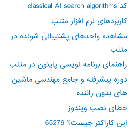
کد classical AI search algorithms
کاربردهای نرم افزار متلب
مشاهده واحدهای پشتیبانی شونده در
متلب
راهنمای برنامه نویسی پایتون در متلب
دوره پیشرفته و جامع مهندسی ماشین
های بدون راننده
خطای نصب ویندوز
این کاراکتر چیست؟ 65279