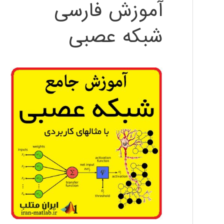
آموزش فارسی
شبکه عصبی