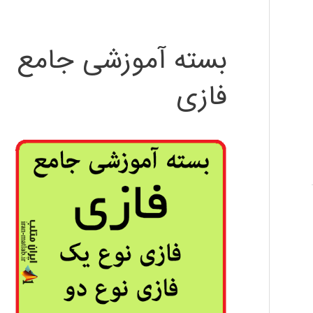
بسته آموزشی جامع
فازی