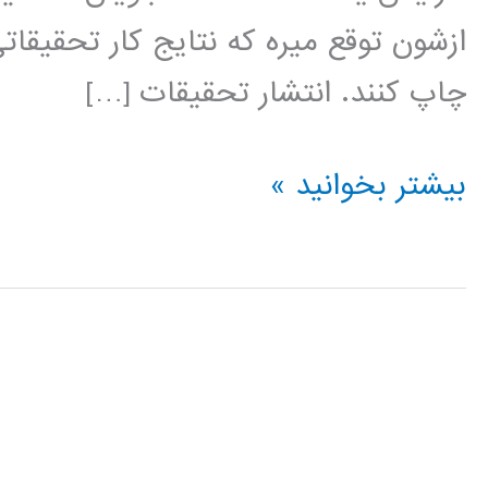
ازشون توقع میره که نتایج کار تحقیقا
چاپ کنند. انتشار تحقیقات […]
راهنمای
بیشتر بخوانید »
نوشتن
مقاله
مجله