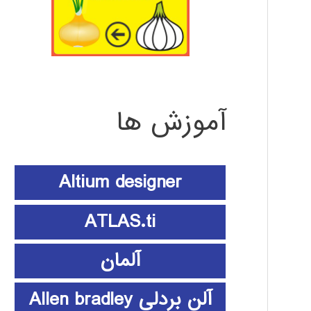
آموزش ها
Altium designer
ATLAS.ti
آلمان
آلن بردلی Allen bradley