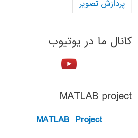
پردازش تصویر
کانال ما در یوتیوب
MATLAB project
MATLAB Project