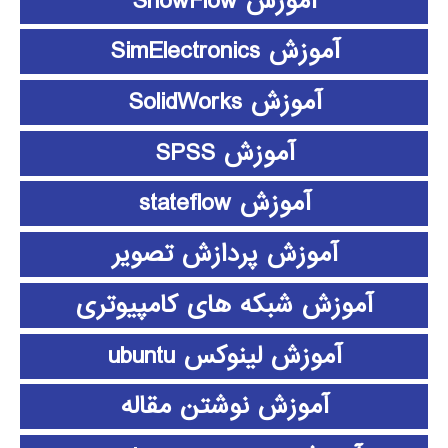
آموزش ShowFlow
آموزش SimElectronics
آموزش SolidWorks
آموزش SPSS
آموزش stateflow
آموزش پردازش تصویر
آموزش شبکه های کامپیوتری
آموزش لینوکس ubuntu
آموزش نوشتن مقاله