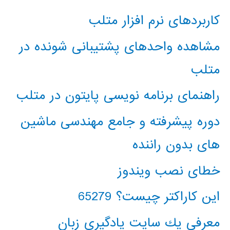
کاربردهای نرم افزار متلب
مشاهده واحدهای پشتیبانی شونده در
متلب
راهنمای برنامه نویسی پایتون در متلب
دوره پیشرفته و جامع مهندسی ماشین
های بدون راننده
خطای نصب ویندوز
این کاراکتر چیست؟ 65279
معرفي يك سايت يادگيري زبان