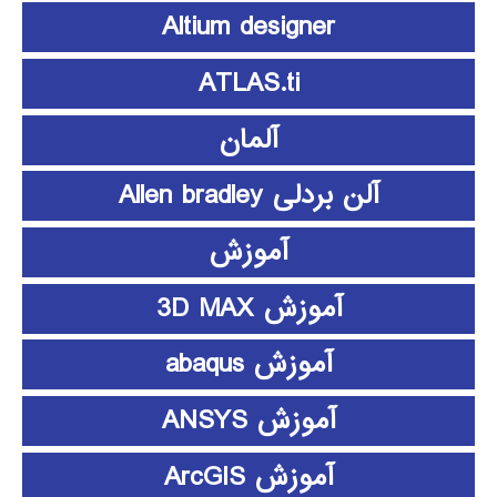
Altium designer
ATLAS.ti
آلمان
آلن بردلی Allen bradley
آموزش
آموزش 3D MAX
آموزش abaqus
آموزش ANSYS
آموزش ArcGIS