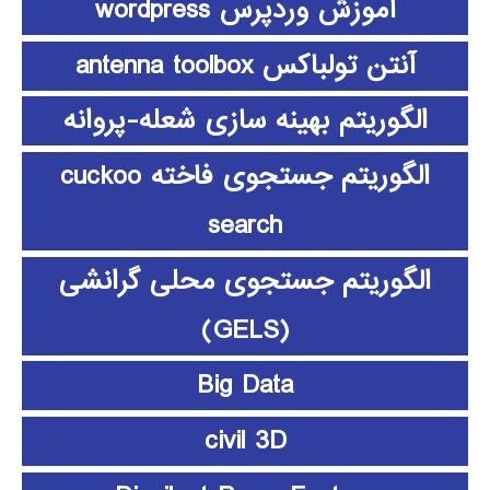
آموزش وردپرس wordpress
آنتن تولباکس antenna toolbox
الگوریتم بهینه سازی شعله-پروانه
الگوریتم جستجوی فاخته cuckoo
search
الگوریتم جستجوی محلی گرانشی
(GELS)
Big Data
civil 3D