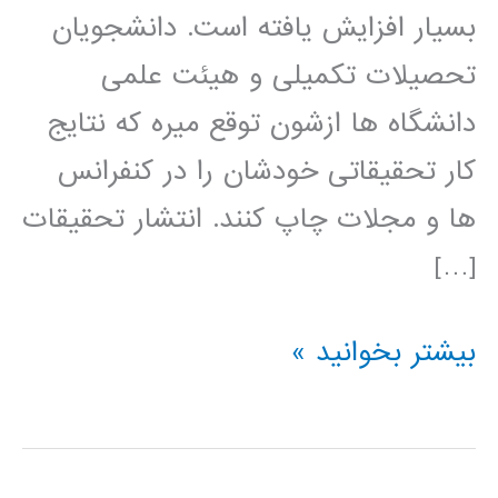
بسیار افزایش یافته است. دانشجویان
تحصیلات تکمیلی و هیئت علمی
دانشگاه ها ازشون توقع میره که نتایج
کار تحقیقاتی خودشان را در کنفرانس
ها و مجلات چاپ کنند. انتشار تحقیقات
[…]
راهنمای
بیشتر بخوانید »
نوشتن
مقاله
مجله