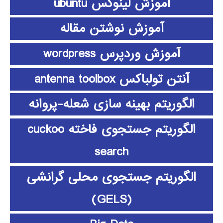
آموزش لینوکس ubuntu
آموزش نوشتن مقاله
آموزش وردپرس wordpress
آنتن تولباکس antenna toolbox
الگوریتم بهینه سازی شعله-پروانه
الگوریتم جستجوی فاخته cuckoo
search
الگوریتم جستجوی محلی گرانشی
(GELS)