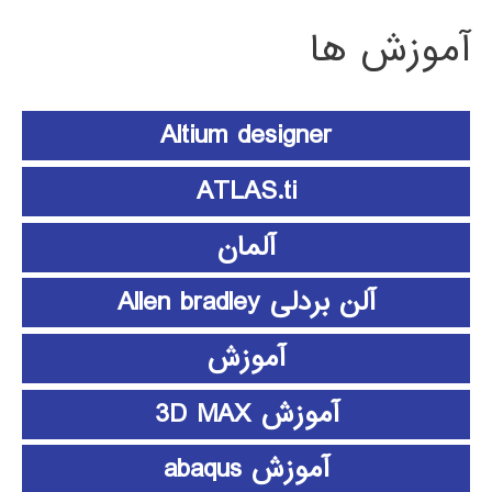
آموزش ها
Altium designer
ATLAS.ti
آلمان
آلن بردلی Allen bradley
آموزش
آموزش 3D MAX
آموزش abaqus