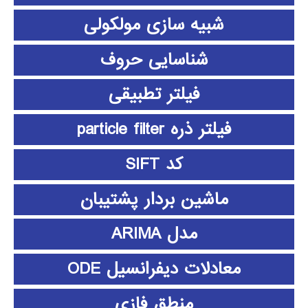
شبیه سازی مولکولی
شناسایی حروف
فیلتر تطبیقی
فیلتر ذره particle filter
کد SIFT
ماشین بردار پشتیبان
مدل ARIMA
معادلات دیفرانسیل ODE
منطق فازي