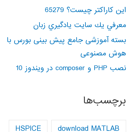
این کاراکتر چیست؟ 65279
معرفي يك سايت يادگيري زبان
بسته آموزشی جامع پیش بینی بورس با
هوش مصنوعی
نصب PHP و composer در ویندوز 10
برچسب‌ها
download MATLAB
HSPICE