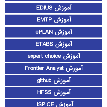
آموزش EDIUS
آموزش EMTP
آموزش ePLAN
آموزش ETABS
آموزش expert choice
آموزش Frontier Analyst
آموزش github
آموزش HFSS
آموزش HSPICE