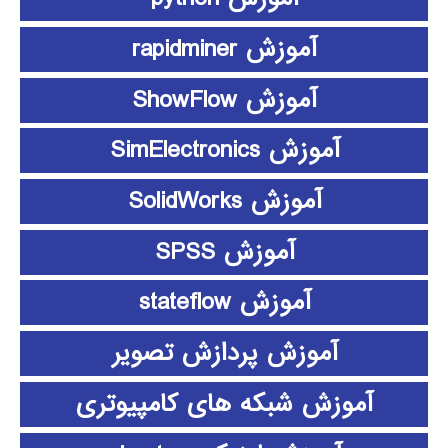
آموزش rapidminer
آموزش ShowFlow
آموزش SimElectronics
آموزش SolidWorks
آموزش SPSS
آموزش stateflow
آموزش پردازش تصویر
آموزش شبکه های کامپیوتری