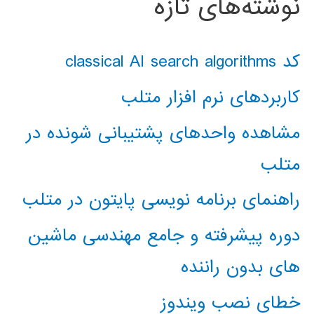
نوشته‌های تازه
کد classical AI search algorithms
کاربردهای نرم افزار متلب
مشاهده واحدهای پشتیبانی شونده در
متلب
راهنمای برنامه نویسی پایتون در متلب
دوره پیشرفته و جامع مهندسی ماشین
های بدون راننده
خطای نصب ویندوز