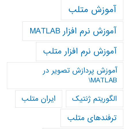
آموزش متلب
آموزش نرم افزار MATLAB
آموزش نرم افزار متلب
آموزش پردازش تصوير در
MATLAB\
ایران متلب
الگوریتم ژنتیک
ترفندهای متلب