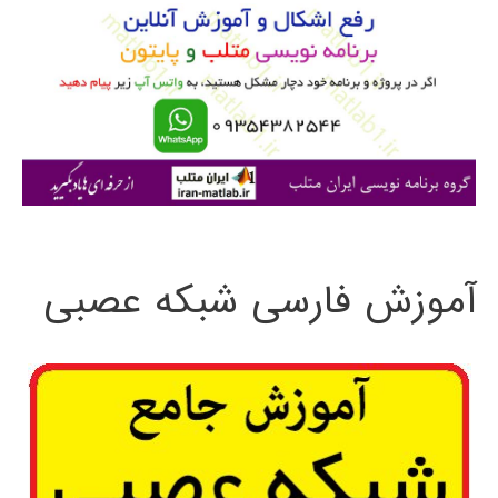
ب
ر
ا
ی
:
آموزش فارسی شبکه عصبی