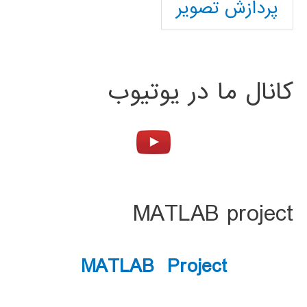
پردازش تصویر
کانال ما در یوتیوب
MATLAB project
MATLAB Project