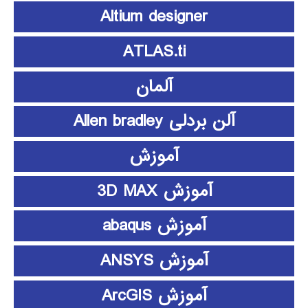
Altium designer
ATLAS.ti
آلمان
آلن بردلی Allen bradley
آموزش
آموزش 3D MAX
آموزش abaqus
آموزش ANSYS
آموزش ArcGIS