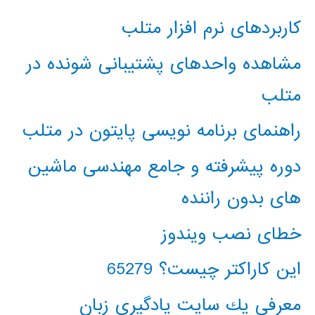
کاربردهای نرم افزار متلب
مشاهده واحدهای پشتیبانی شونده در
متلب
راهنمای برنامه نویسی پایتون در متلب
دوره پیشرفته و جامع مهندسی ماشین
های بدون راننده
خطای نصب ویندوز
این کاراکتر چیست؟ 65279
معرفي يك سايت يادگيري زبان