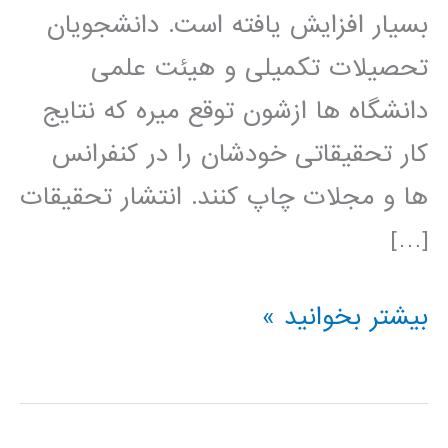
بسیار افزایش یافته است. دانشجویان
تحصیلات تکمیلی و هیئت علمی
دانشگاه ها ازشون توقع میره که نتایج
کار تحقیقاتی خودشان را در کنفرانس
ها و مجلات چاپ کنند. انتشار تحقیقات
[…]
راهنمای
بیشتر بخوانید »
نوشتن
مقاله
مجله