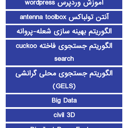
آموزش وردپرس wordpress
آنتن تولباکس antenna toolbox
الگوریتم بهینه سازی شعله-پروانه
الگوریتم جستجوی فاخته cuckoo
search
الگوریتم جستجوی محلی گرانشی
(GELS)
Big Data
civil 3D