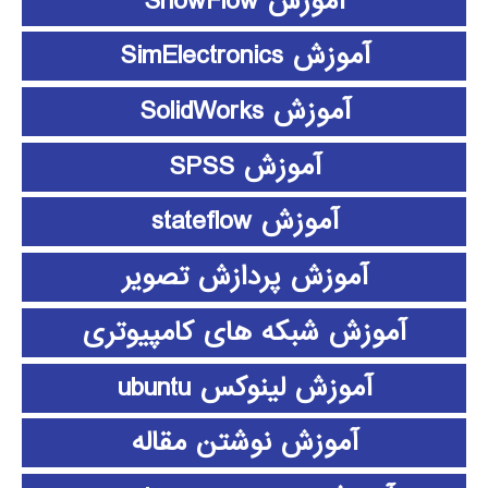
آموزش ShowFlow
آموزش SimElectronics
آموزش SolidWorks
آموزش SPSS
آموزش stateflow
آموزش پردازش تصویر
آموزش شبکه های کامپیوتری
آموزش لینوکس ubuntu
آموزش نوشتن مقاله