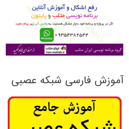
ب
ر
ا
ی
:
آموزش فارسی شبکه عصبی