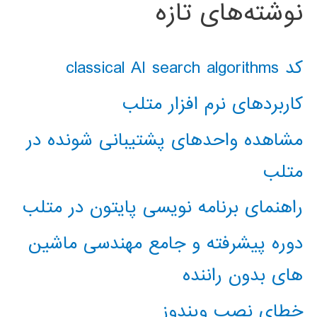
نوشته‌های تازه
کد classical AI search algorithms
کاربردهای نرم افزار متلب
مشاهده واحدهای پشتیبانی شونده در
متلب
راهنمای برنامه نویسی پایتون در متلب
دوره پیشرفته و جامع مهندسی ماشین
های بدون راننده
خطای نصب ویندوز