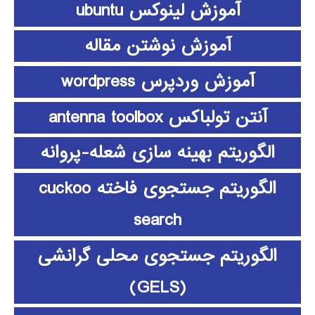
آموزش لینوکس ubuntu
آموزش نوشتن مقاله
آموزش وردپرس wordpress
آنتن تولباکس antenna toolbox
الگوریتم بهینه سازی شعله-پروانه
الگوریتم جستجوی فاخته cuckoo
search
الگوریتم جستجوی محلی گرانشی
(GELS)