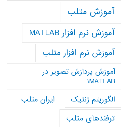
آموزش متلب
آموزش نرم افزار MATLAB
آموزش نرم افزار متلب
آموزش پردازش تصوير در
MATLAB\
ایران متلب
الگوریتم ژنتیک
ترفندهای متلب