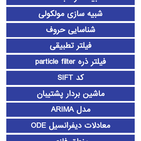
شبیه سازی مولکولی
شناسایی حروف
فیلتر تطبیقی
فیلتر ذره particle filter
کد SIFT
ماشین بردار پشتیبان
مدل ARIMA
معادلات دیفرانسیل ODE