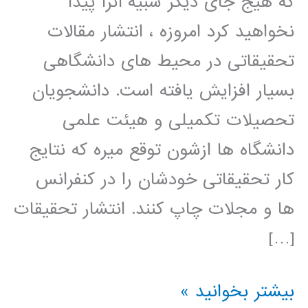
که هیج جای دیگر شبیه آنرا پیدا
نخواهید کرد امروزه ، انتشار مقالات
تحقیقاتی در محیط های دانشگاهی
بسیار افزایش یافته است. دانشجویان
تحصیلات تکمیلی و هیئت علمی
دانشگاه ها ازشون توقع میره که نتایج
کار تحقیقاتی خودشان را در کنفرانس
ها و مجلات چاپ کنند. انتشار تحقیقات
[…]
راهنمای
بیشتر بخوانید »