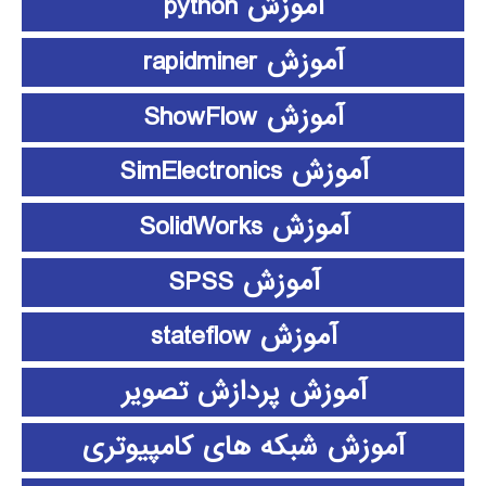
آموزش python
آموزش rapidminer
آموزش ShowFlow
آموزش SimElectronics
آموزش SolidWorks
آموزش SPSS
آموزش stateflow
آموزش پردازش تصویر
آموزش شبکه های کامپیوتری