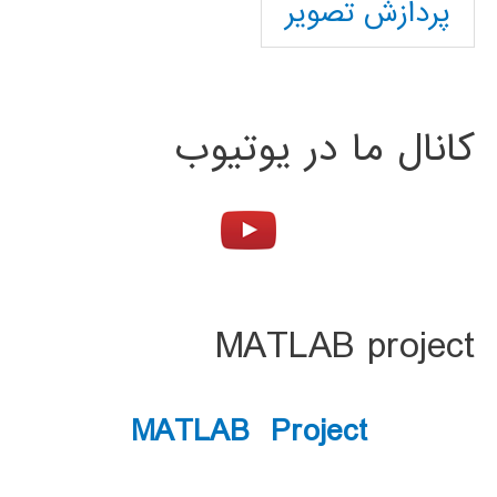
پردازش تصویر
کانال ما در یوتیوب
MATLAB project
MATLAB Project