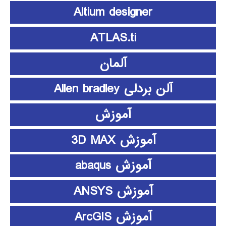
Altium designer
ATLAS.ti
آلمان
آلن بردلی Allen bradley
آموزش
آموزش 3D MAX
آموزش abaqus
آموزش ANSYS
آموزش ArcGIS