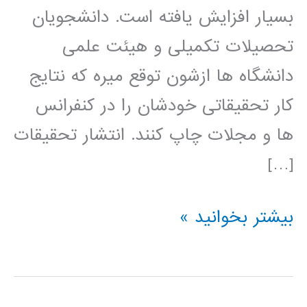
بسیار افزایش یافته است. دانشجویان
تحصیلات تکمیلی و هیئت علمی
دانشگاه ها ازشون توقع میره که نتایج
کار تحقیقاتی خودشان را در کنفرانس
ها و مجلات چاپ کنند. انتشار تحقیقات
[…]
راهنمای
بیشتر بخوانید »
نوشتن
مقاله
مجله