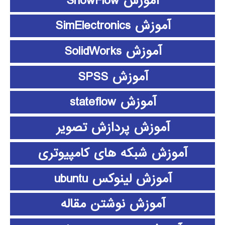
آموزش ShowFlow
آموزش SimElectronics
آموزش SolidWorks
آموزش SPSS
آموزش stateflow
آموزش پردازش تصویر
آموزش شبکه های کامپیوتری
آموزش لینوکس ubuntu
آموزش نوشتن مقاله