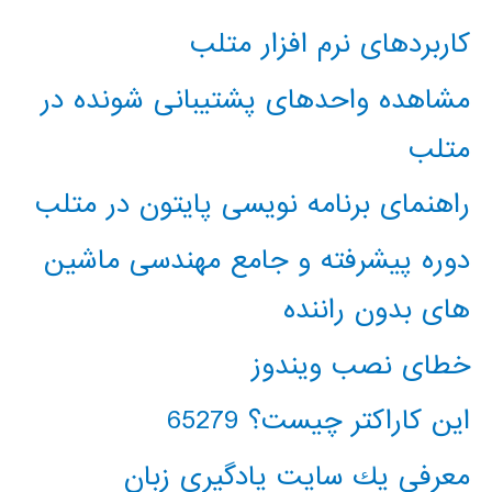
کاربردهای نرم افزار متلب
مشاهده واحدهای پشتیبانی شونده در
متلب
راهنمای برنامه نویسی پایتون در متلب
دوره پیشرفته و جامع مهندسی ماشین
های بدون راننده
خطای نصب ویندوز
این کاراکتر چیست؟ 65279
معرفي يك سايت يادگيري زبان