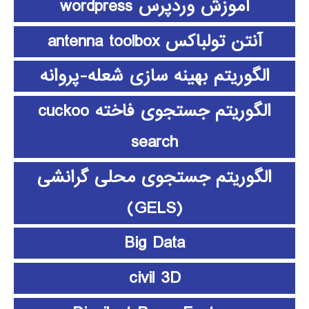
آموزش وردپرس wordpress
آنتن تولباکس antenna toolbox
الگوریتم بهینه سازی شعله-پروانه
الگوریتم جستجوی فاخته cuckoo
search
الگوریتم جستجوی محلی گرانشی
(GELS)
Big Data
civil 3D