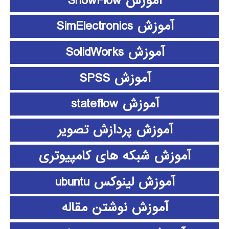
آموزش ShowFlow
آموزش SimElectronics
آموزش SolidWorks
آموزش SPSS
آموزش stateflow
آموزش پردازش تصویر
آموزش شبکه های کامپیوتری
آموزش لینوکس ubuntu
آموزش نوشتن مقاله