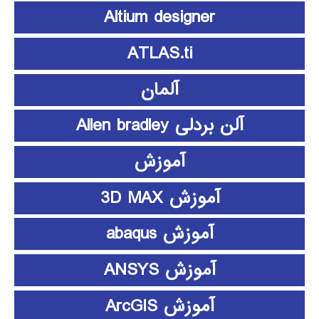
Altium designer
ATLAS.ti
آلمان
آلن بردلی Allen bradley
آموزش
آموزش 3D MAX
آموزش abaqus
آموزش ANSYS
آموزش ArcGIS