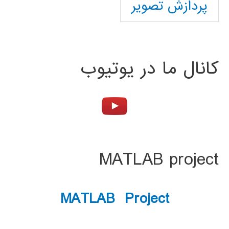
پردازش تصویر
کانال ما در یوتیوب
MATLAB project
MATLAB Project