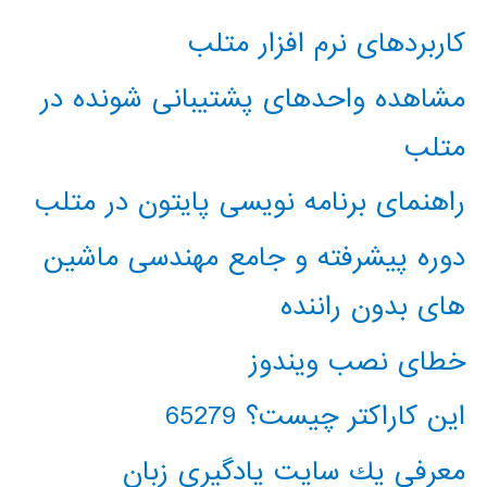
کاربردهای نرم افزار متلب
مشاهده واحدهای پشتیبانی شونده در
متلب
راهنمای برنامه نویسی پایتون در متلب
دوره پیشرفته و جامع مهندسی ماشین
های بدون راننده
خطای نصب ویندوز
این کاراکتر چیست؟ 65279
معرفي يك سايت يادگيري زبان