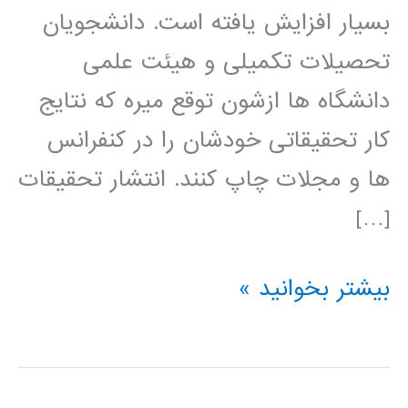
بسیار افزایش یافته است. دانشجویان
تحصیلات تکمیلی و هیئت علمی
دانشگاه ها ازشون توقع میره که نتایج
کار تحقیقاتی خودشان را در کنفرانس
ها و مجلات چاپ کنند. انتشار تحقیقات
[…]
راهنمای
بیشتر بخوانید »
نوشتن
مقاله
مجله