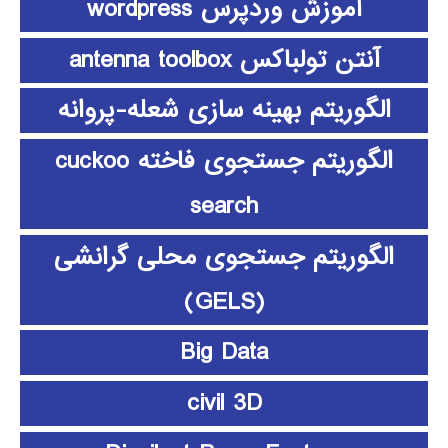
آموزش وردپرس wordpress
آنتن تولباکس antenna toolbox
الگوریتم بهینه سازی شعله-پروانه
الگوریتم جستجوی فاخته cuckoo
search
الگوریتم جستجوی محلی گرانشی
(GELS)
Big Data
civil 3D