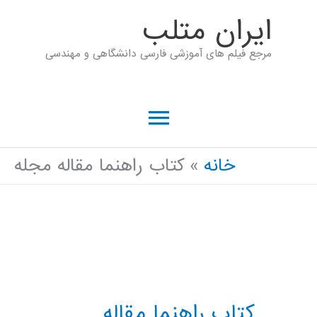
رش
ايران متلب
ه
مرجع فیلم های آموزشی فارسی دانشگاهی و مهندسی
حتوا
فهرست
اصلی
خانه
کتاب راهنما مقاله مجله
کتاب راهنما مقاله