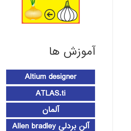
آموزش ها
Altium designer
ATLAS.ti
آلمان
آلن بردلی Allen bradley