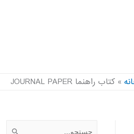
نه
کتاب راهنما JOURNAL PAPER
ج