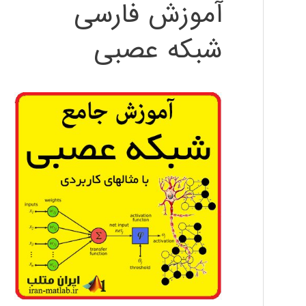
آموزش فارسی
شبکه عصبی