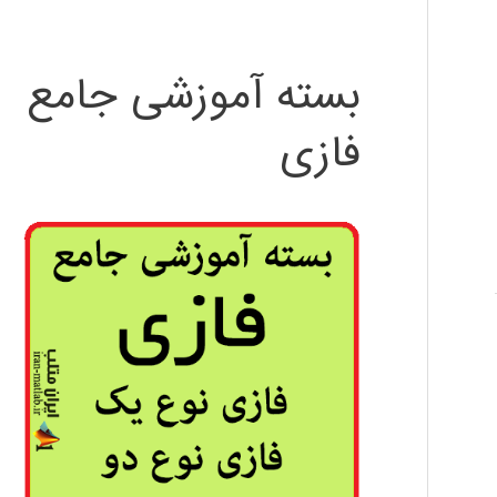
بسته آموزشی جامع
فازی