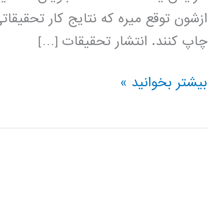
ازشون توقع میره که نتایج کار تحقیقا
چاپ کنند. انتشار تحقیقات […]
راهنمای
بیشتر بخوانید »
نوشتن
مقاله
مجله