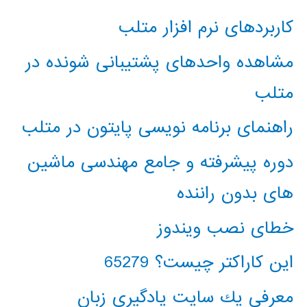
کاربردهای نرم افزار متلب
مشاهده واحدهای پشتیبانی شونده در
متلب
راهنمای برنامه نویسی پایتون در متلب
دوره پیشرفته و جامع مهندسی ماشین
های بدون راننده
خطای نصب ویندوز
این کاراکتر چیست؟ 65279
معرفي يك سايت يادگيري زبان