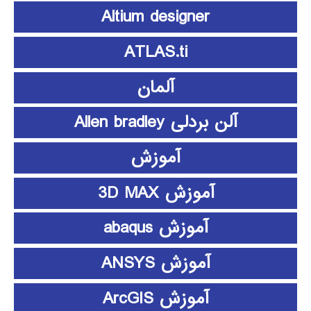
Altium designer
ATLAS.ti
آلمان
آلن بردلی Allen bradley
آموزش
آموزش 3D MAX
آموزش abaqus
آموزش ANSYS
آموزش ArcGIS