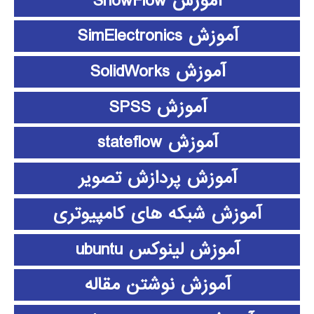
آموزش ShowFlow
آموزش SimElectronics
آموزش SolidWorks
آموزش SPSS
آموزش stateflow
آموزش پردازش تصویر
آموزش شبکه های کامپیوتری
آموزش لینوکس ubuntu
آموزش نوشتن مقاله