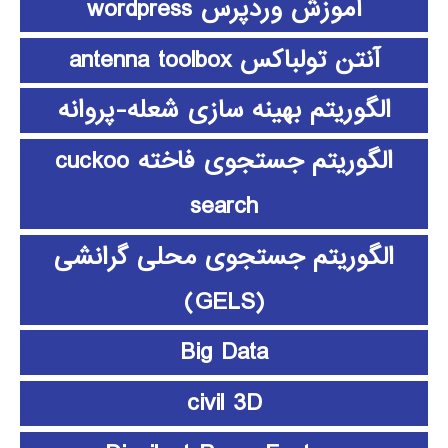
آموزش وردپرس wordpress
آنتن تولباکس antenna toolbox
الگوریتم بهینه سازی شعله-پروانه
الگوریتم جستجوی فاخته cuckoo
search
الگوریتم جستجوی محلی گرانشی
(GELS)
Big Data
civil 3D