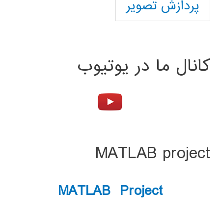
پردازش تصویر
کانال ما در یوتیوب
MATLAB project
MATLAB Project