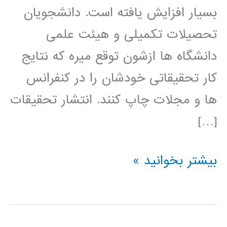
بسیار افزایش یافته است. دانشجویان
تحصیلات تکمیلی و هیئت علمی
دانشگاه ها ازشون توقع میره که نتایج
کار تحقیقاتی خودشان را در کنفرانس
ها و مجلات چاپ کنند. انتشار تحقیقات
[…]
راهنمای
بیشتر بخوانید »
نوشتن
مقاله
مجله