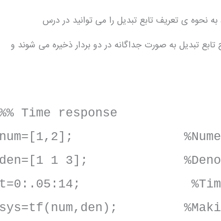
ه نحوه ی تعریف تابع تبدیل را می توانید در درس
بع تبدیل به صورت جداگانه در دو بردار ذخیره می شوند و
%% Time response
num=[1,2]; %Numerator 
den=[1 1 3]; %Denominat
t=0:.05:14; %Tim
sys=tf(num,den); %Making