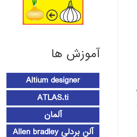
آموزش ها
Altium designer
ATLAS.ti
آلمان
آلن بردلی Allen bradley