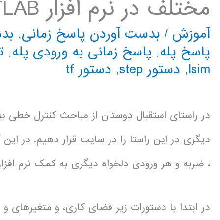
مختلف در نرم افزار MATLAB
آموزش
/
بدست آوردن پاسخ زمانی
,
بدس
پاسخ پله
,
پاسخ زمانی به ورودی پله
,
ت
lsim
,
دستور step
,
دستور tf
دیگری در این راستا را در سایت قرار دهیم. در این
، ضربه و هر ورودی دلخواه دیگری به کمک نرم افزا
در ابتدا با دستورات زیر فضای کاری، و متغیرهای 