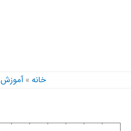
رش
ه
حتوا
خانه
آموزش