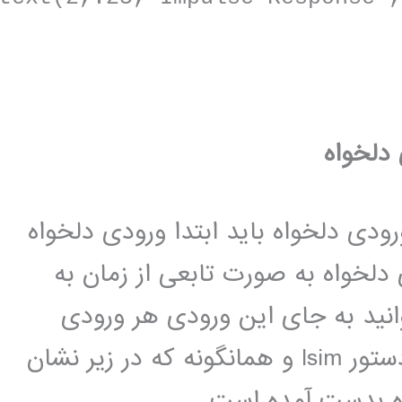
دلخواه
ودی دلخواه باید ابتدا ورودی دلخواه
لخواه به صورت تابعی از زمان به
نید به جای این ورودی هر ورودی
دلخواه دیگری قرار دهید.پس از آن با دستور lsim و همانگونه که در زیر نشان
ه بدست آمده است.