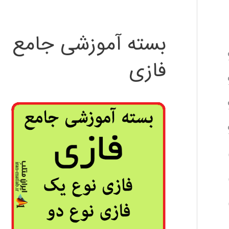
بسته آموزشی جامع
فازی