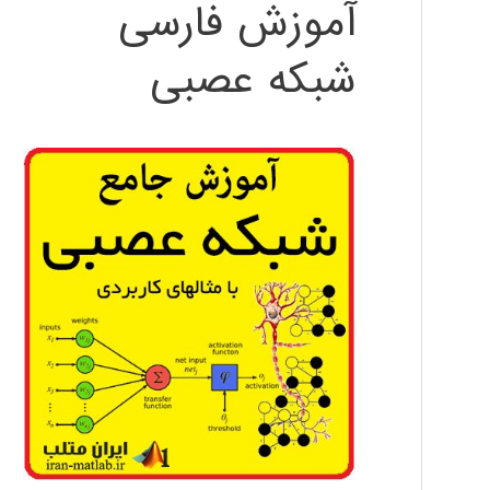
آموزش فارسی
شبکه عصبی