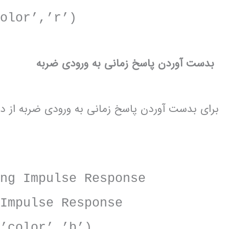
color’,’r’)
بدست آوردن پاسخ زمانی به ورودی ضربه
برای بدست آوردن پاسخ زمانی به ورودی ضربه از دستور impulse به صورت زیر استفاده
 Impulse Response
pulse Response
,’color’,’b’)