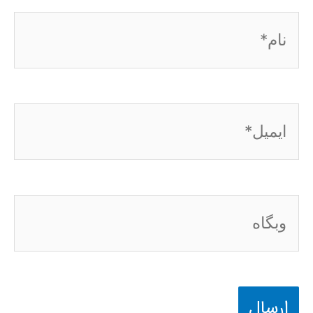
نام*
ایمیل*
وبگاه