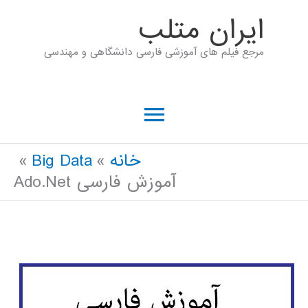
رش
ايران متلب
ه
مرجع فیلم های آموزشی فارسی دانشگاهی و مهندسی
حتوا
فهرست
اصلی
خانه
Big Data
آموزش فارسی Ado.Net