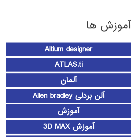
آموزش ها
Altium designer
ATLAS.ti
آلمان
آلن بردلی Allen bradley
آموزش
آموزش 3D MAX