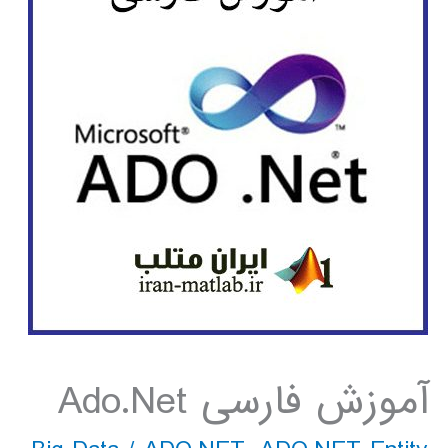
آموزش فارسی Ado.Net