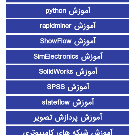
آموزش python
آموزش rapidminer
آموزش ShowFlow
آموزش SimElectronics
آموزش SolidWorks
آموزش SPSS
آموزش stateflow
آموزش پردازش تصویر
آموزش شبکه های کامپیوتری