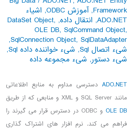
Big Data
/
ADO.NET
,
ADO.NET Entity
Framework
,
آموزش ODBC
,
اشیاء
ADO.NET
,
انتقال داده
,
,
DataSet Object
OLE DB
,
SqlCommand Object
,
,
SqlConnection Object
,
SqlDataAdapter
شیء اتصال Sql
,
شیء خواننده داده Sql
,
شیء دستور
,
شیء مجموعه داده
ADO.NET
دسترسی مداوم به منابع اطلاعاتی
مانند SQL Server و XML و منابعی که از طریق
OLE DB
و ODBC در دسترس قرار می گیرند را
فراهم می کند. نرم افزار های اشتراک گذاری