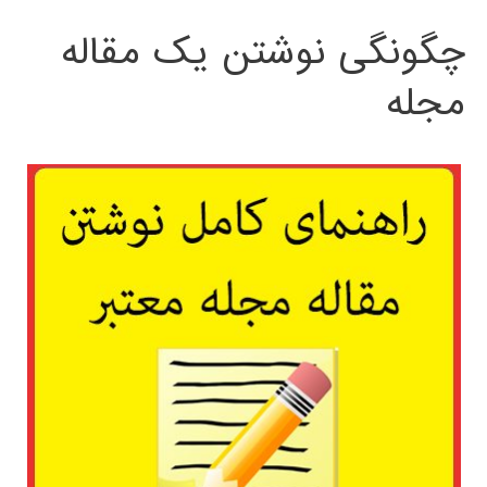
چگونگی نوشتن یک مقاله
مجله