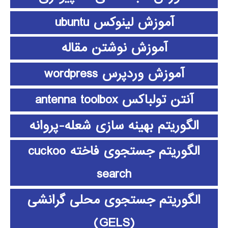
آموزش لینوکس ubuntu
آموزش نوشتن مقاله
آموزش وردپرس wordpress
آنتن تولباکس antenna toolbox
الگوریتم بهینه سازی شعله-پروانه
الگوریتم جستجوی فاخته cuckoo
search
الگوریتم جستجوی محلی گرانشی
(GELS)