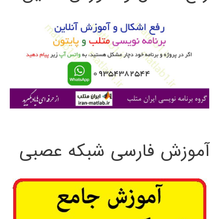
و
ب
ر
ا
ی
:
آموزش فارسی شبکه عصبی