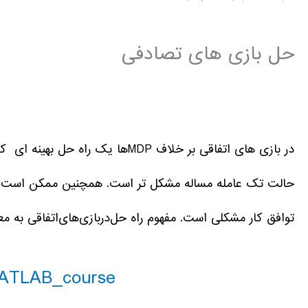
حل بازی های تصادفی
در بازی های اتفاقی بر خلاف MDPها 
حالت تک عامله مساله مشکل تر است. همچنین ممکن است که
توافق کار مشکلی است. مفهوم راه حل‌در‌بازی‌های‌اتفاقی ‌به ‌م
ATLAB_course