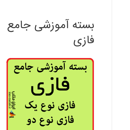
بسته آموزشی جامع
فازی