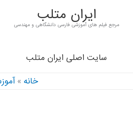
ايران متلب
مرجع فیلم های آموزشی فارسی دانشگاهی و مهندسی
سایت اصلی ایران متلب
خانه
آموز