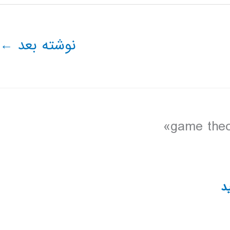
نوشته بعد
←
د