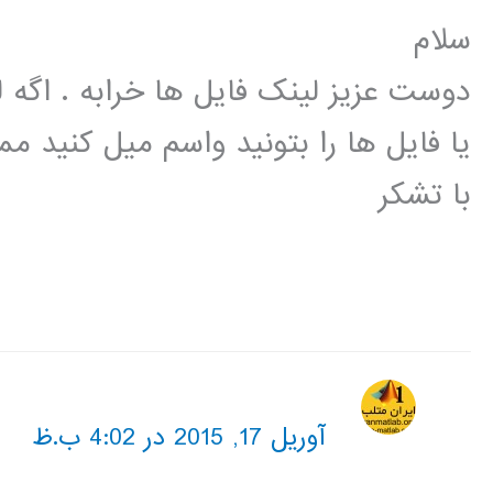
سلام
دوست عزیز لینک فایل ها خرابه . اگ
یا فایل ها را بتونید واسم میل کنید م
با تشکر
آوریل 17, 2015 در 4:02 ب.ظ