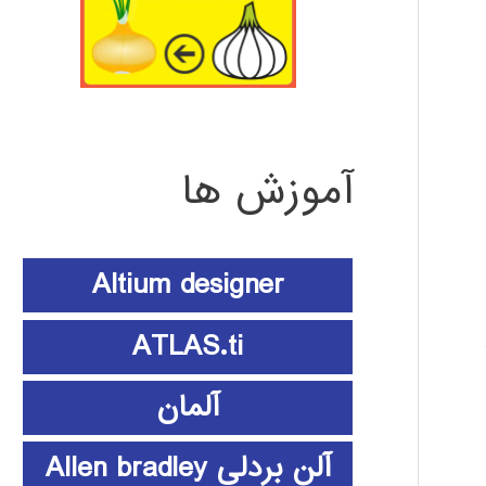
آموزش ها
Altium designer
ATLAS.ti
آلمان
آلن بردلی Allen bradley