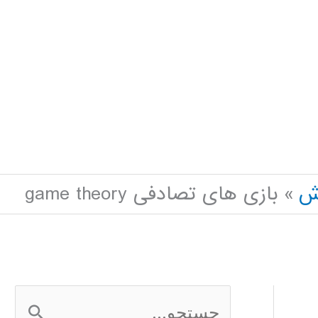
ش
بازی های تصادفی game theory
ج