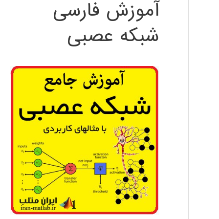
آموزش فارسی
شبکه عصبی