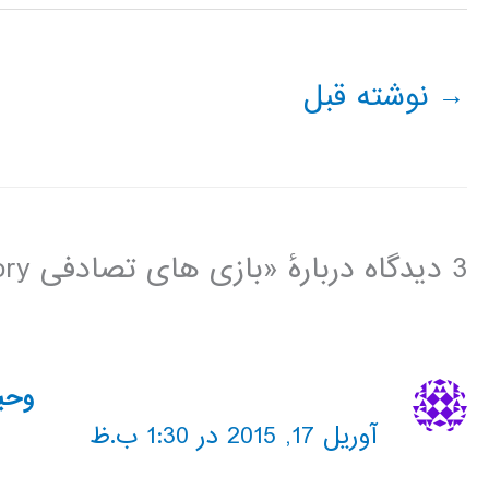
→
نوشته قبل
3 دیدگاه دربارهٔ «بازی های تصادفی game theory»
وحی
آوریل 17, 2015 در 1:30 ب.ظ