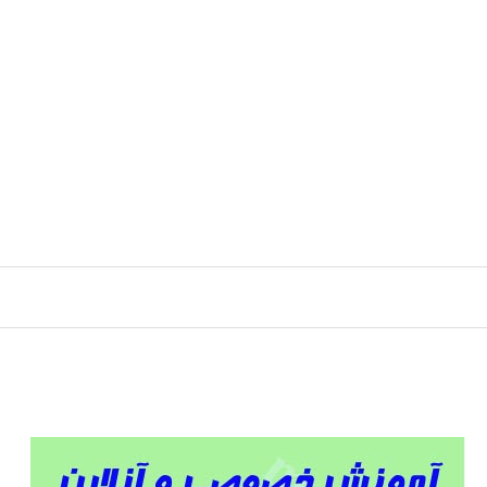
رش
ه
حتوا