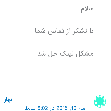
سلام
با تشکر از تماس شما
مشکل لینک حل شد
بهار
می 10, 2015 در 6:02 ب.ظ