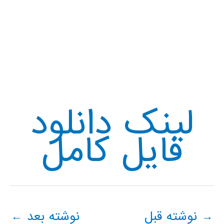
لینک دانلود
فایل کامل
→
نوشته قبل
نوشته بعد
←