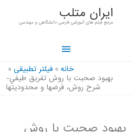
رش
ايران متلب
ه
مرجع فیلم های آموزشی فارسی دانشگاهی و مهندسی
حتوا
فهرست
اصلی
خانه
فیلتر تطبیقی
بهبود صحبت با روش تفريق طيفي-
شرح روش، فرضها و محدوديتها
بهبود صحبت با روش