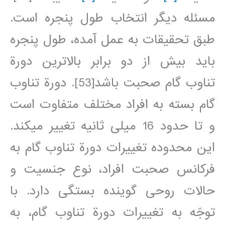
مسئله ديگر انتخاب طول پنجره است.
طبق تحقيقات به عمل آمده، طول پنجره
بايد بيش از دو برابر بالاترين دورة
تناوب گام صحبت باشد[53]. دورة تناوب
گام بسته به افراد مختلف متفاوت است
و تا حدود 16 ميلی ثانيه تغيير مي‎کند.
اين محدوده تغييرات دورة تناوب گام به
فرکانس صحبت افراد، نوع جنسيت و
حالات روحی گوينده بستگی دارد. با
توجّه به تغييرات دورة تناوب گام، به