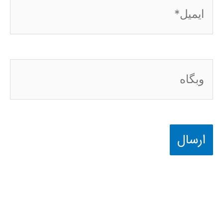
ایمیل*
وبگاه