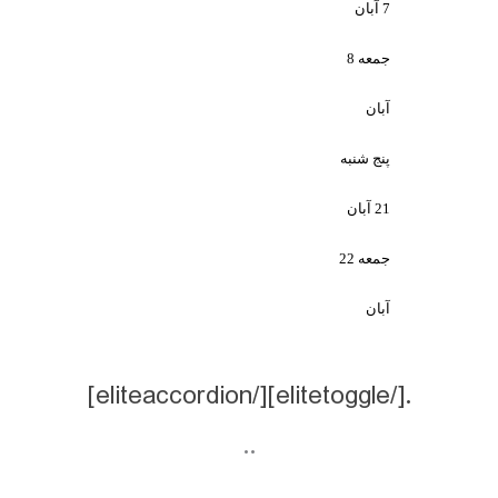
جمعه 8
شنبه
جمعه 22
..