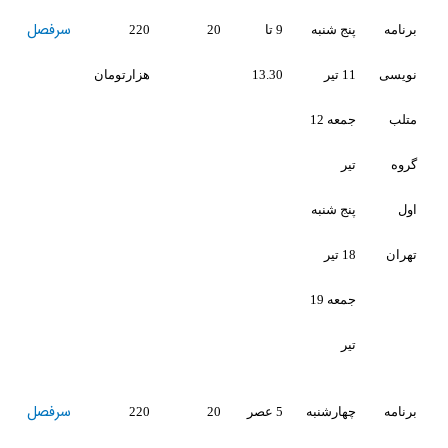
سرفصل
لینک
نبه
9 تا
20
220
ثبت
13.30
هزارتومان
نام
جمعه 12
ظرفيت
نبه
تكميل
جمعه 19
سرفصل
لینک
نبه
5 عصر
20
220