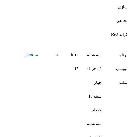
سرفصل
ه شنبه
13 تا
20
1 خرداد
17
هار
شنبه 13
رداد
ه شنبه