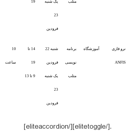
متلب
یک شنبه
19
23
فرودین
آموزشگاه
برنامه
شنبه 22
14 تا
10
تکمیل
تکمیل
نویسی
فرودین
19
ساعت
متلب
یک شنبه
9 تا 13
23
فرودین