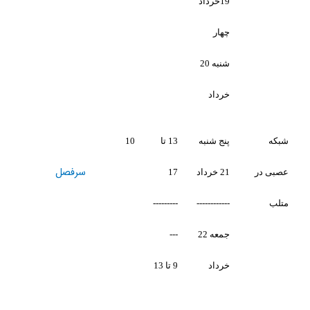
1خرداد
هار
شنبه 20
رداد
نج شنبه
13 تا
10
سرفصل
2 خرداد
17
---------
-----------
جمعه 22
---
رداد
9 تا 13