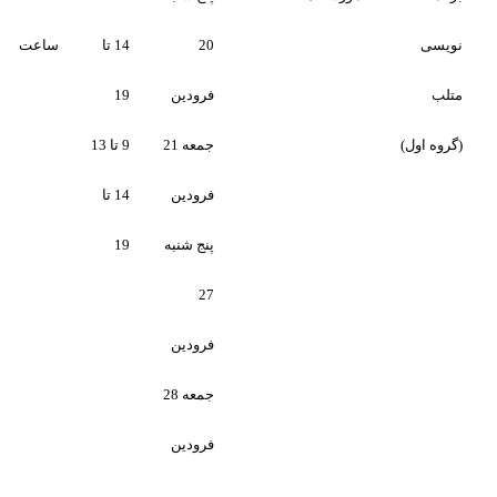
20
14 تا
ساعت
فرودین
19
جمعه 21
9 تا 13
فرودین
14 تا
پنج شنبه
19
27
فرودین
جمعه 28
فرودین