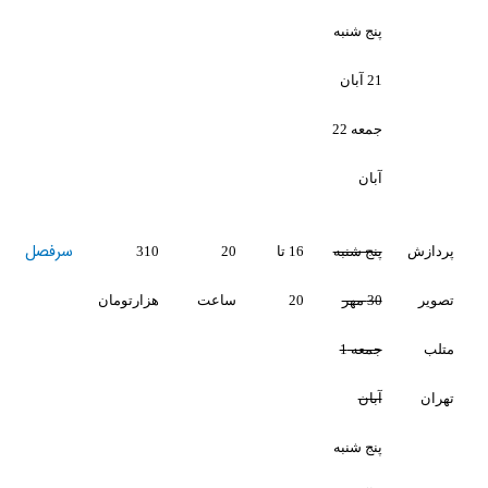
شنبه
جمعه 22
سرفصل
شنبه
16 تا
20
310
20
ساعت
هزارتومان
جمعه 1
شنبه