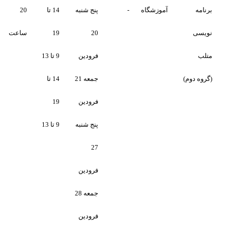
آموزشگاه
-
پنج شنبه
14 تا
20
تکمیل
تکمیل
20
19
ساعت
فرودین
9 تا 13
جمعه 21
14 تا
فرودین
19
پنج شنبه
9 تا 13
27
فرودین
جمعه 28
فرودین