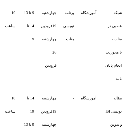
آموزشگاه
برنامه
چهارشنبه
9 تا 13
10
تکمیل
تکمیل
نویسی
19فرودین
14 تا
ساعت
متلب
چهارشنبه
19
26
فرودین
آموزشگاه
-
چهارشنبه
14 تا
10
تکمیل
تکمیل
19فرودین
19
ساعت
چهارشنبه
9 تا 13