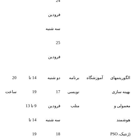
24
فرودین
سه شنبه
25
فرودین
آموزشگاه
برنامه
دو شنبه
14 تا
20
تکمیل
تکمیل
نویسی
17
19
ساعت
متلب
فرودین
9 تا 13
سه شنبه
14 تا
19
18