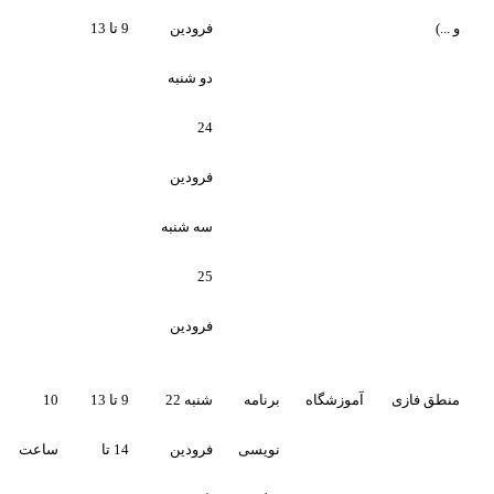
فرودین
9 تا 13
دو شنبه
24
فرودین
سه شنبه
25
فرودین
آموزشگاه
برنامه
شنبه 22
9 تا 13
10
تکمیل
تکمیل
نویسی
فرودین
14 تا
ساعت