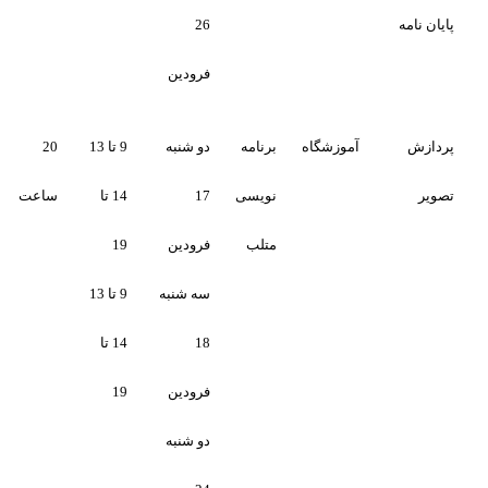
26
فرودین
آموزشگاه
برنامه
دو شنبه
9 تا 13
20
تکمیل
تکمیل
نویسی
17
14 تا
ساعت
متلب
فرودین
19
سه شنبه
9 تا 13
18
14 تا
فرودین
19
دو شنبه