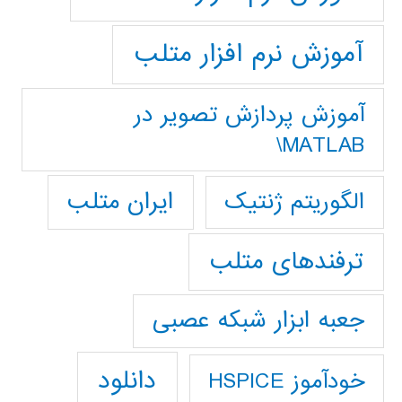
آموزش نرم افزار متلب
آموزش پردازش تصوير در
MATLAB\
ایران متلب
الگوریتم ژنتیک
ترفندهای متلب
جعبه ابزار شبکه عصبی
دانلود
خودآموز HSPICE