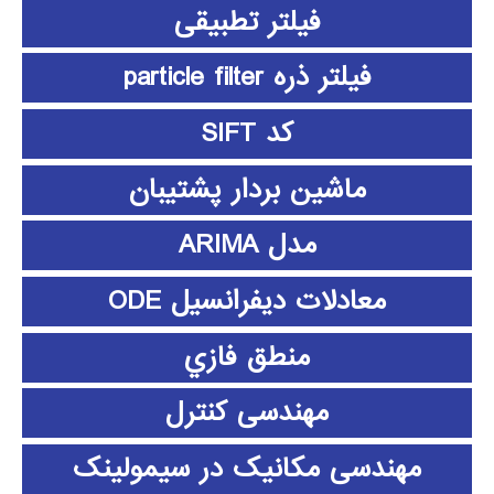
فیلتر تطبیقی
فیلتر ذره particle filter
کد SIFT
ماشین بردار پشتیبان
مدل ARIMA
معادلات دیفرانسیل ODE
منطق فازي
مهندسی کنترل
مهندسی مکانیک در سیمولینک