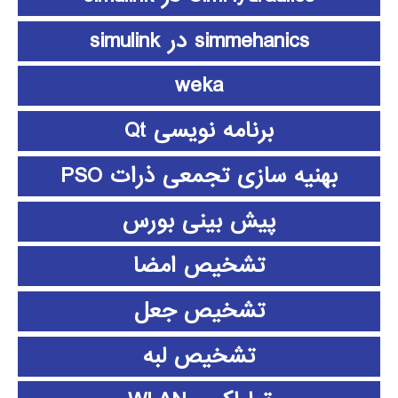
simmehanics در simulink
weka
برنامه نویسی Qt
بهنیه سازی تجمعی ذرات PSO
پیش بینی بورس
تشخیص امضا
تشخیص جعل
تشخیص لبه