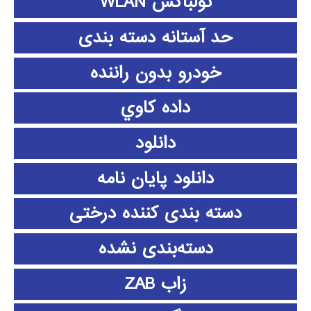
تولباکس WLAN
حد آستانه دسته بندی
خودرو بدون راننده
داده كاوي
دانلود
دانلود پايان نامه
دسته بندی کننده درختی
دسته‌بندی نشده
زاب ZAB