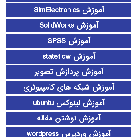
آموزش SimElectronics
آموزش SolidWorks
آموزش SPSS
آموزش stateflow
آموزش پردازش تصویر
آموزش شبکه های کامپیوتری
آموزش لینوکس ubuntu
آموزش نوشتن مقاله
آموزش وردپرس wordpress