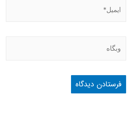
ایمیل*
وبگاه