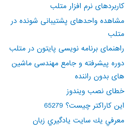
کاربردهای نرم افزار متلب
مشاهده واحدهای پشتیبانی شونده در
متلب
راهنمای برنامه نویسی پایتون در متلب
دوره پیشرفته و جامع مهندسی ماشین
های بدون راننده
خطای نصب ویندوز
این کاراکتر چیست؟ 65279
معرفي يك سايت يادگيري زبان