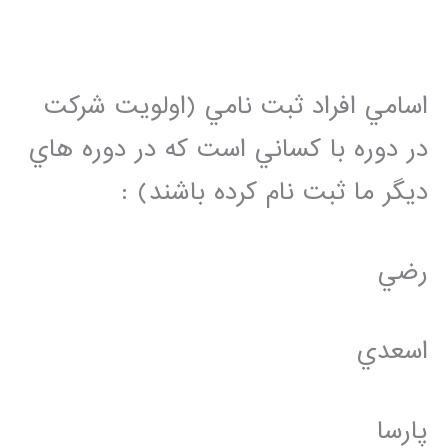
اسامي افراد ثبت نامي (اولويت شركت
در دوره با كساني است كه در دوره هاي
ديگر ما ثبت نام كرده باشند) :
رضي
اسعدي
پارسا