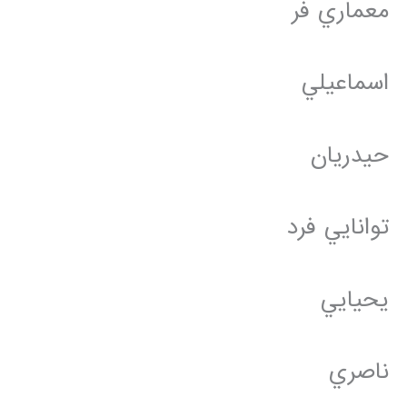
معماري فر
اسماعيلي
حيدريان
توانايي فرد
يحيايي
ناصري