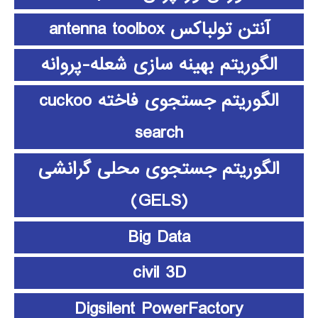
آنتن تولباکس antenna toolbox
الگوریتم بهینه سازی شعله-پروانه
الگوریتم جستجوی فاخته cuckoo
search
الگوریتم جستجوی محلی گرانشی
(GELS)
Big Data
civil 3D
Digsilent PowerFactory