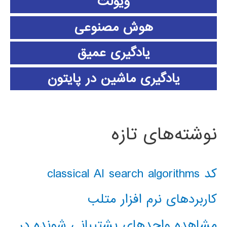
ویولت
هوش مصنوعی
یادگیری عمیق
یادگیری ماشین در پایتون
نوشته‌های تازه
کد classical AI search algorithms
کاربردهای نرم افزار متلب
مشاهده واحدهای پشتیبانی شونده در