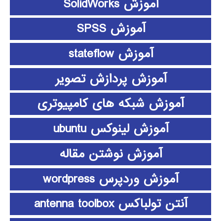
آموزش SolidWorks
آموزش SPSS
آموزش stateflow
آموزش پردازش تصویر
آموزش شبکه های کامپیوتری
آموزش لینوکس ubuntu
آموزش نوشتن مقاله
آموزش وردپرس wordpress
آنتن تولباکس antenna toolbox