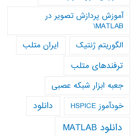
آموزش پردازش تصوير در
MATLAB\
ایران متلب
الگوریتم ژنتیک
ترفندهای متلب
جعبه ابزار شبکه عصبی
دانلود
خودآموز HSPICE
دانلود MATLAB