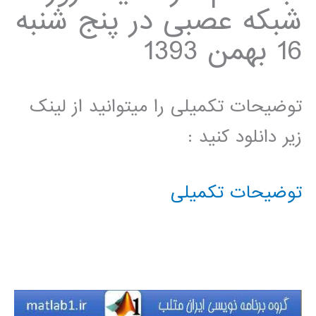
شبکه عصبی در پنج شنبه
16 بهمن 1393
توضیحات تکمیلی را میتوانید از لینک
زیر دانلود کنید :
توضیحات تکمیلی