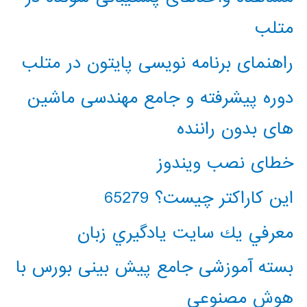
متلب
راهنمای برنامه نویسی پایتون در متلب
دوره پیشرفته و جامع مهندسی ماشین
های بدون راننده
خطای نصب ویندوز
این کاراکتر چیست؟ 65279
معرفي يك سايت يادگيري زبان
بسته آموزشی جامع پیش بینی بورس با
هوش مصنوعی