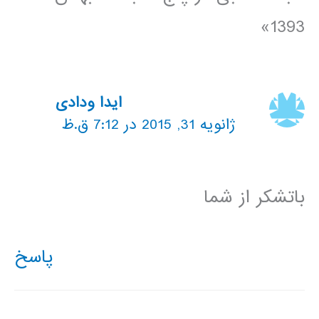
1393»
ایدا ودادی
ژانویه 31, 2015 در 7:12 ق.ظ
باتشکر از شما
پاسخ