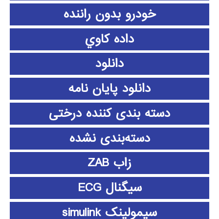
خودرو بدون راننده
داده كاوي
دانلود
دانلود پايان نامه
دسته بندی کننده درختی
دسته‌بندی نشده
زاب ZAB
سیگنال ECG
سیمولینک simulink