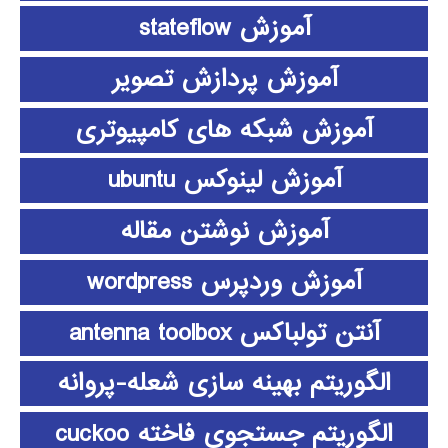
آموزش stateflow
آموزش پردازش تصویر
آموزش شبکه های کامپیوتری
آموزش لینوکس ubuntu
آموزش نوشتن مقاله
آموزش وردپرس wordpress
آنتن تولباکس antenna toolbox
الگوریتم بهینه سازی شعله-پروانه
الگوریتم جستجوی فاخته cuckoo