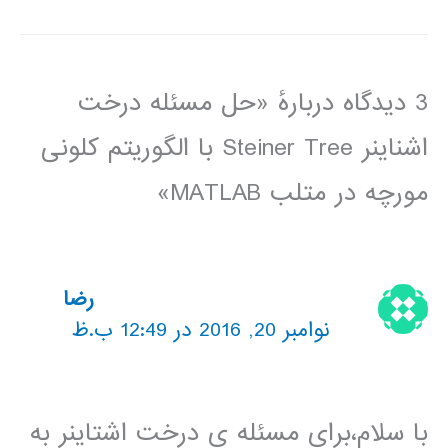
3 دیدگاه دربارهٔ «حل مسئله درخت
اشناینر Steiner Tree با الگوریتم کلونی
مورچه در متلب MATLAB»
رضا
نوامبر 20, 2016 در 12:49 ب.ظ
با سلام،برای مسئله ی درخت اشتاینر به