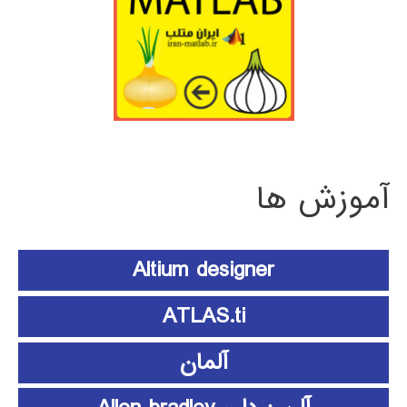
آموزش ها
Altium designer
ATLAS.ti
آلمان