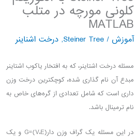
کلونی مورچه در متلب
MATLAB
آموزش
/
Steiner Tree
,
درخت اشناینر
مسئله درخت اشتاینر، که به افتخار یاکوب اشتاینر
مبدع آن نام گذاری شده، کوچکترین درخت وزن
داری است که شامل تعدادی از گره‌های خاص به
نام ترمینال باشد.
در این مسئله یک گراف وزن دار(G=(V،E و یک