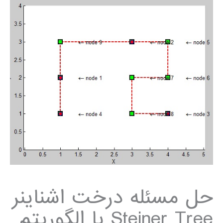
حل مسئله درخت اشناینر
Steiner Tree با الگوریتم