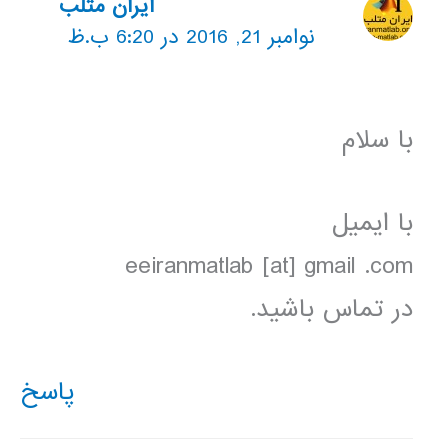
ایران متلب
نوامبر 21, 2016 در 6:20 ب.ظ
با سلام
با ایمیل
eeiranmatlab [at] gmail .com
در تماس باشید.
پاسخ