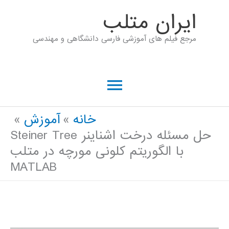
رش
ايران متلب
ه
مرجع فیلم های آموزشی فارسی دانشگاهی و مهندسی
حتوا
فهرست
اصلی
خانه
آموزش
حل مسئله درخت اشناینر Steiner Tree
با الگوریتم کلونی مورچه در متلب
MATLAB