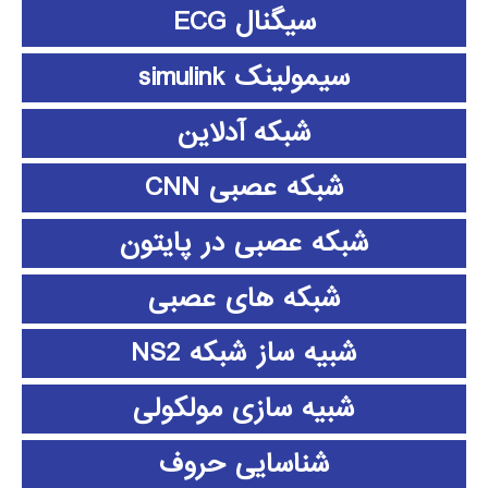
سیگنال ECG
سیمولینک simulink
شبکه آدلاین
شبکه عصبی CNN
شبکه عصبی در پایتون
شبکه های عصبی
شبیه ساز شبکه NS2
شبیه سازی مولکولی
شناسایی حروف