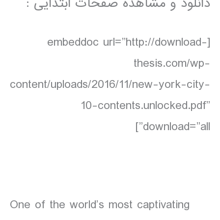
دانلود و مشاهده صفحات ابتدایی :
[embeddoc url=”http://download-
thesis.com/wp-
content/uploads/2016/11/new-york-city-
10-contents.unlocked.pdf”
download=”all”]
One of the world’s most captivating