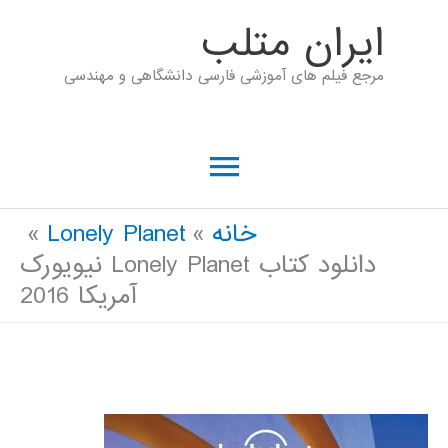
رش
ايران متلب
ه
مرجع فیلم های آموزشی فارسی دانشگاهی و مهندسی
حتوا
فهرست
اصلی
خانه
Lonely Planet
دانلود کتاب Lonely Planet نیویورک
آمریکا 2016