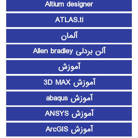
Altium designer
ATLAS.ti
آلمان
آلن بردلی Allen bradley
آموزش
آموزش 3D MAX
آموزش abaqus
آموزش ANSYS
آموزش ArcGIS