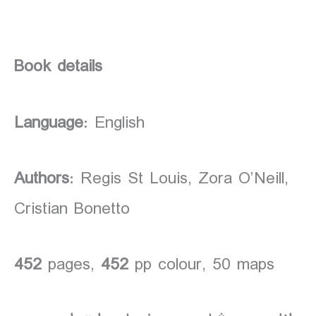
Book details
Language
: English
Authors
: Regis St Louis, Zora O’Neill,
Cristian Bonetto
452
pages,
452
pp colour, 50 maps