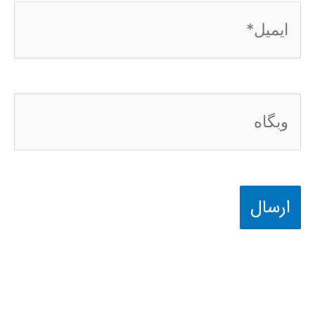
ایمیل*
وبگاه