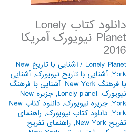
دانلود کتاب Lonely
Planet نیویورک آمریکا
2016
Lonely Planet
/
آشنایی با تاریخ New
York
,
آشنایی با تاریخ نیویورک
,
آشنایی
با فرهنگ New York
,
آشنایی با فرهنگ
نیویورک
,
Lonely planet
,
جزیره New
York
,
جزیره نیویورک
,
دانلود کتاب New
York
,
دانلود کتاب نیویورک
,
راهنمای
تفریح New York
,
راهنمای تفریح