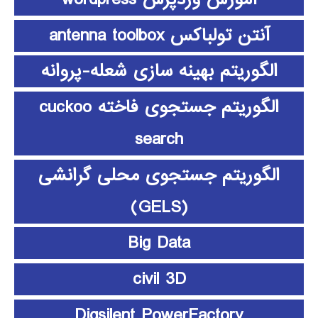
آنتن تولباکس antenna toolbox
الگوریتم بهینه سازی شعله-پروانه
الگوریتم جستجوی فاخته cuckoo
search
الگوریتم جستجوی محلی گرانشی
(GELS)
Big Data
civil 3D
Digsilent PowerFactory