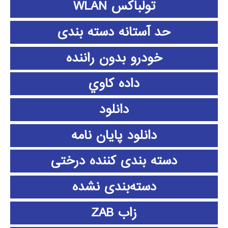
تولباکس WLAN
حد آستانه دسته بندی
خودرو بدون راننده
داده كاوي
دانلود
دانلود پايان نامه
دسته بندی کننده درختی
دسته‌بندی نشده
زاب ZAB