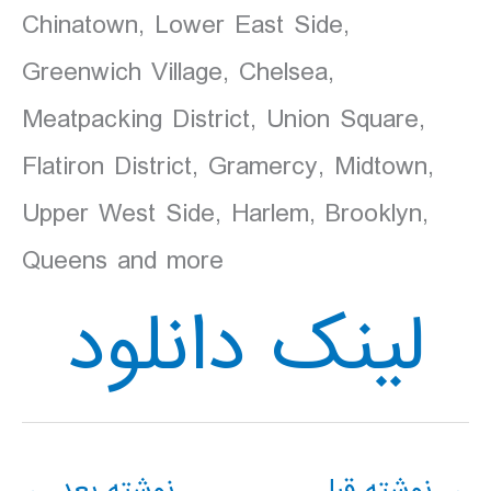
Chinatown, Lower East Side,
Greenwich Village, Chelsea,
Meatpacking District, Union Square,
Flatiron District, Gramercy, Midtown,
Upper West Side, Harlem, Brooklyn,
Queens and more
لینک دانلود
→
نوشته قبل
نوشته بعد
←