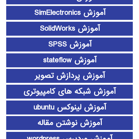
آموزش SimElectronics
آموزش SolidWorks
آموزش SPSS
آموزش stateflow
آموزش پردازش تصویر
آموزش شبکه های کامپیوتری
آموزش لینوکس ubuntu
آموزش نوشتن مقاله
آموزش وردپرس wordpress