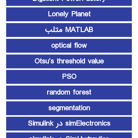
Lonely Planet
MATLAB متلب
optical flow
Otsu’s threshold value
PSO
random forest
segmentation
simElectronics در Simulink