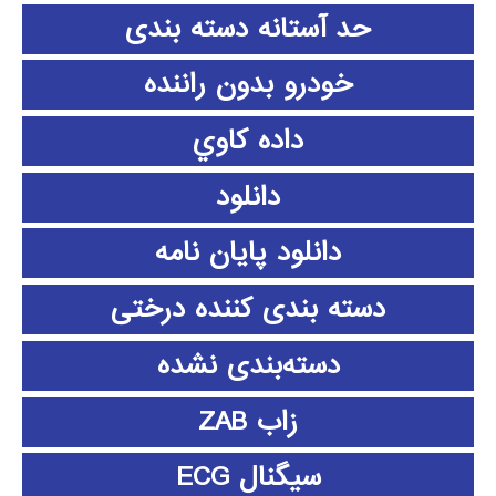
حد آستانه دسته بندی
خودرو بدون راننده
داده كاوي
دانلود
دانلود پايان نامه
دسته بندی کننده درختی
دسته‌بندی نشده
زاب ZAB
سیگنال ECG