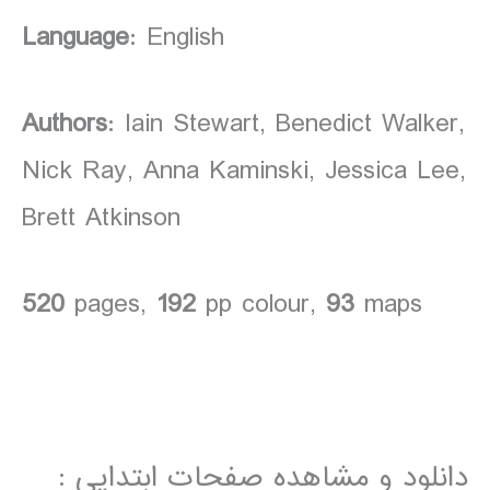
Language
: English
Authors
: Iain Stewart, Benedict Walker,
Nick Ray, Anna Kaminski, Jessica Lee,
Brett Atkinson
520
pages,
192
pp colour,
93
maps
دانلود و مشاهده صفحات ابتدایی :