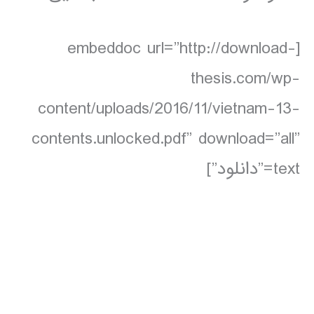
[embeddoc url=”http://download-
thesis.com/wp-
content/uploads/2016/11/vietnam-13-
contents.unlocked.pdf” download=”all”
text=”دانلود”]