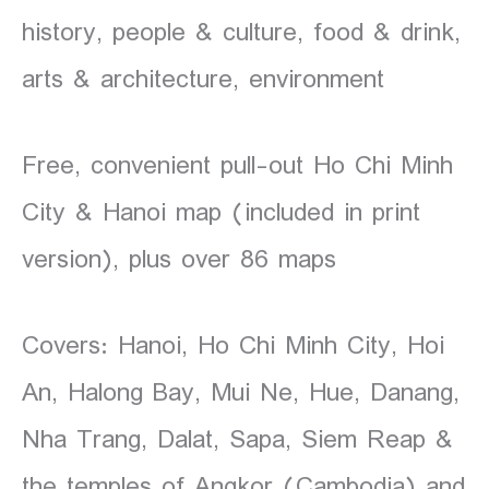
history, people & culture, food & drink,
arts & architecture, environment
Free, convenient pull-out Ho Chi Minh
City & Hanoi map (included in print
version), plus over 86 maps
Covers: Hanoi, Ho Chi Minh City, Hoi
An, Halong Bay, Mui Ne, Hue, Danang,
Nha Trang, Dalat, Sapa, Siem Reap &
the temples of Angkor (Cambodia) and