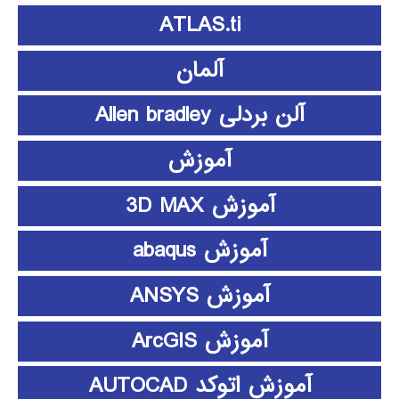
ATLAS.ti
آلمان
آلن بردلی Allen bradley
آموزش
آموزش 3D MAX
آموزش abaqus
آموزش ANSYS
آموزش ArcGIS
آموزش اتوکد AUTOCAD