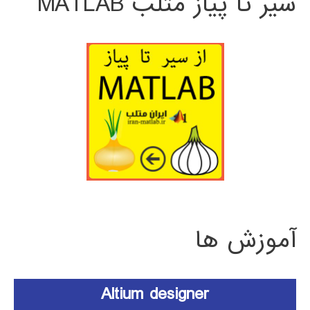
سیر تا پیاز متلب MATLAB
آموزش ها
Altium designer