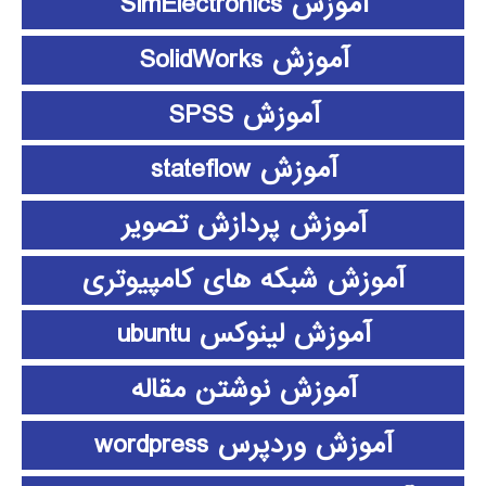
آموزش SimElectronics
آموزش SolidWorks
آموزش SPSS
آموزش stateflow
آموزش پردازش تصویر
آموزش شبکه های کامپیوتری
آموزش لینوکس ubuntu
آموزش نوشتن مقاله
آموزش وردپرس wordpress