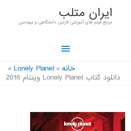
رش
ايران متلب
ه
مرجع فیلم های آموزشی فارسی دانشگاهی و مهندسی
حتوا
فهرست
اصلی
خانه
Lonely Planet
دانلود کتاب Lonely Planet ویتنام 2016