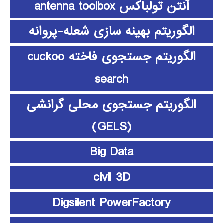
آنتن تولباکس antenna toolbox
الگوریتم بهینه سازی شعله-پروانه
الگوریتم جستجوی فاخته cuckoo
search
الگوریتم جستجوی محلی گرانشی
(GELS)
Big Data
civil 3D
Digsilent PowerFactory