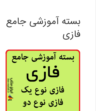
بسته آموزشی جامع
فازی