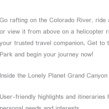
Go rafting on the Colorado River, ride
or view it from above on a helicopter r
your trusted travel companion. Get to 
Park and begin your journey now!
Inside the Lonely Planet Grand Canyon
User-friendly highlights and itineraries 
personal needs and interests