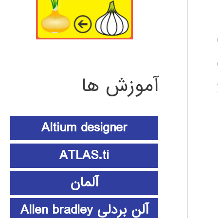
آموزش ها
Altium designer
ATLAS.ti
آلمان
آلن بردلی Allen bradley