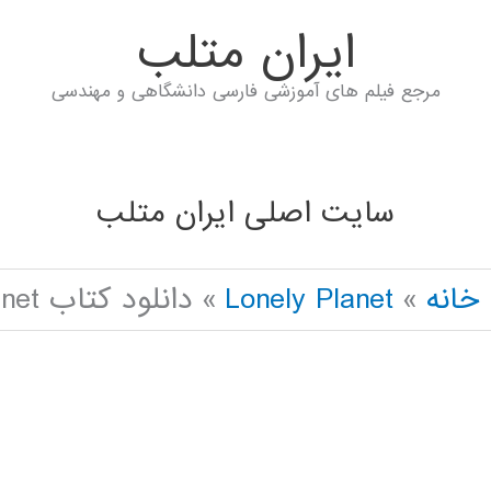
ايران متلب
مرجع فیلم های آموزشی فارسی دانشگاهی و مهندسی
سایت اصلی ایران متلب
خانه
Lonely Planet
دانلود کتاب lonely planet پارک ملی گرند کنیون 2016