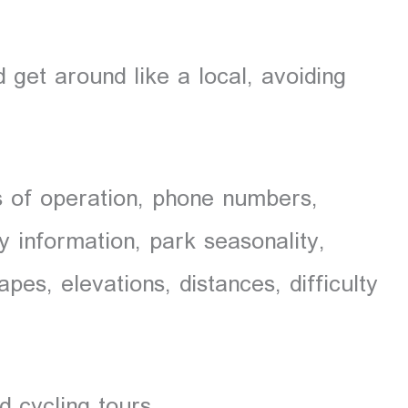
 get around like a local, avoiding
rs of operation, phone numbers,
y information, park seasonality,
apes, elevations, distances, difficulty
d cycling tours