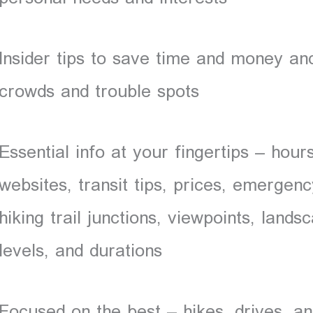
Insider tips to save time and money and
crowds and trouble spots
Essential info at your fingertips – hou
websites, transit tips, prices, emergenc
hiking trail junctions, viewpoints, landsc
levels, and durations
Focused on the best – hikes, drives, an