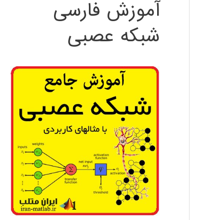
آموزش فارسی
شبکه عصبی