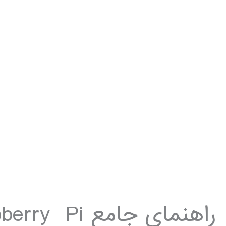
رش
ه
حتوا
راهنمای جامع Raspberry Pi در متلب