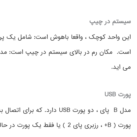
سیستم در چیپ
می اید.
پورت
USB
مدل B پای ، دو پورت USB دار
پورت ( B+ ، رزبری پای 2 ) یا فقط یک پورت در حالت پای صفر و A+ دارند.