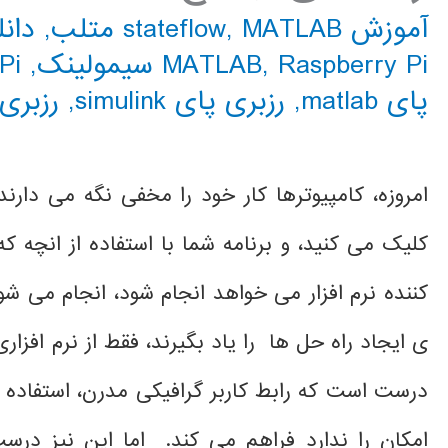
آموزش stateflow
MATLAB متلب
,
,
دانل
Raspberry Pi سیمولینک
,
MATLAB
,
 Pi
پای matlab
,
رزبری پای simulink
,
رزبری
امروزه، کامپیوترها کار خود را مخفی نگه می دار
کلیک می کنید، و برنامه شما با استفاده از انچه ک
کننده نرم افزار می خواهد انجام شود، انجام می شود.
ی ایجاد راه حل ها را یاد بگیرند، فقط از نرم اف
درست است که رابط کاربر گرافیکی مدرن، استفاده ی 
امکان را ندارد فراهم می کند. اما این نیز درست