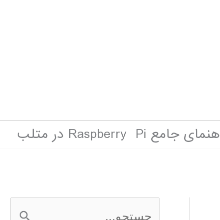
مای جامع Raspberry Pi در متلب
ج