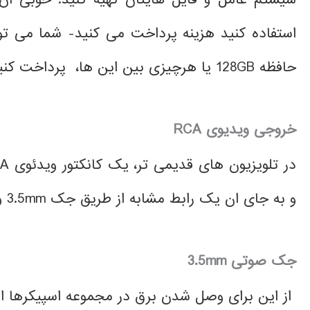
حافظه 128GB یا هرچیزی بین این ها، پرداخت کنید.
خروجی ویدیوی
RCA
و به جای ان یک رابط مشابه از طریق جک 3.5mm و یا از طریق برد در پای صفر ، آمده است.
جک صوتی
3.5mm
از این برای وصل شدن برق در مجموعه اسپیکرها استفاده ک