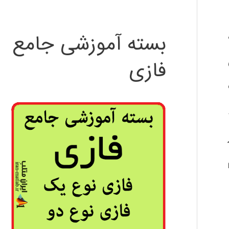
بسته آموزشی جامع
فازی