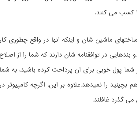
را کسب می کنند.
ساختهای ماشین شان و اینکه انها در واقع چطوری کار
ین است که windows و Mac OS X هر دو بندهایی در توافقنامه شان دارند که شما را از اصلاح
 شما پول خوبی برای ان پرداخت کرده باشید، به شما
هم بچینید را نمیدهد.علاوه بر این، اگرچه کامپیوتر در
می گذرد غافلند.