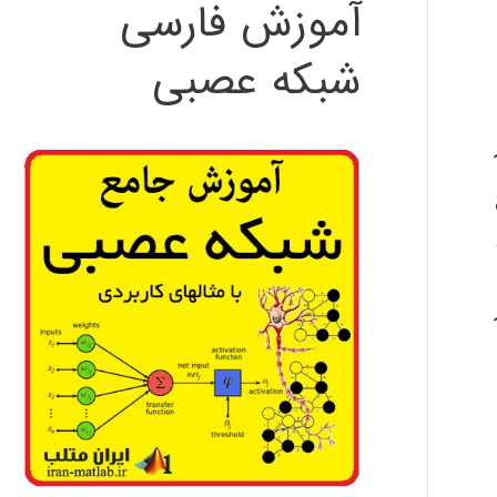
آموزش فارسی
شبکه عصبی