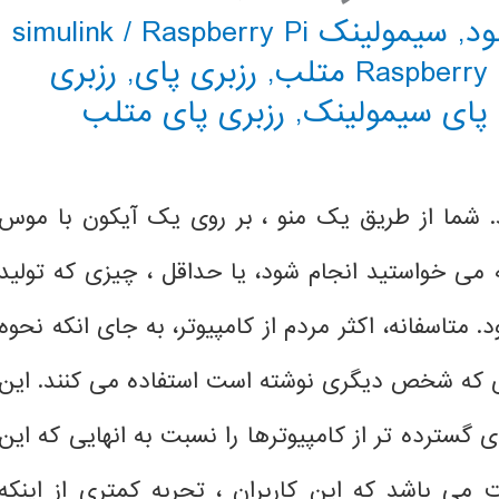
ود
,
سیمولینک simulink
Raspberry Pi
/
Raspberry متلب
,
رزبری پای
,
رزبری
 پای سیمولینک
,
رزبری پای متلب
ند. شما از طریق یک منو ، بر روی یک آیکون با موس
ه می خواستید انجام شود، یا حداقل ، چیزی که تولید
 متاسفانه، اکثر مردم از کامپیوتر، به جای انکه نحوه
زاری که شخص دیگری نوشته است استفاده می کنند. این
گسترده تر از کامپیوترها را نسبت به انهایی که این
 می باشد که این کاربران ، تجربه کمتری از اینکه