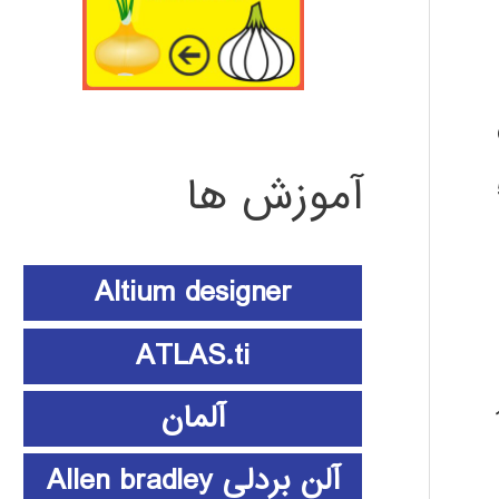
 GPU
آموزش ها
51
Altium designer
ATLAS.ti
آلمان
آلن بردلی Allen bradley