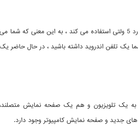
برق ورودی برای پای از اتصال میکرو USB استاندارد 5 ولتی استفاده می کند ، به این معنی که شما می
ر شما یک تلفن اندروید داشته باشید ، در حال حاضر یک
ه یک تلویزیون و هم یک صفحه نمایش متصلند،