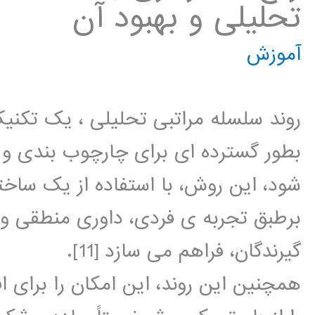
تحلیلی و بهبود آن
آموزش
روند سلسله مراتبی تحلیلی ، یک تکن
بطور گسترده ای برای چارچوب بندی و 
شود، این روش، با استفاده از یک ساخت
برطبق تجربه ی فردی، داوری منطقی 
گیرندگان، فراهم می سازد [11].
همچنین این روند، این امکان را برای ا