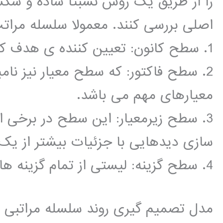
را از طریق یک روش نسبتاً ساده و شکس
اصلی بررسی کنند. معمولا سلسله مرات
1. سطح کانون: تعیین کننده ی هدف کلی مسئله ی تصمیم گیری است.
2. سطح فاکتور: که سطح معیار نیز ن
معیارهای مهم می باشد.
3. سطح زیرمعیار: این سطح در برخی ا
سازی دیدهایی با جزئیات بیشتر از یک 
4. سطح گزینه: لیستی از تمام گزینه های ممکن را فراهم می سازد.
مدل تصمیم گیری روند سلسله مراتبی ت