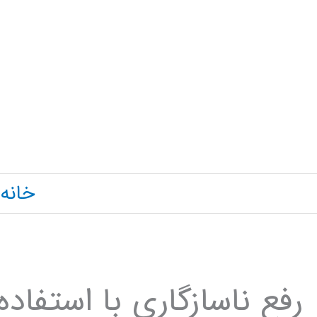
رش
ه
حتوا
خانه
رفع ناسازگاری با استفاده