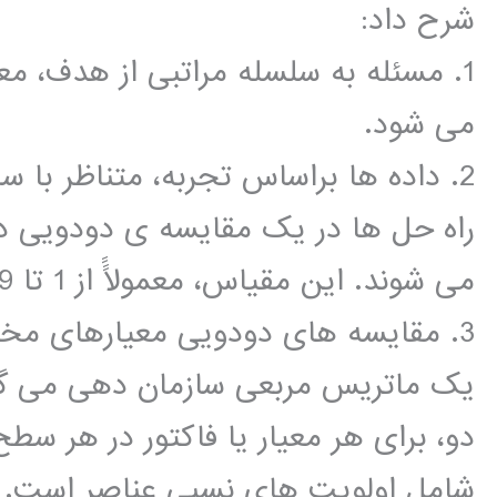
شرح داد:
1. مسئله به سلسله مراتبی از هدف، معی
می شود.
2. داده ها براساس تجربه، متناظر با 
راه حل ها در یک مقایسه ی دودویی د
می شوند. این مقیاس، معمولاًً از 1 تا 9 می باشد.
یک ماتریس مربعی سازمان دهی می گر
دو، برای هر معیار یا فاکتور در هر س
شامل اولویت های نسبی عناصر است. 