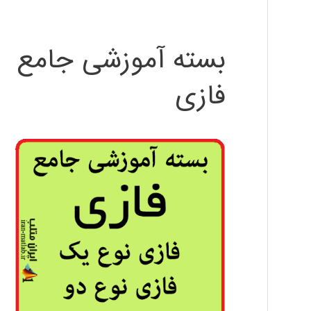
بسته آموزشی جامع
فازی