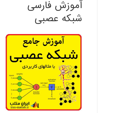
آموزش فارسی
شبکه عصبی