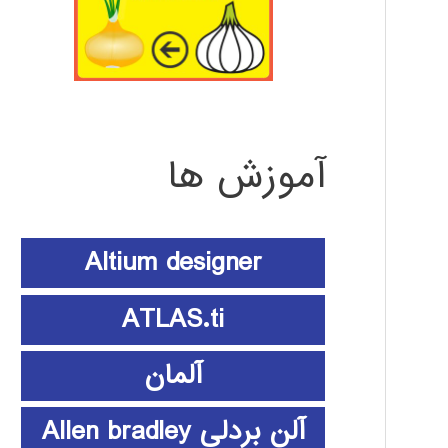
آموزش ها
Altium designer
ATLAS.ti
آلمان
آلن بردلی Allen bradley