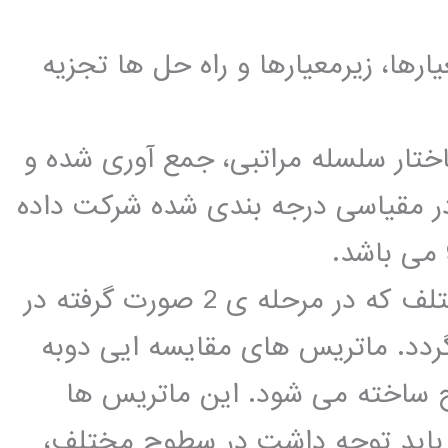
ارها، زیرمعیارها و راه حل ها تجزیه
ساختار سلسله مراتبی، جمع آوری شده و
ر مقیاسی درجه بندی شده شرکت داده
3. مقایسه های دودویی معیارهای مختلف که در مرحله ی 2 صورت گرفته در
دد. ماتریس های مقایسه ایی دوبه
طح ساخته می شود. این ماتریس ها
باید توجه داشت در سطوح مختلف،