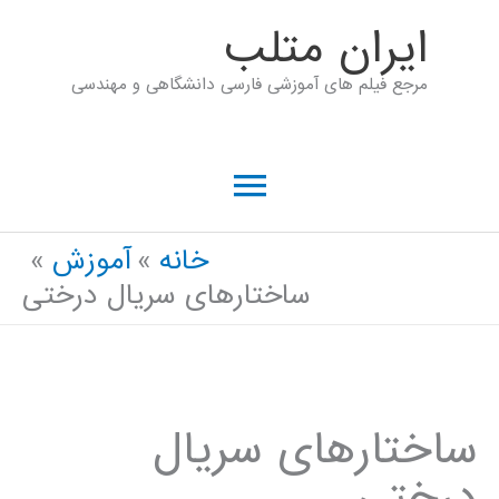
رش
ايران متلب
ه
مرجع فیلم های آموزشی فارسی دانشگاهی و مهندسی
حتوا
فهرست
اصلی
خانه
آموزش
ساختار‌های سريال درختی
ساختار‌های سريال
درختی