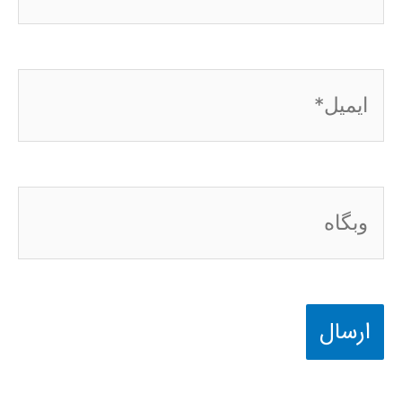
ایمیل*
وبگاه