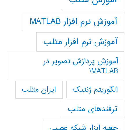
آموزش متلب
آموزش نرم افزار MATLAB
آموزش نرم افزار متلب
آموزش پردازش تصوير در
MATLAB\
ایران متلب
الگوریتم ژنتیک
ترفندهای متلب
جعبه ابزار شبکه عصبی