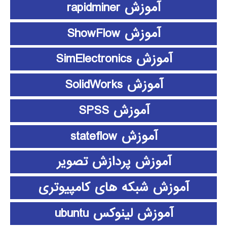
آموزش rapidminer
آموزش ShowFlow
آموزش SimElectronics
آموزش SolidWorks
آموزش SPSS
آموزش stateflow
آموزش پردازش تصویر
آموزش شبکه های کامپیوتری
آموزش لینوکس ubuntu