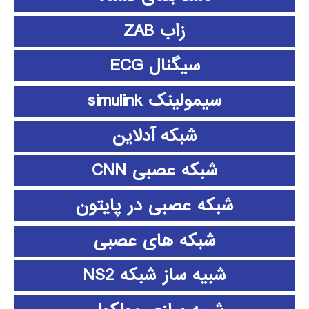
زاب ZAB
سیگنال ECG
سیمولینک simulink
شبکه آدلاین
شبکه عصبی CNN
شبکه عصبی در پایتون
شبکه های عصبی
شبیه ساز شبکه NS2