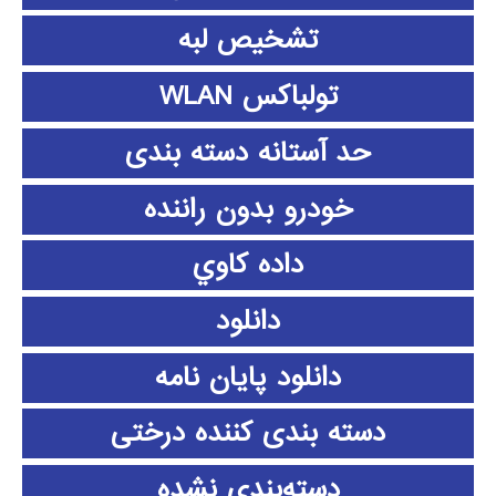
تشخیص لبه
تولباکس WLAN
حد آستانه دسته بندی
خودرو بدون راننده
داده كاوي
دانلود
دانلود پايان نامه
دسته بندی کننده درختی
دسته‌بندی نشده