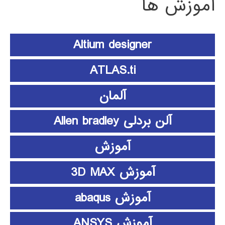
آموزش ها
Altium designer
ATLAS.ti
آلمان
آلن بردلی Allen bradley
آموزش
آموزش 3D MAX
آموزش abaqus
آموزش ANSYS