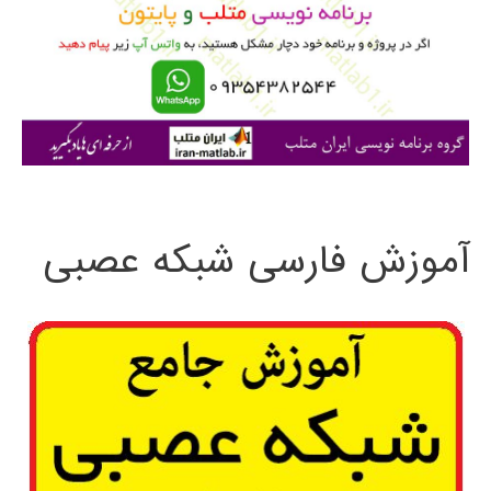
ب
ر
ا
ی
:
آموزش فارسی شبکه عصبی