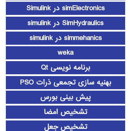
simElectronics در Simulink
SimHydraulics در simulink
simmehanics در simulink
weka
برنامه نویسی Qt
بهنیه سازی تجمعی ذرات PSO
پیش بینی بورس
تشخیص امضا
تشخیص جعل