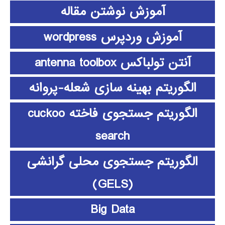
آموزش نوشتن مقاله
آموزش وردپرس wordpress
آنتن تولباکس antenna toolbox
الگوریتم بهینه سازی شعله-پروانه
الگوریتم جستجوی فاخته cuckoo
search
الگوریتم جستجوی محلی گرانشی
(GELS)
Big Data