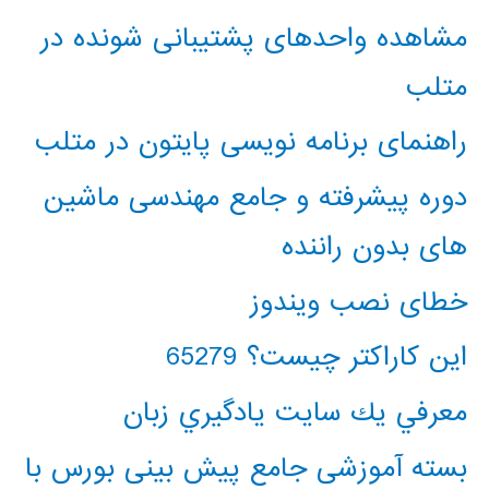
مشاهده واحدهای پشتیبانی شونده در
متلب
راهنمای برنامه نویسی پایتون در متلب
دوره پیشرفته و جامع مهندسی ماشین
های بدون راننده
خطای نصب ویندوز
این کاراکتر چیست؟ 65279
معرفي يك سايت يادگيري زبان
بسته آموزشی جامع پیش بینی بورس با