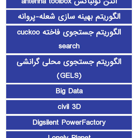
آنتن تولباکس antenna toolbox
الگوریتم بهینه سازی شعله-پروانه
الگوریتم جستجوی فاخته cuckoo
search
الگوریتم جستجوی محلی گرانشی
(GELS)
Big Data
civil 3D
Digsilent PowerFactory