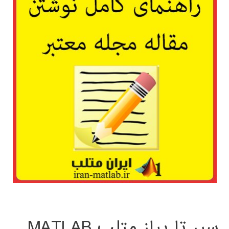
سیر تا پیاز متلب MATLAB