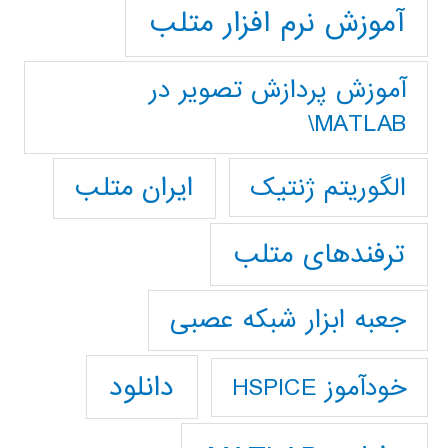
آموزش نرم افزار متلب
آموزش پردازش تصوير در
MATLAB\
ایران متلب
الگوریتم ژنتیک
ترفندهای متلب
جعبه ابزار شبکه عصبی
دانلود
خودآموز HSPICE