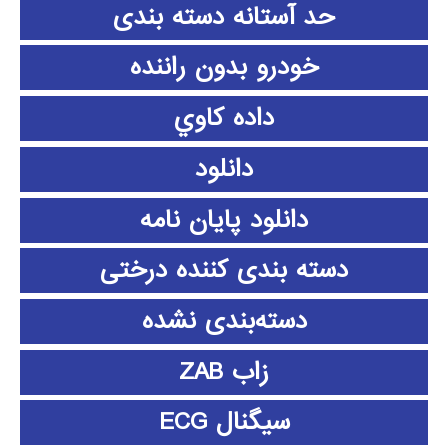
حد آستانه دسته بندی
خودرو بدون راننده
داده كاوي
دانلود
دانلود پايان نامه
دسته بندی کننده درختی
دسته‌بندی نشده
زاب ZAB
سیگنال ECG