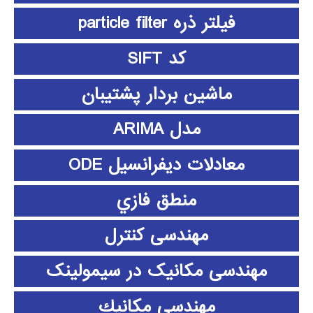
فیلتر ذره particle filter
کد SIFT
ماشین بردار پشتیبان
مدل ARIMA
معادلات دیفرانسیل ODE
منطق فازي
مهندسی کنترل
مهندسی مکانیک در سیمولینک
مهندسي مكانيك