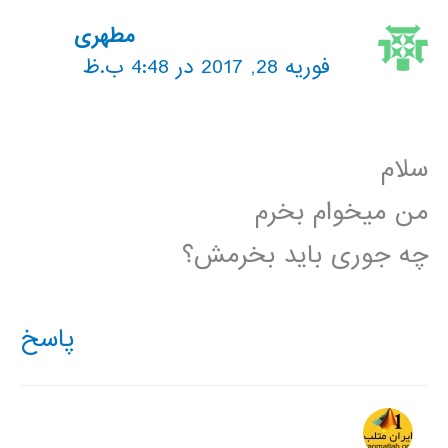
مطهری
فوریه 28, 2017 در 4:48 ب.ظ
سلام
من میخوام بخرم
چه جوری باید بخرمش؟
پاسخ