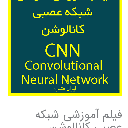
فیلم آموزشی شبکه
عصبی کانالوشن