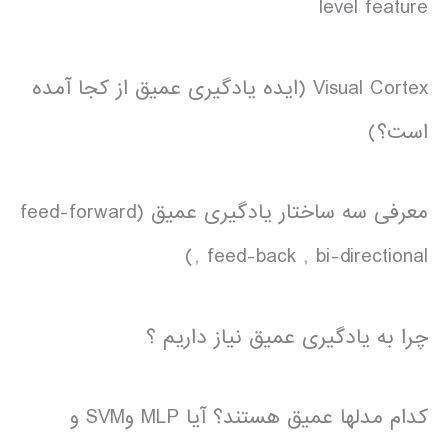
level feature
Visual Cortex (ایده یادگیری عمیق از کجا آمده
است؟)
معرفی سه ساختار یادگیری عمیق (feed-forward
, feed-back , bi-directional)
چرا به یادگیری عمیق نیاز داریم ؟
کدام مدلها عمیق هستند؟ آیا MLP وSVM و