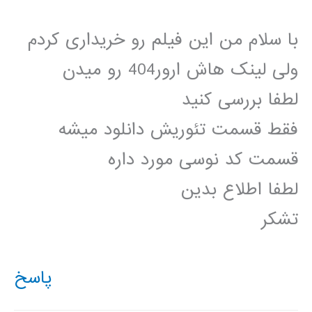
با سلام من این فیلم رو خریداری کردم
ولی لینک هاش ارور404 رو میدن
لطفا بررسی کنید
فقط قسمت تئوریش دانلود میشه
قسمت کد نوسی مورد داره
لطفا اطلاع بدین
تشکر
پاسخ