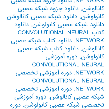
NETWORK
,
دانلود جزوه شبکه عصبی
کانالوشن
,
دانلود جزوه شبکه عصبی
کانولوشن
,
دانلود شبکه عصبی کانالوشن
,
دانلود شبکه عصبی کانولوشن
,
دانلود
کتاب CONVOLUTIONAL NEURAL
NETWORK
,
دانلود کتاب شبکه عصبی
کانالوشن
,
دانلود کتاب شبکه عصبی
کانولوشن
,
دوره آموزشی
CONVOLUTIONAL NEURAL
NETWORK
,
دوره آموزشی تخصصی
CONVOLUTIONAL NEURAL
NETWORK
,
دوره آموزشی تخصصی
شبکه عصبی کانالوشن
,
دوره آموزشی
تخصصی شبکه عصبی کانولوشن
,
دوره