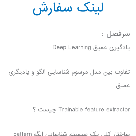
لینک سفارش
سرفصل :
یادگیری عمیق Deep Learning
تفاوت بین مدل مرسوم شناسایی الگو و یادیگری
عمیق
Trainable feature extractor چیست ؟
ساختار کلی یک سیستم شناسایی الگو pattern