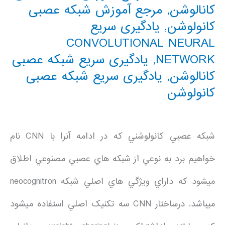
کانالوشن
,
مرجع آموزش شبکه عصبی
کانولوشن
,
یادگیری سریع
CONVOLUTIONAL NEURAL
NETWORK
,
یادگیری سریع شبکه عصبی
کانالوشن
,
یادگیری سریع شبکه عصبی
کانولوشن
شبکه عصبي کانولوشني که در ادامه آنرا با CNN نام
خواهيم برد به نوعي از شبکه هاي عصبي مصنوعي اطلاق
ميشود که داراي ويژگي هاي اصلي شبکه neocognitron
ميباشد. درساختار CNN سه تکنيک اصلي استفاده ميشود