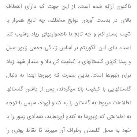
تاکنون ارائه شده است. از این جهت که دارای انعطاف
بالای در بدست آوردن توابع مختلف، چه تابع هموار با
شیب بسیار کم و چه تابع با ناهمواری­های زیاد وشیب تند
است. بنای این الگوریتم بر اساس زندگی جمعی زنبور عسل
و پیدا کردن گلستان­های با کیفیت گل بالا و مقدار شهد زیاد
برای زنبورها است. بدین صورت که زنبورها ابتدا به دنبال
گلستان­هایی با کیفیت بالا می­گردند، پس از یافتن گلستان­ها
اطلاعات مربوط به گلستان را به کندو آورده، سپس با توجه
به اطلاعتی که زنبورها به کندو آورده­اند، تعدادی زنبور را با
خود به محل گلستان وطراف آن می­برند تا نقاط بهتری را