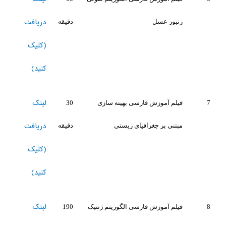
دریافت
زنبور عسل
دقیقه
(کلیک
کنید)
لینک
7
فیلم آموزش فارسی بهینه سازی
30
دریافت
مبتنی بر جغرافیای زیستی
دقیقه
(کلیک
کنید)
لینک
8
فیلم آموزش فارسی الگوریتم ژنتیک
190