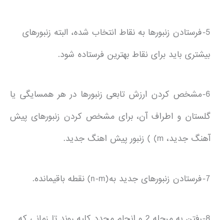
5-فرستادن زنبورها به نقاط انتخاب شده، البته زنبورهای
بیشتری باید برای نقاط بهترین فرستاده شود.
6-مشخص کردن ارزش تابعی زنبورها در هر همسایگی یا
گلستان و اطراف آن، برای مشخص کردن زنبورهای پیش
آهنگ جدید، m) ) زنبور پیش اهنگ جدید.
7-فرستادن زنبورهای جدید به(n-m) نقطه باقیمانده.
8-رفتن به مرحله 2 و انجام مجدد کلیه روند تا زمانی که