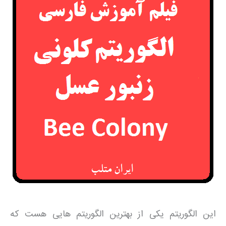
این الگوریتم یکی از بهترین الگوریتم هایی هست که