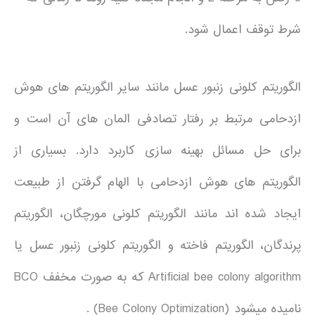
شرط توقف اعمال شود.
الگوریتم کلونی زنبور عسل مانند سایر الگوریتم های هوش
ازدحامی مرتبط بر رفتار تصادفی المان های آن است و
برای حل مسائل بهینه سازی کاربرد دارد. بسیاری از
الگوریتم های هوش ازدحامی با الهام گرفتن از طبیعت
ایجاد شده اند مانند الگوریتم کلونی مورچگان، الگوریتم
پرندگان، الگوریتم فاخته و الگوریتم کلونی زنبور عسل یا
Artificial bee colony algorithm که به صورت مخفف BCO
نامیده میشود (Bee Colony Optimization) .