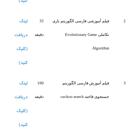
کنید)
لینک
2
فیلم آموزشی فارسی الگوریتم بازی
35
دریافت
تکاملی Evolutionary Game
دقیقه
(کلیک
Algorithm
کنید)
لینک
3
فیلم آموزش فارسی الگوریتم
100
دریافت
جستجوی فاخته cuckoo search
دقیقه
(کلیک
کنید)