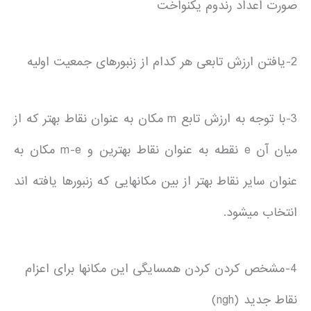
صورت اعداد رندوم یکنواخت
2-یافتن ارزش تابعی هر کدام از زنبورهای جمعیت اولیه
3-با توجه به ارزش تابع m مکان به عنوان نقاط بهتر که از
میان آن e نقطه به عنوان نقاط بهترین و m-e مکان به
عنوان سایر نقاط بهتر از بین مکان­هایی که زنبورها یافته اند
انتخاب می­شود.
4-مشخص کردن کردن همسایگی این مکان­ها برای اعزام
نقاط جدید (ngh)