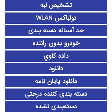
تشخیص لبه
تولباکس WLAN
حد آستانه دسته بندی
خودرو بدون راننده
داده كاوي
دانلود
دانلود پايان نامه
دسته بندی کننده درختی
دسته‌بندی نشده