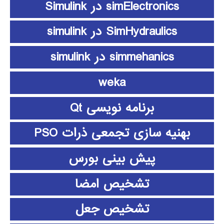
simElectronics در Simulink
SimHydraulics در simulink
simmehanics در simulink
weka
برنامه نویسی Qt
بهنیه سازی تجمعی ذرات PSO
پیش بینی بورس
تشخیص امضا
تشخیص جعل