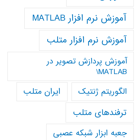
آموزش نرم افزار MATLAB
آموزش نرم افزار متلب
آموزش پردازش تصوير در
MATLAB\
ایران متلب
الگوریتم ژنتیک
ترفندهای متلب
جعبه ابزار شبکه عصبی