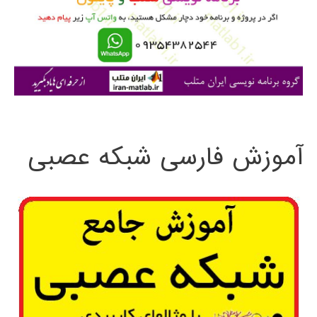
ر
ا
ی
:
آموزش فارسی شبکه عصبی