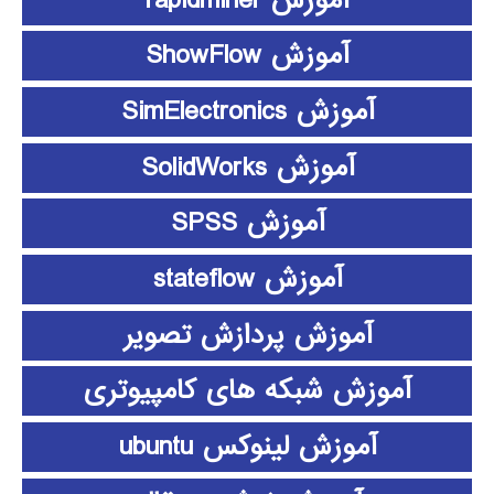
آموزش ShowFlow
آموزش SimElectronics
آموزش SolidWorks
آموزش SPSS
آموزش stateflow
آموزش پردازش تصویر
آموزش شبکه های کامپیوتری
آموزش لینوکس ubuntu