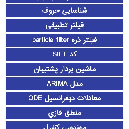
شناسایی حروف
فیلتر تطبیقی
فیلتر ذره particle filter
کد SIFT
ماشین بردار پشتیبان
مدل ARIMA
معادلات دیفرانسیل ODE
منطق فازي
مهندسی کنترل