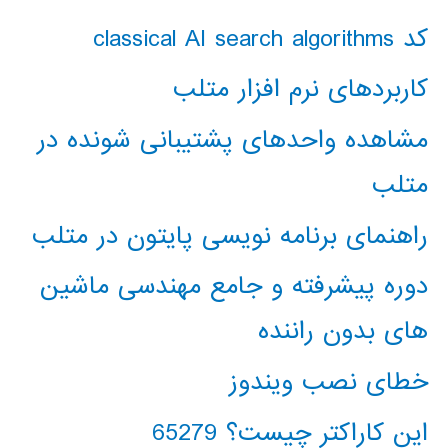
کد classical AI search algorithms
کاربردهای نرم افزار متلب
مشاهده واحدهای پشتیبانی شونده در
متلب
راهنمای برنامه نویسی پایتون در متلب
دوره پیشرفته و جامع مهندسی ماشین
های بدون راننده
خطای نصب ویندوز
این کاراکتر چیست؟ 65279