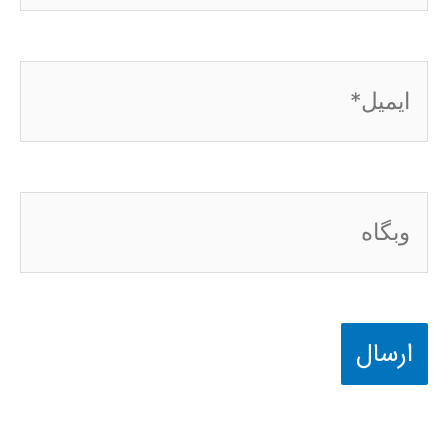
ایمیل*
وبگاه