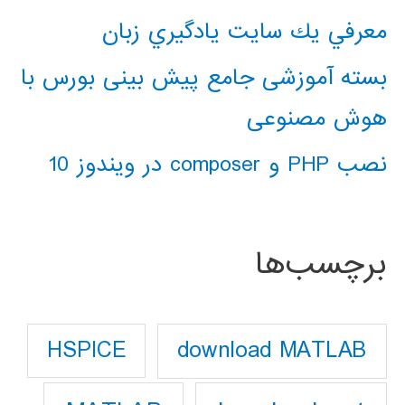
معرفي يك سايت يادگيري زبان
بسته آموزشی جامع پیش بینی بورس با
هوش مصنوعی
نصب PHP و composer در ویندوز 10
برچسب‌ها
download MATLAB
HSPICE