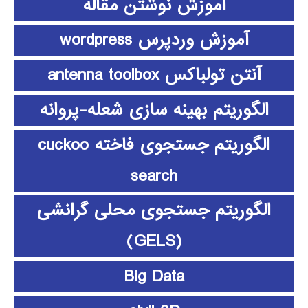
آموزش نوشتن مقاله
آموزش وردپرس wordpress
آنتن تولباکس antenna toolbox
الگوریتم بهینه سازی شعله-پروانه
الگوریتم جستجوی فاخته cuckoo
search
الگوریتم جستجوی محلی گرانشی
(GELS)
Big Data