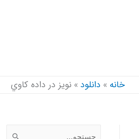
خانه
دانلود
نويز در داده كاوي
ج