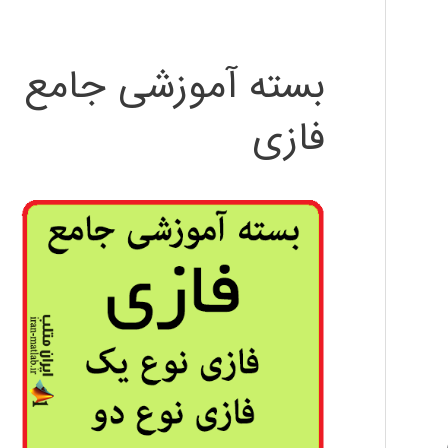
بسته آموزشی جامع
فازی