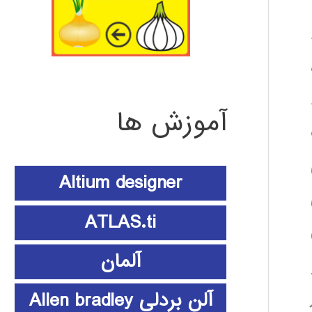
آموزش ها
Altium designer
ATLAS.ti
آلمان
آلن بردلی Allen bradley