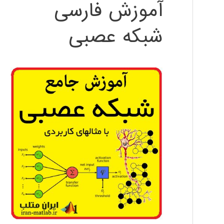
آموزش فارسی
شبکه عصبی