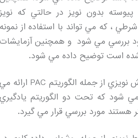
پيوسته بدون نويز در حالتي که نويز
ي ، که مي تواند با استفاده از نمونه
شود بررسي مي شود و همچنين آزمايشات
 شده است توضيح داده مي شود.
در قسمت بعد الگوريتمهايي براي آموزش نويزي از جمله الگوريتم PAC ارائه م
مي شود که تحت دو الگوريتم يادگيري
 هستند مورد بررسي قرار مي گيرد.