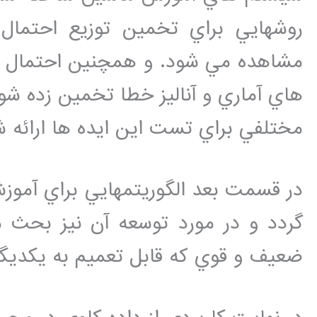
روشهايي براي تخمين توزيع احتمال 
مشاهده مي شود. و همچنين احتمال شرط
هاي آماري و آناليز خطا تخمين زده 
مختلفي براي تست اين ايده ها ارائه
گردد و در مورد توسعه آن نيز بحث 
ضعيف و قوي که قابل تعميم به يکديگر