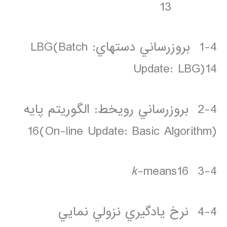
13
1-4 بروزرساني دسته­اي: LBG(Batch
Update: LBG)14
2-4 بروزرساني روي­خط: الگوريتم پايه
(On-line Update: Basic Algorithm)16
k
-means16
3-4
4-4 نرخ يادگيري نزولي نمايي