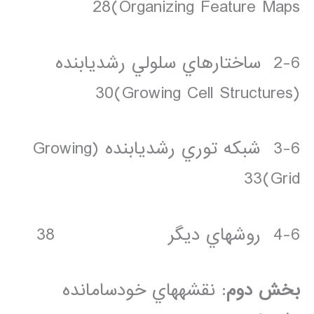
Organizing Feature Maps)28
2-6 ساختارهاي سلولي رشديابنده
(Growing Cell Structures)30
3-6 شبکه توري رشديابنده (Growing
Grid)33
4-6 روش­هاي ديگر 38
بخش دوم
: نقشه­هاي خودسامانده