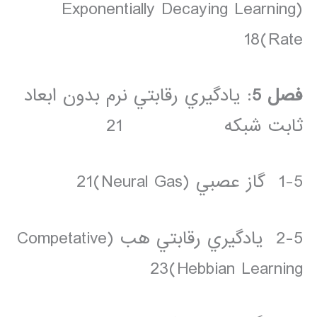
(Exponentially Decaying Learning
Rate)18
فصل 5
: يادگيري رقابتي نرم بدون ابعاد
ثابت شبکه 21
1-5 گاز عصبي (Neural Gas)21
2-5 يادگيري رقابتي هب (Competative
Hebbian Learning)23