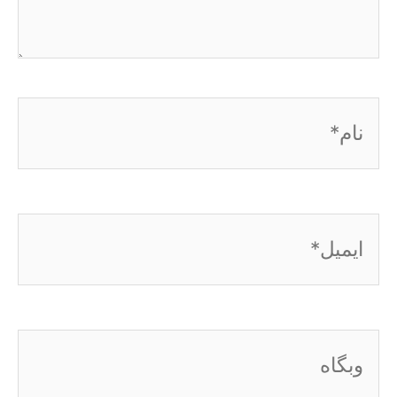
نام*
ایمیل*
وبگاه