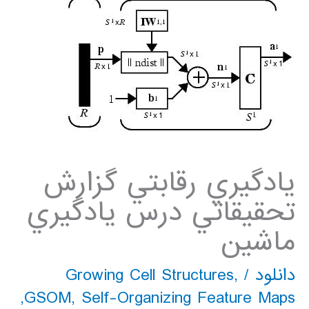
يادگيري رقابتي گزارش
تحقيقاتي درس يادگيري
ماشين
دانلود
/
,
Growing Cell Structures
,
GSOM
,
Self-Organizing Feature Maps