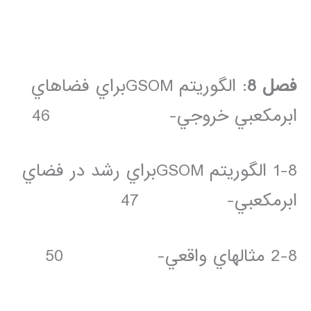
فصل 8
: الگوريتم GSOMبراي فضاهاي
ابرمکعبي خروجي- 46
1-8 الگوريتم GSOMبراي رشد در فضاي
ابرمکعبي- 47
2-8 مثال­هاي واقعي- 50