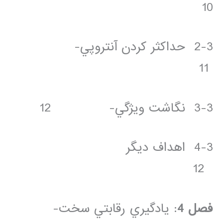
10
2-3 حداکثر کردن آنتروپي-
11
3-3 نگاشت ويژگي- 12
4-3 اهداف ديگر
12
فصل 4
: يادگيري رقابتي سخت-