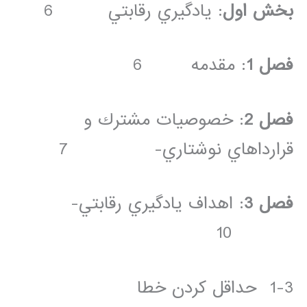
بخش اول
: يادگيري رقابتي 6
فصل 1
: مقدمه 6
فصل 2
: خصوصيات مشترك و
قرارداهاي نوشتاري- 7
فصل 3
: اهداف يادگيري رقابتي-
10
1-3 حداقل کردن خطا