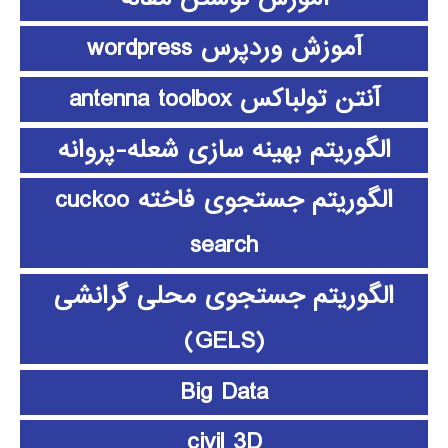
آموزش وردپرس wordpress
آنتن تولباکس antenna toolbox
الگوریتم بهینه سازی شعله-پروانه
الگوریتم جستجوی فاخته cuckoo
search
الگوریتم جستجوی محلی گرانشی
(GELS)
Big Data
civil 3D