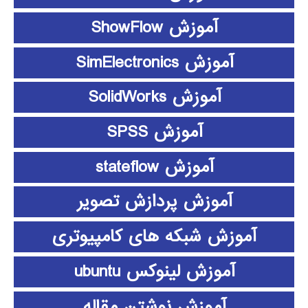
آموزش ShowFlow
آموزش SimElectronics
آموزش SolidWorks
آموزش SPSS
آموزش stateflow
آموزش پردازش تصویر
آموزش شبکه های کامپیوتری
آموزش لینوکس ubuntu
آموزش نوشتن مقاله