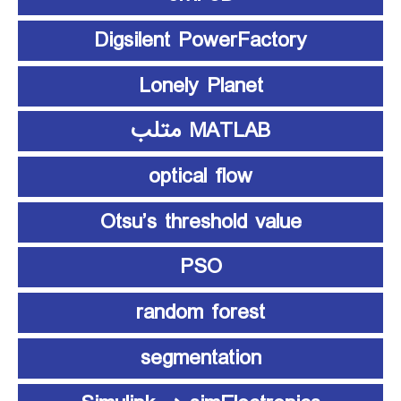
Digsilent PowerFactory
Lonely Planet
MATLAB متلب
optical flow
Otsu’s threshold value
PSO
random forest
segmentation