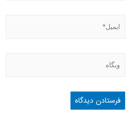
ایمیل*
وبگاه