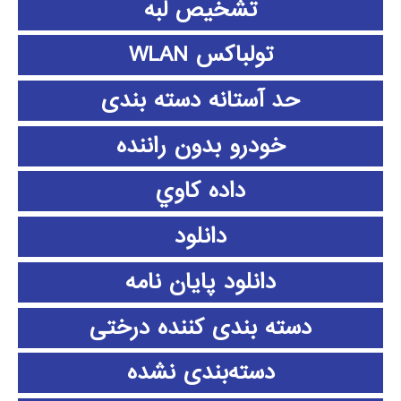
تشخیص لبه
تولباکس WLAN
حد آستانه دسته بندی
خودرو بدون راننده
داده كاوي
دانلود
دانلود پايان نامه
دسته بندی کننده درختی
دسته‌بندی نشده