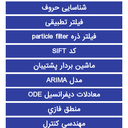
شناسایی حروف
فیلتر تطبیقی
فیلتر ذره particle filter
کد SIFT
ماشین بردار پشتیبان
مدل ARIMA
معادلات دیفرانسیل ODE
منطق فازي
مهندسی کنترل