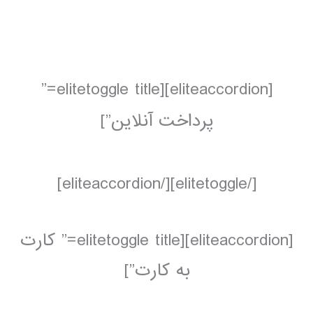
[eliteaccordion][elitetoggle title=”
پرداخت آنلاین”]
[/elitetoggle][/eliteaccordion]
[eliteaccordion][elitetoggle title=” کارت
به کارت”]