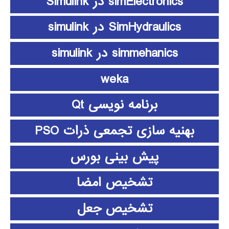
simElectronics در Simulink
SimHydraulics در simulink
simmehanics در simulink
weka
برنامه نویسی Qt
بهنیه سازی تجمعی ذرات PSO
پیش بینی بورس
تشخیص امضا
تشخیص جعل