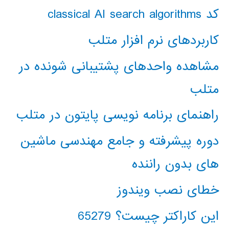
کد classical AI search algorithms
کاربردهای نرم افزار متلب
مشاهده واحدهای پشتیبانی شونده در
متلب
راهنمای برنامه نویسی پایتون در متلب
دوره پیشرفته و جامع مهندسی ماشین
های بدون راننده
خطای نصب ویندوز
این کاراکتر چیست؟ 65279