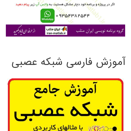
ر
ا
ی
:
آموزش فارسی شبکه عصبی