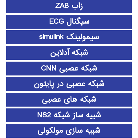
زاب ZAB
سیگنال ECG
سیمولینک simulink
شبکه آدلاین
شبکه عصبی CNN
شبکه عصبی در پایتون
شبکه های عصبی
شبیه ساز شبکه NS2
شبیه سازی مولکولی