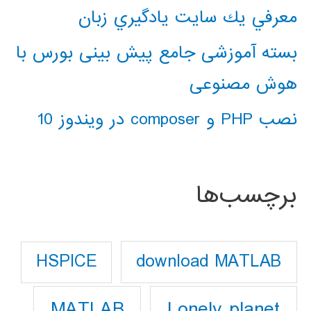
معرفي يك سايت يادگيري زبان
بسته آموزشی جامع پیش بینی بورس با
هوش مصنوعی
نصب PHP و composer در ویندوز 10
برچسب‌ها
download MATLAB
HSPICE
Lonely planet
MATLAB