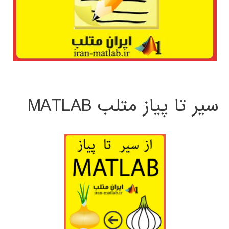
سیر تا پیاز متلب MATLAB