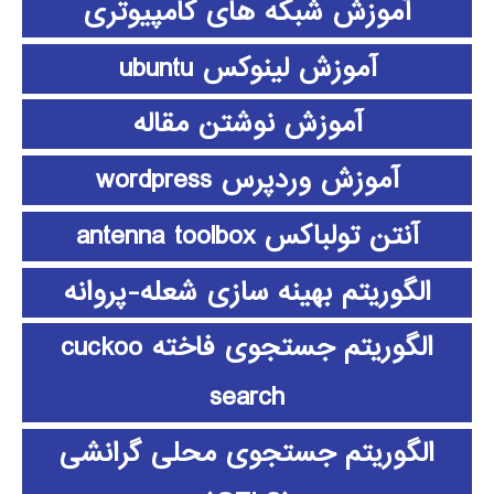
آموزش شبکه های کامپیوتری
آموزش لینوکس ubuntu
آموزش نوشتن مقاله
آموزش وردپرس wordpress
آنتن تولباکس antenna toolbox
الگوریتم بهینه سازی شعله-پروانه
الگوریتم جستجوی فاخته cuckoo
search
الگوریتم جستجوی محلی گرانشی