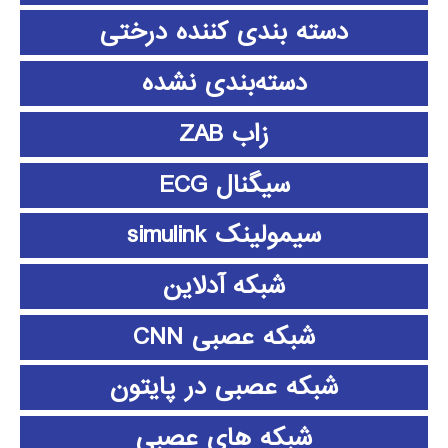
دسته بندی کننده درختی
دسته‌بندی نشده
زاب ZAB
سیگنال ECG
سیمولینک simulink
شبکه آدلاین
شبکه عصبی CNN
شبکه عصبی در پایتون
شبکه های عصبی