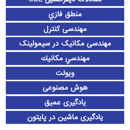
منطق فازي
مهندسی کنترل
مهندسی مکانیک در سیمولینک
مهندسي مكانيك
ویولت
هوش مصنوعی
یادگیری عمیق
یادگیری ماشین در پایتون