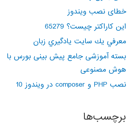
خطای نصب ویندوز
این کاراکتر چیست؟ 65279
معرفي يك سايت يادگيري زبان
بسته آموزشی جامع پیش بینی بورس با
هوش مصنوعی
نصب PHP و composer در ویندوز 10
برچسب‌ها