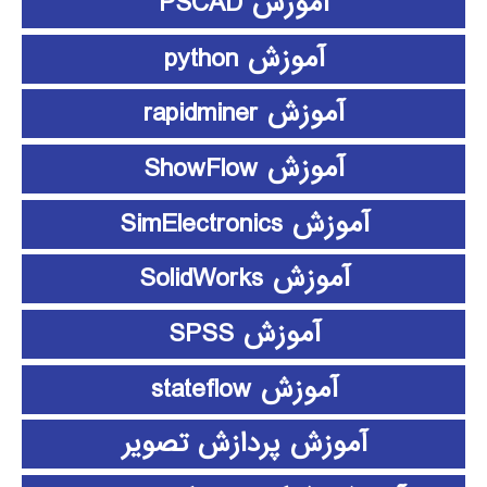
آموزش PSCAD
آموزش python
آموزش rapidminer
آموزش ShowFlow
آموزش SimElectronics
آموزش SolidWorks
آموزش SPSS
آموزش stateflow
آموزش پردازش تصویر