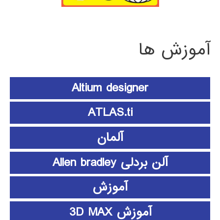
آموزش ها
Altium designer
ATLAS.ti
آلمان
آلن بردلی Allen bradley
آموزش
آموزش 3D MAX