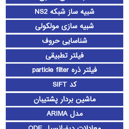
شبیه ساز شبکه NS2
شبیه سازی مولکولی
شناسایی حروف
فیلتر تطبیقی
فیلتر ذره particle filter
کد SIFT
ماشین بردار پشتیبان
مدل ARIMA
معادلات دیفرانسیل ODE