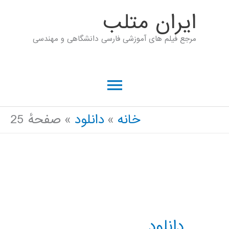
رش
ايران متلب
ه
مرجع فیلم های آموزشی فارسی دانشگاهی و مهندسی
حتوا
فهرست
اصلی
خانه
دانلود
صفحهٔ 25
دانلود