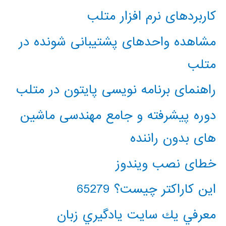
کاربردهای نرم افزار متلب
مشاهده واحدهای پشتیبانی شونده در
متلب
راهنمای برنامه نویسی پایتون در متلب
دوره پیشرفته و جامع مهندسی ماشین
های بدون راننده
خطای نصب ویندوز
این کاراکتر چیست؟ 65279
معرفي يك سايت يادگيري زبان