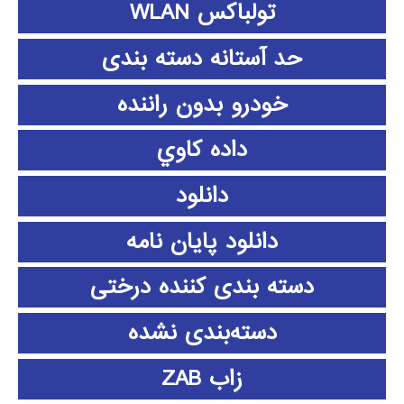
تولباکس WLAN
حد آستانه دسته بندی
خودرو بدون راننده
داده كاوي
دانلود
دانلود پايان نامه
دسته بندی کننده درختی
دسته‌بندی نشده
زاب ZAB