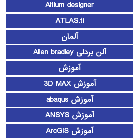
Altium designer
ATLAS.ti
آلمان
آلن بردلی Allen bradley
آموزش
آموزش 3D MAX
آموزش abaqus
آموزش ANSYS
آموزش ArcGIS