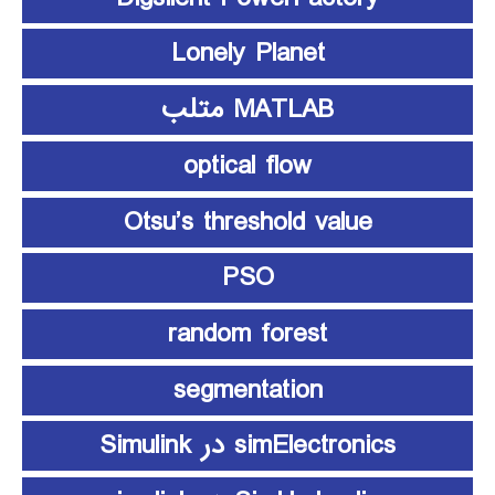
Lonely Planet
MATLAB متلب
optical flow
Otsu’s threshold value
PSO
random forest
segmentation
simElectronics در Simulink