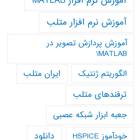
آموزش نرم افزار MATLAB
آموزش نرم افزار متلب
آموزش پردازش تصوير در
MATLAB\
ایران متلب
الگوریتم ژنتیک
ترفندهای متلب
جعبه ابزار شبکه عصبی
دانلود
خودآموز HSPICE