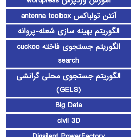
آموزش وردپرس wordpress
آنتن تولباکس antenna toolbox
الگوریتم بهینه سازی شعله-پروانه
الگوریتم جستجوی فاخته cuckoo
search
الگوریتم جستجوی محلی گرانشی
(GELS)
Big Data
civil 3D
Digsilent PowerFactory