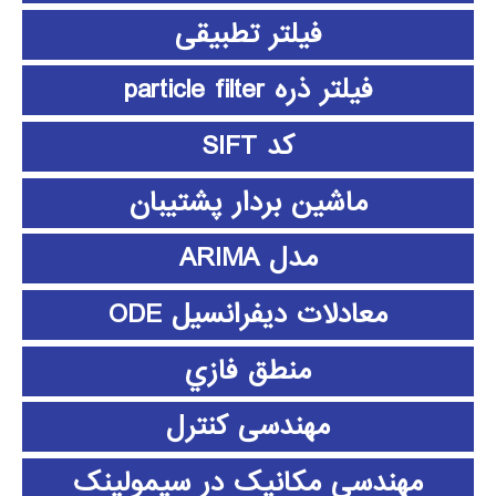
فیلتر تطبیقی
فیلتر ذره particle filter
کد SIFT
ماشین بردار پشتیبان
مدل ARIMA
معادلات دیفرانسیل ODE
منطق فازي
مهندسی کنترل
مهندسی مکانیک در سیمولینک