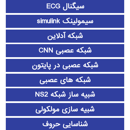
سیگنال ECG
سیمولینک simulink
شبکه آدلاین
شبکه عصبی CNN
شبکه عصبی در پایتون
شبکه های عصبی
شبیه ساز شبکه NS2
شبیه سازی مولکولی
شناسایی حروف