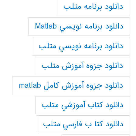
دانلود برنامه متلب
دانلود برنامه نويسي Matlab
دانلود برنامه نويسي متلب
دانلود جزوه آموزش متلب
دانلود جزوه آموزش کامل matlab
دانلود كتاب آموزشي متلب
دانلود كتا ب فارسي متلب