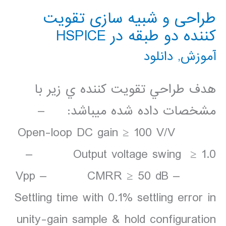
طراحی و شبيه سازی تقويت
كننده دو طبقه در HSPICE
آموزش
,
دانلود
هدف طراحي تقويت كننده­ ي زير با
مشخصات داده شده مي­باشد: –
Open-loop DC gain ≥ 100 V/V
– Output voltage swing ≥ 1.0
Vpp – CMRR ≥ 50 dB –
Settling time with 0.1% settling error in
unity-gain sample & hold configuration