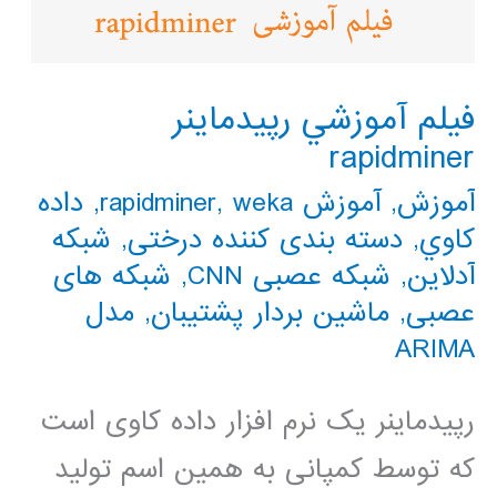
فيلم آموزشي رپيدماينر
rapidminer
آموزش
,
آموزش rapidminer
weka
,
,
داده
كاوي
,
دسته بندی کننده درختی
,
شبکه
آدلاین
,
شبکه عصبی CNN
,
شبکه های
عصبی
,
ماشین بردار پشتیبان
,
مدل
ARIMA
رپیدماینر یک نرم افزار داده کاوی است
که توسط کمپانی به همین اسم تولید