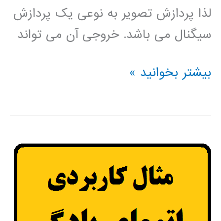
لذا پردازش تصویر به نوعی یک پردازش
سیگنال می باشد. خروجی آن می تواند
فیلم
بیشتر بخوانید »
آموزشی
پردازش
تصویر
در
متلب
MATLAB