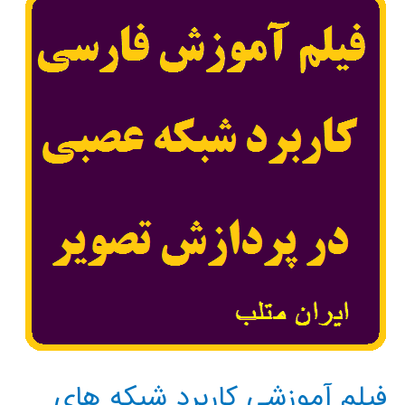
شبکه
های
عصبی
در
متلب
فیلم آموزشی کاربرد شبکه های