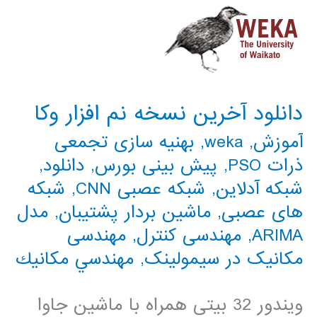
دانلود آخرین نسخه نم افزار وکا
آموزش
,
weka
,
بهنیه سازی تجمعی
ذرات PSO
,
پیش بینی بورس
,
دانلود
,
شبکه آدلاین
,
شبکه عصبی CNN
,
شبکه
های عصبی
,
ماشین بردار پشتیبان
,
مدل
ARIMA
,
مهندسی کنترل
,
مهندسی
مکانیک در سیمولینک
,
مهندسي مكانيك
ویندور 32 بیتی همراه با ماشین جاوا