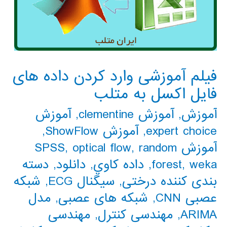
فیلم آموزشی وارد کردن داده های
فایل اکسل به متلب
آموزش
,
آموزش clementine
,
آموزش
expert choice
,
آموزش ShowFlow
,
آموزش SPSS
random
,
optical flow
,
weka
,
forest
,
داده كاوي
,
دانلود
,
دسته
بندی کننده درختی
,
سیگنال ECG
,
شبکه
عصبی CNN
,
شبکه های عصبی
,
مدل
ARIMA
,
مهندسی کنترل
,
مهندسی