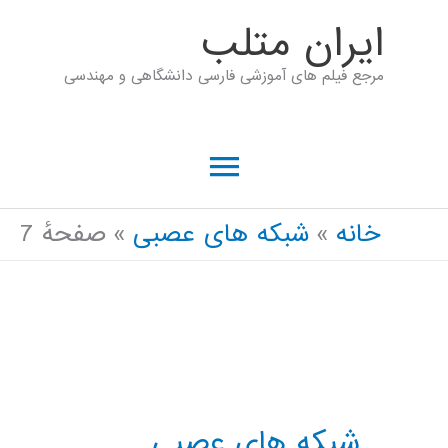
رش
ايران متلب
ه
مرجع فیلم های آموزشی فارسی دانشگاهی و مهندسی
حتوا
فهرست
اصلی
خانه
شبکه های عصبی
صفحهٔ 7
شبکه های عصبی