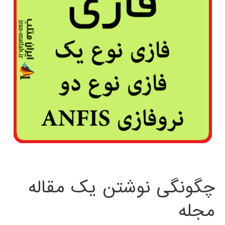
چگونگی نوشتن یک مقاله
مجله