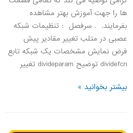
گرامی توصیه می کند که تمامی قسمت
ها را جهت آموزش بهتر مشاهده
بفرمایند. . سرفصل : تنظیمات شبکه
عصبی در متلب تغییر مقادیر پیش
فرض نمایش مشخصات یک شبکه تابع
dividefcn توضیح divideparam تغییر
فیلم
بیشتر بخوانید »
آموزشی
تنظیمات
پیشرفته