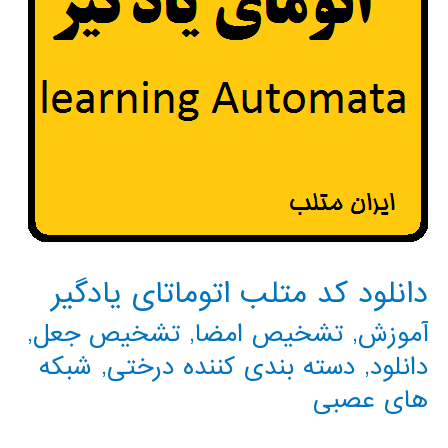
دانلود کد متلب اتوماتای یادگیر
آموزش
,
تشخیص امضا
,
تشخیص جعل
,
دانلود
,
دسته بندی کننده درختی
,
شبکه
های عصبی