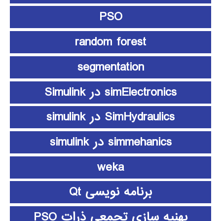
PSO
random forest
segmentation
simElectronics در Simulink
SimHydraulics در simulink
simmehanics در simulink
weka
برنامه نویسی Qt
بهنیه سازی تجمعی ذرات PSO