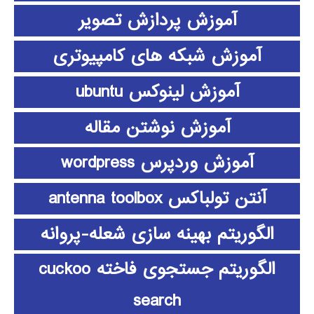
آموزش پردازش تصویر
آموزش شبکه های کامپیوتری
آموزش لینوکس ubuntu
آموزش نوشتن مقاله
آموزش وردپرس wordpress
آنتن تولباکس antenna toolbox
الگوریتم بهینه سازی شعله-پروانه
الگوریتم جستجوی فاخته cuckoo
search