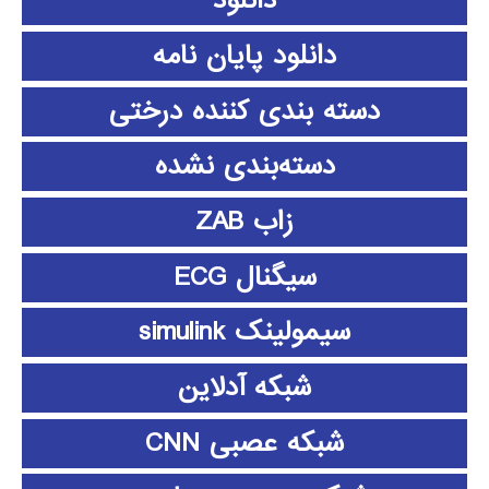
دانلود
دانلود پايان نامه
دسته بندی کننده درختی
دسته‌بندی نشده
زاب ZAB
سیگنال ECG
سیمولینک simulink
شبکه آدلاین
شبکه عصبی CNN