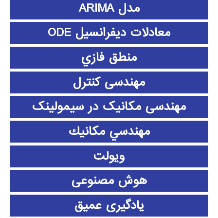
مدل ARIMA
معادلات دیفرانسیل ODE
منطق فازي
مهندسی کنترل
مهندسی مکانیک در سیمولینک
مهندسي مكانيك
ویولت
هوش مصنوعی
یادگیری عمیق