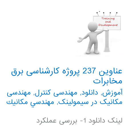
با
نرم‌افزار
در
متلب
matlab
عناوین 237 پروژه کارشناسی برق
مخابرات
آموزش
,
دانلود
,
مهندسی کنترل
,
مهندسی
مکانیک در سیمولینک
,
مهندسي مكانيك
لینک دانلود 1- بررسی عملکرد