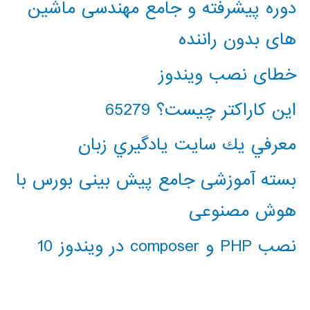
دوره پیشرفته و جامع مهندسی ماشین
های بدون راننده
خطای نصب ویندوز
این کاراکتر چیست؟ 65279
معرفي يك سايت يادگيري زبان
بسته آموزشی جامع پیش بینی بورس با
هوش مصنوعی
نصب PHP و composer در ویندوز 10