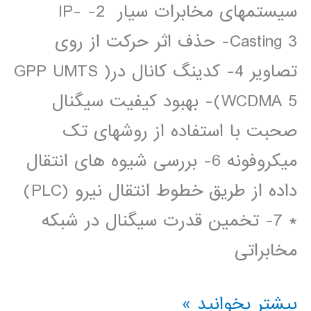
سیستمهای مخابرات سیار 2- IP-
Casting 3- حذف اثر حرکت از روی
تصاویر 4- کدینگ کانال در( GPP UMTS
(WCDMA 5- بهبود کیفیت سیگنال
صحبت با استفاده از روشهای تک
میکروفونه 6- بررسی شیوه های انتقال
داده از طریق خطوط انتقال نیرو (PLC)
* 7- تخمین قدرت سیگنال در شبکه
مخابراتی
عناوین
بیشتر بخوانید »