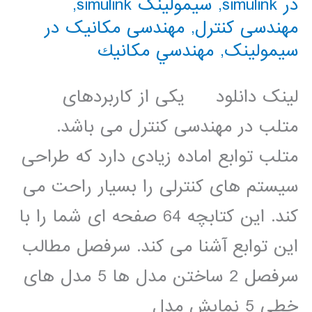
در simulink
,
سیمولینک simulink
,
مهندسی کنترل
,
مهندسی مکانیک در
سیمولینک
,
مهندسي مكانيك
لینک دانلود یکی از کاربردهای
متلب در مهندسی کنترل می باشد.
متلب توابع اماده زیادی دارد که طراحی
سیستم های کنترلی را بسیار راحت می
کند. این کتابچه 64 صفحه ای شما را با
این توابع آشنا می کند. سرفصل مطالب
سرفصل 2 ساختن مدل ها 5 مدل های
خطی 5 نمایش مدل